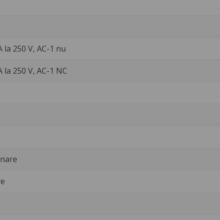
A la 250 V, AC-1 nu
A la 250 V, AC-1 NC
onare
re