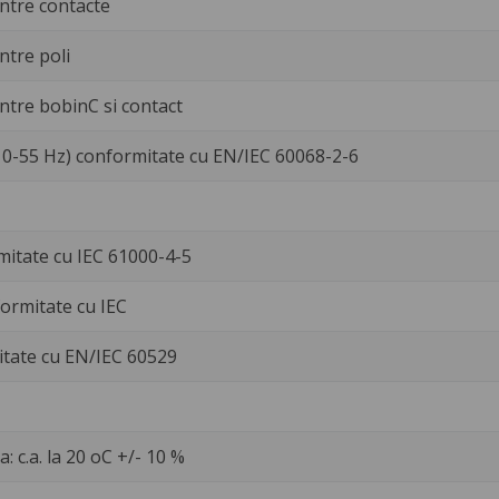
Entre contacte
ntre poli
Entre bobinC si contact
10-55 Hz) conformitate cu EN/IEC 60068-2-6
mitate cu IEC 61000-4-5
formitate cu IEC
itate cu EN/IEC 60529
 c.a. la 20 oC +/- 10 %