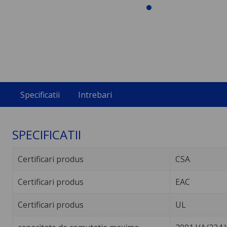
Specificatii
Intrebari
SPECIFICATII
Certificari produs
CSA
Certificari produs
EAC
Certificari produs
UL