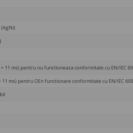
t (AgNi)
)
 = 11 ms) pentru nu functioneaza conformitate cu EN/IEC 6
= 11 ms) pentru OEn functionare conformitate cu EN/IEC 60
bil