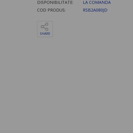
DISPONIBILITATE:
LA COMANDA
COD PRODUS:
RSB2A080JD
SHARE