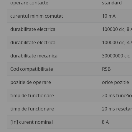
operare contacte
standard
curentul minim comutat
10 mA
durabilitate electrica
100000 cic, 8 
durabilitate electrica
100000 cic, 4 
durabilitate mecanica
30000000 cic
Cod compatibilitate
RSB
pozitie de operare
orice pozitie
timp de functionare
20 ms func?i
timp de functionare
20 ms reseta
[In] curent nominal
8 A