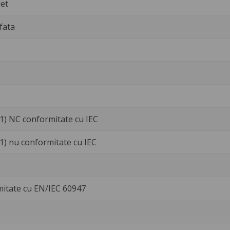
et
fata
1) NC conformitate cu IEC
1) nu conformitate cu IEC
mitate cu EN/IEC 60947