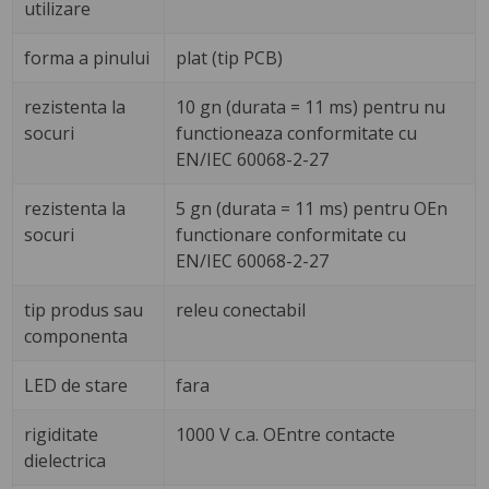
utilizare
forma a pinului
plat (tip PCB)
rezistenta la
10 gn (durata = 11 ms) pentru nu
socuri
functioneaza conformitate cu
EN/IEC 60068-2-27
rezistenta la
5 gn (durata = 11 ms) pentru OEn
socuri
functionare conformitate cu
EN/IEC 60068-2-27
tip produs sau
releu conectabil
componenta
LED de stare
fara
rigiditate
1000 V c.a. OEntre contacte
dielectrica