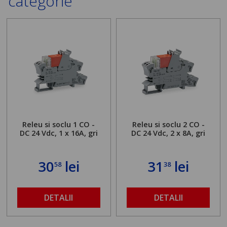
categorie
Releu si soclu 1 CO -
Releu si soclu 2 CO -
DC 24 Vdc, 1 x 16A, gri
DC 24 Vdc, 2 x 8A, gri
30
lei
31
lei
58
38
DETALII
DETALII