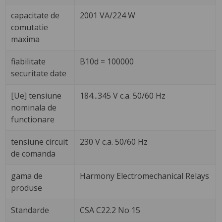
capacitate de
2001 VA/224 W
comutatie
maxima
fiabilitate
B10d = 100000
securitate date
[Ue] tensiune
184...345 V c.a. 50/60 Hz
nominala de
functionare
tensiune circuit
230 V c.a. 50/60 Hz
de comanda
gama de
Harmony Electromechanical Relays
produse
Standarde
CSA C22.2 No 15