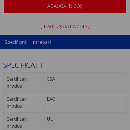
ADAUGĂ ÎN COȘ
[ + Adaugă la favorite ]
Specificatii
Intrebari
SPECIFICATII
Certificari
CSA
produs
Certificari
EAC
produs
Certificari
UL
produs