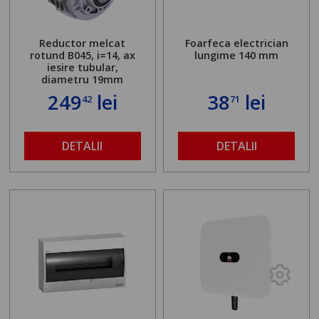
Reductor melcat
Foarfeca electrician
rotund B045, i=14, ax
lungime 140 mm
iesire tubular,
diametru 19mm
249
lei
38
lei
42
71
DETALII
DETALII