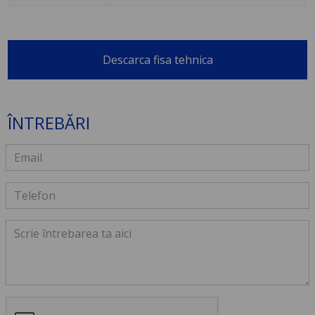
Descarca fisa tehnica
ÎNTREBĂRI