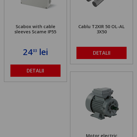
Scabox with cable
Cablu T2XIR 50 OL-AL
sleeves Scame IP55
3X50
24
lei
03
DETALII
DETALII
Motor electric