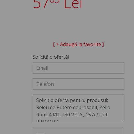
57
Lei
[ + Adaugă la favorite ]
Solicită o ofertă!