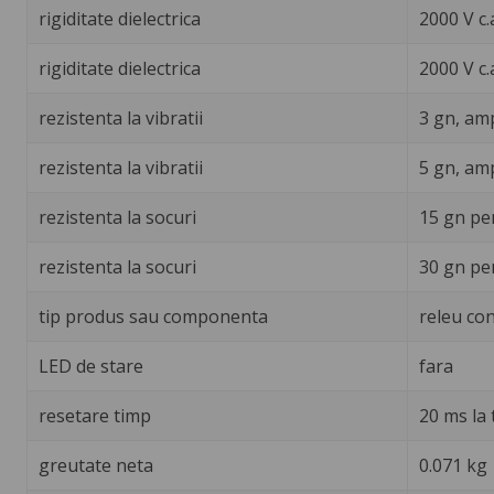
rigiditate dielectrica
2000 V c.
rigiditate dielectrica
2000 V c.
rezistenta la vibratii
3 gn, amp
rezistenta la vibratii
5 gn, amp
rezistenta la socuri
15 gn pe
rezistenta la socuri
30 gn pe
tip produs sau componenta
releu con
LED de stare
fara
resetare timp
20 ms la
greutate neta
0.071 kg