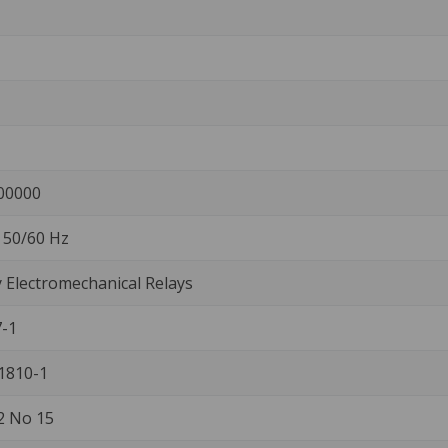
00000
. 50/60 Hz
Electromechanical Relays
-1
1810-1
2 No 15