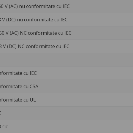
50 V (AC) nu conformitate cu IEC
8 V (DC) nu conformitate cu IEC
250 V (AC) NC conformitate cu IEC
28 V (DC) NC conformitate cu IEC
nformitate cu IEC
nformitate cu CSA
nformitate cu UL
C
 cic