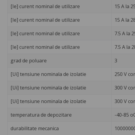
[Ie] curent nominal de utilizare
15 A la 2
[Ie] curent nominal de utilizare
15 A la 2
[Ie] curent nominal de utilizare
7.5 A la 
[Ie] curent nominal de utilizare
7.5 A la 
grad de poluare
3
[Ui] tensiune nominala de izolatie
250 V co
[Ui] tensiune nominala de izolatie
300 V co
[Ui] tensiune nominala de izolatie
300 V co
temperatura de depozitare
-40-85 o
durabilitate mecanica
10000000