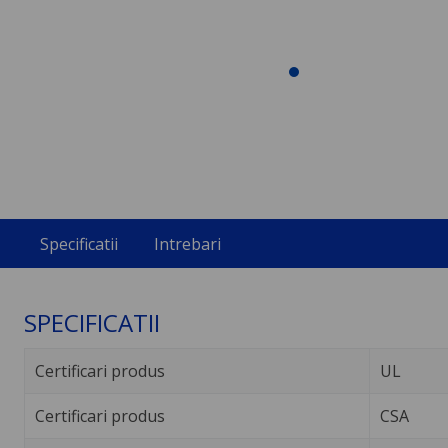
Specificatii
Intrebari
SPECIFICATII
Certificari produs
UL
Certificari produs
CSA