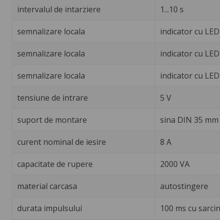
intervalul de intarziere
1...10 s
semnalizare locala
indicator cu LED
semnalizare locala
indicator cu LED
semnalizare locala
indicator cu LED
tensiune de intrare
5 V
suport de montare
sina DIN 35 mm 
curent nominal de iesire
8 A
capacitate de rupere
2000 VA
material carcasa
autostingere
durata impulsului
100 ms cu sarcina