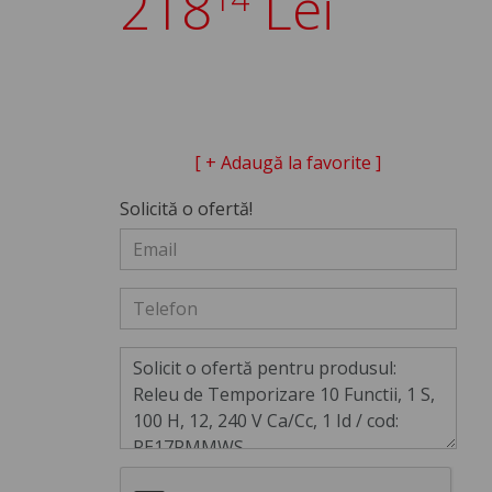
218
Lei
[ + Adaugă la favorite ]
Solicită o ofertă!