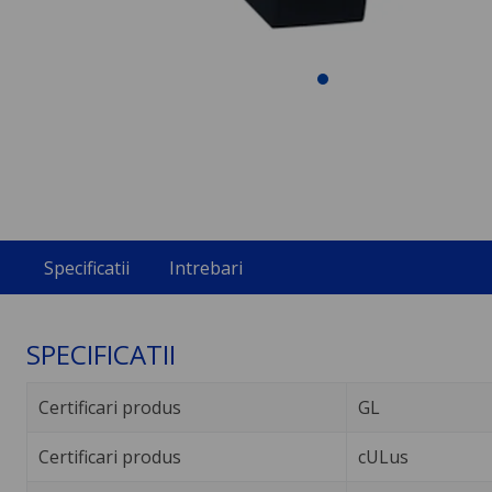
Specificatii
Intrebari
SPECIFICATII
Certificari produs
GL
Certificari produs
cULus