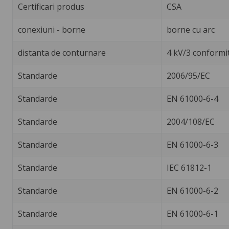
Certificari produs
CSA
conexiuni - borne
borne cu arc
distanta de conturnare
4 kV/3 conformi
Standarde
2006/95/EC
Standarde
EN 61000-6-4
Standarde
2004/108/EC
Standarde
EN 61000-6-3
Standarde
IEC 61812-1
Standarde
EN 61000-6-2
Standarde
EN 61000-6-1