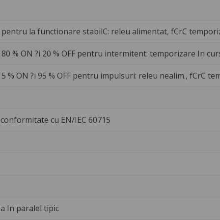
 pentru la functionare stabilC: releu alimentat, fCrC tempori
 80 % ON ?i 20 % OFF pentru intermitent: temporizare In cur
 5 % ON ?i 95 % OFF pentru impulsuri: releu nealim., fCrC tem
conformitate cu EN/IEC 60715
 In paralel tipic