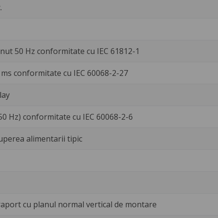
.
inut 50 Hz conformitate cu IEC 61812-1
 ms conformitate cu IEC 60068-2-27
lay
50 Hz) conformitate cu IEC 60068-2-6
uperea alimentarii tipic
 raport cu planul normal vertical de montare