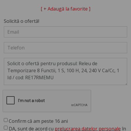
[ + Adaugă la favorite ]
Solicită o ofertă!
Confirm că am peste 16 ani
DA, sunt de acord cu
prelucrarea datelor personale
în