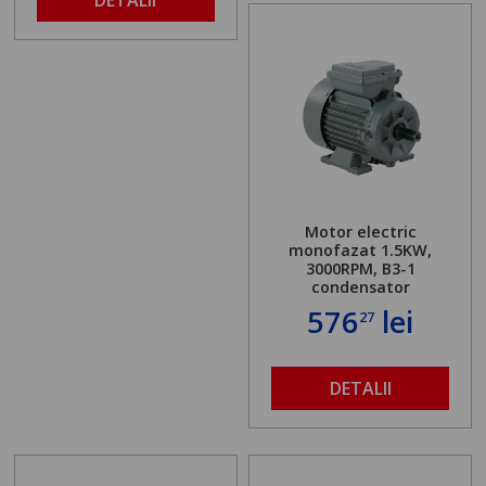
Motor electric
monofazat 1.5KW,
3000RPM, B3-1
condensator
576
lei
27
DETALII