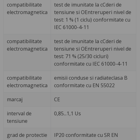
compatibilitate
test de imunitate la cCderi de
electromagnetica
tensiune si OEntreruperi nivel de
test: 1 % (1 ciclu) conformitate cu
IEC 61000-4-11
compatibilitate
test de imunitate la cCderi de
electromagnetica
tensiune si OEntreruperi nivel de
test: 71 % (25/30 cicluri)
conformitate cu IEC 61000-4-11
compatibilitate
emisii conduse si radiateclasa B
electromagnetica
conformitate cu EN 55022
marcaj
CE
interval de
0,85...1,1 Us
tensiune
grad de protectie
IP20 conformitate cu SR EN