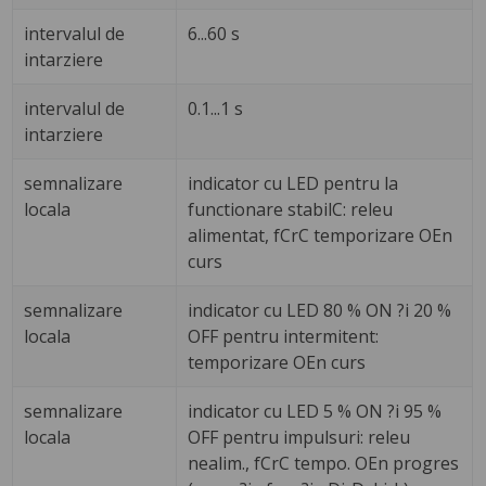
intervalul de
6...60 s
intarziere
intervalul de
0.1...1 s
intarziere
semnalizare
indicator cu LED pentru la
locala
functionare stabilC: releu
alimentat, fCrC temporizare OEn
curs
semnalizare
indicator cu LED 80 % ON ?i 20 %
locala
OFF pentru intermitent:
temporizare OEn curs
semnalizare
indicator cu LED 5 % ON ?i 95 %
locala
OFF pentru impulsuri: releu
nealim., fCrC tempo. OEn progres