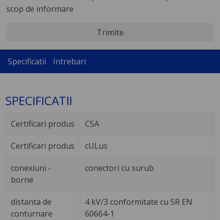
scop de informare
Trimite
Specificatii
Intrebari
SPECIFICATII
Certificari produs
CSA
Certificari produs
cULus
conexiuni -
conectori cu surub
borne
distanta de
4 kV/3 conformitate cu SR EN
conturnare
60664-1