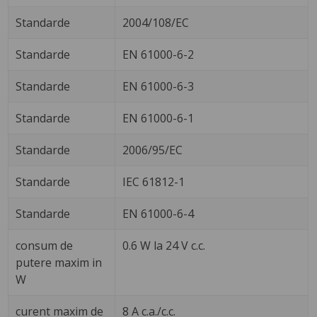
Standarde
2004/108/EC
Standarde
EN 61000-6-2
Standarde
EN 61000-6-3
Standarde
EN 61000-6-1
Standarde
2006/95/EC
Standarde
IEC 61812-1
Standarde
EN 61000-6-4
consum de
0.6 W la 24 V c.c.
putere maxim in
W
curent maxim de
8 A c.a./c.c.