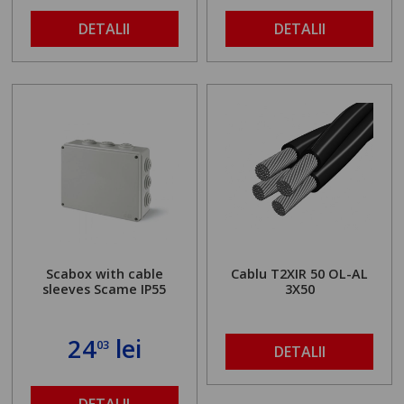
DETALII
DETALII
Scabox with cable
Cablu T2XIR 50 OL-AL
sleeves Scame IP55
3X50
24
lei
03
DETALII
DETALII