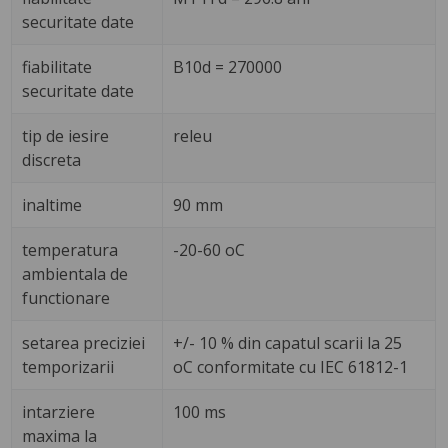
securitate date
fiabilitate
B10d = 270000
securitate date
tip de iesire
releu
discreta
inaltime
90 mm
temperatura
-20-60 oC
ambientala de
functionare
setarea preciziei
+/- 10 % din capatul scarii la 25
temporizarii
oC conformitate cu IEC 61812-1
intarziere
100 ms
maxima la