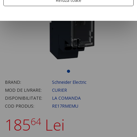
Refuză toate
BRAND:
Schneider Electric
MOD DE LIVRARE:
CURIER
DISPONIBILITATE:
LA COMANDA
COD PRODUS:
RE17RMEMU
185
Lei
64