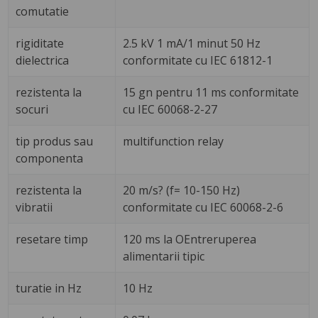
comutatie
rigiditate
2.5 kV 1 mA/1 minut 50 Hz
dielectrica
conformitate cu IEC 61812-1
rezistenta la
15 gn pentru 11 ms conformitate
socuri
cu IEC 60068-2-27
tip produs sau
multifunction relay
componenta
rezistenta la
20 m/s? (f= 10-150 Hz)
vibratii
conformitate cu IEC 60068-2-6
resetare timp
120 ms la OEntreruperea
alimentarii tipic
turatie in Hz
10 Hz