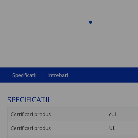
Specificatii
Intrebari
SPECIFICATII
Certificari produs
cUL
Certificari produs
UL