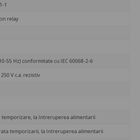
1-1
ion relay
10-55 Hz) conformitate cu IEC 60068-2-6
250 V c.a. rezistiv
temporizare, la Intreruperea alimentarii
ata temporizarii, la Intreruperea alimentarii