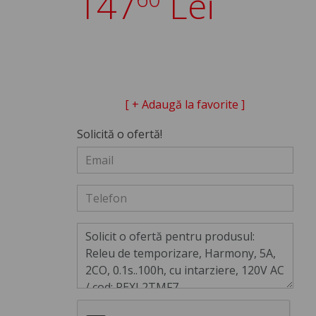
147
Lei
[ + Adaugă la favorite ]
Solicită o ofertă!