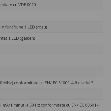
rmitate cu VDE 0010
 In func?iune 1 LED (rosu)
tat 1 LED (galben)
 80 MHz) conformitate cu EN/IEC 61000-4-6 nivelul 3
1 mA/1 minut la 50 Hz conformitate cu EN/IEC 60601-1