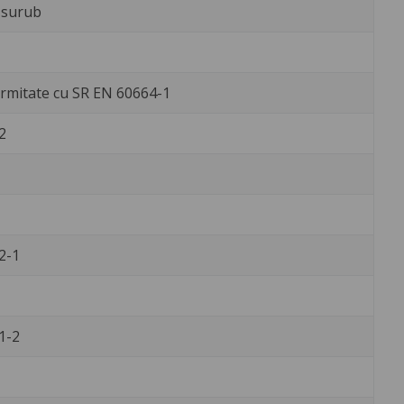
 surub
rmitate cu SR EN 60664-1
2
2-1
1-2