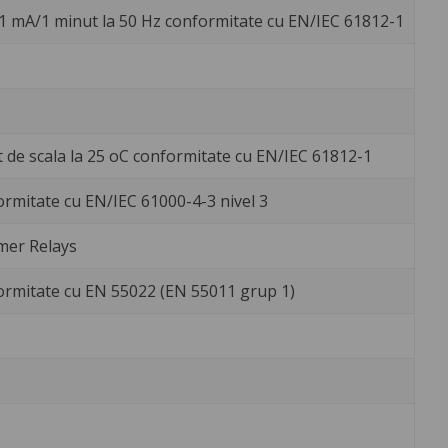
1 mA/1 minut la 50 Hz conformitate cu EN/IEC 61812-1
t de scala la 25 oC conformitate cu EN/IEC 61812-1
rmitate cu EN/IEC 61000-4-3 nivel 3
er Relays
ormitate cu EN 55022 (EN 55011 grup 1)