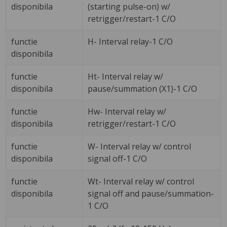
disponibila
(starting pulse-on) w/
retrigger/restart-1 C/O
functie
H- Interval relay-1 C/O
disponibila
functie
Ht- Interval relay w/
disponibila
pause/summation (X1)-1 C/O
functie
Hw- Interval relay w/
disponibila
retrigger/restart-1 C/O
functie
W- Interval relay w/ control
disponibila
signal off-1 C/O
functie
Wt- Interval relay w/ control
disponibila
signal off and pause/summation-
1 C/O