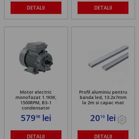
DETALII
DETALII
Motor electric
Profil aluminiu pentru
monofazat 1.1KW,
banda led, 13.2x7mm
1500RPM, B3-1
la 2m si capac mat
condensator
579
lei
20
lei
98
10
DETALII
DETALII