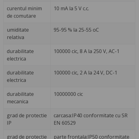
curentul minim
10 mA la 5 V c.c.
de comutare
umiditate
95-95 % la 25-55 oC
relativa
durabilitate
100000 cic, 8 A la 250 V, AC-1
electrica
durabilitate
100000 cic, 2 A la 24 V, DC-1
electrica
durabilitate
10000000 cic
mecanica
grad de protectie
carcasa:IP40 conformitate cu SR
IP
EN 60529
grad de protectie
parte frontala:IP50 conformitate