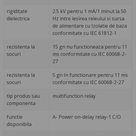
rigiditate
2.5 kV pentru 1 mA/1 minut la 50
dielectrica
Hz intre iesirea releului si sursa
de alimentare cu Izolatie de baza
conformitate cu IEC 61812-1
rezistenta la
15 gn nu functioneaza pentru 11
socuri
ms conformitate cu IEC 60068-2-
27
rezistenta la
5 gn In functionare pentru 11 ms
socuri
conformitate cu IEC 60068-2-27
tip produs sau
multifunction relay
componenta
functie
A- Power on-delay relay-1 C/O
disponibila