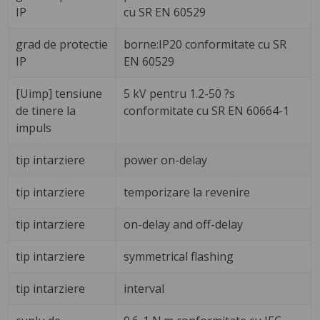
IP
cu SR EN 60529
grad de protectie
borne:IP20 conformitate cu SR
IP
EN 60529
[Uimp] tensiune
5 kV pentru 1.2-50 ?s
de tinere la
conformitate cu SR EN 60664-1
impuls
tip intarziere
power on-delay
tip intarziere
temporizare la revenire
tip intarziere
on-delay and off-delay
tip intarziere
symmetrical flashing
tip intarziere
interval