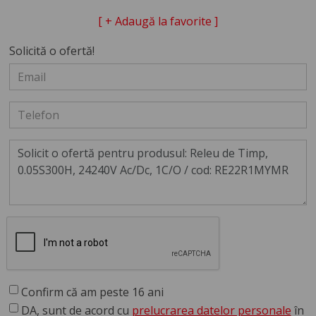
[ + Adaugă la favorite ]
Solicită o ofertă!
Confirm că am peste 16 ani
DA, sunt de acord cu
prelucrarea datelor personale
în