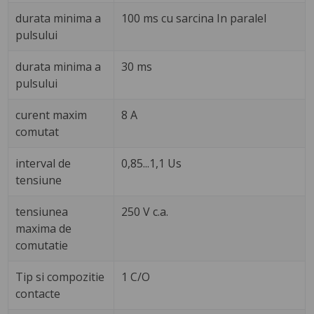
durata minima a
100 ms cu sarcina In paralel
pulsului
durata minima a
30 ms
pulsului
curent maxim
8 A
comutat
interval de
0,85...1,1 Us
tensiune
tensiunea
250 V c.a.
maxima de
comutatie
Tip si compozitie
1 C/O
contacte