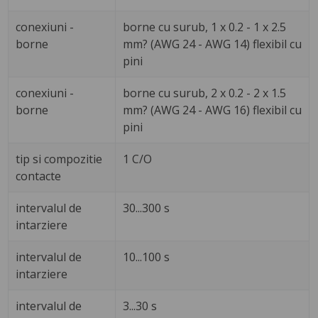
conexiuni -
borne cu surub, 1 x 0.2 - 1 x 2.5
borne
mm? (AWG 24 - AWG 14) flexibil cu
pini
conexiuni -
borne cu surub, 2 x 0.2 - 2 x 1.5
borne
mm? (AWG 24 - AWG 16) flexibil cu
pini
tip si compozitie
1 C/O
contacte
intervalul de
30...300 s
intarziere
intervalul de
10...100 s
intarziere
intervalul de
3...30 s