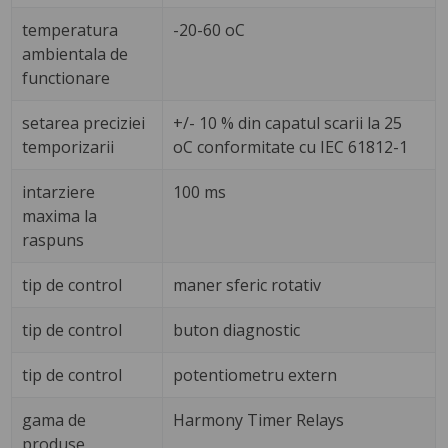
temperatura
-20-60 oC
ambientala de
functionare
setarea preciziei
+/- 10 % din capatul scarii la 25
temporizarii
oC conformitate cu IEC 61812-1
intarziere
100 ms
maxima la
raspuns
tip de control
maner sferic rotativ
tip de control
buton diagnostic
tip de control
potentiometru extern
gama de
Harmony Timer Relays
produse