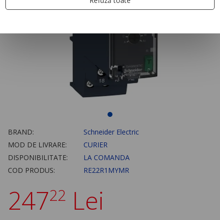
Refuză toate
BRAND:
Schneider Electric
MOD DE LIVRARE:
CURIER
DISPONIBILITATE:
LA COMANDA
COD PRODUS:
RE22R1MYMR
247
Lei
22