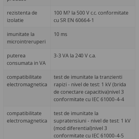
rezistenta de
100 M? la 500 V c.c. conformitate
izolatie
cu SR EN 60664-1
imunitate la
10 ms
microintreruperi
puterea
3-3 VA la 240 V c.a.
consumata in VA
compatibilitate
test de imunitate la tranzienti
electromagnetica
rapizi - nivel de test: 1 kV (brida
de conectare capacitiva)nivel 3
conformitate cu IEC 61000-4-4
compatibilitate
test de imunitate la
electromagnetica
supratensiuni - nivel de test: 1 kV
(mod diferential)nivel 3
conformitate cu IEC 61000-4-5