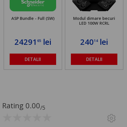
ASP Bundle - Full (SW)
Modul dimare becuri
LED 100W RCRL
24291
lei
240
lei
65
14
DETALII
DETALII
Rating 0.00
/5