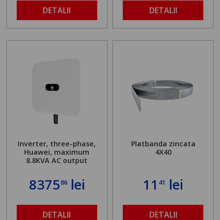
DETALII
DETALII
Inverter, three-phase,
Platbanda zincata
Huawei, maximum
4X40
8.8KVA AC output
8375
lei
11
lei
86
41
DETALII
DETALII