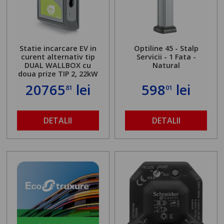
Statie incarcare EV in
Optiline 45 - Stalp
curent alternativ tip
Servicii - 1 Fata -
DUAL WALLBOX cu
Natural
doua prize TIP 2, 22kW
20765
lei
598
lei
81
01
DETALII
DETALII