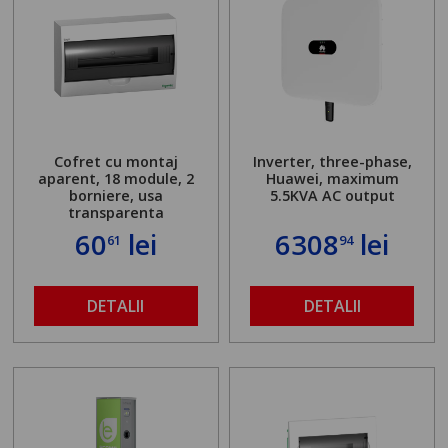
Cofret cu montaj
Inverter, three-phase,
aparent, 18 module, 2
Huawei, maximum
borniere, usa
5.5KVA AC output
transparenta
60
lei
6308
lei
61
94
DETALII
DETALII