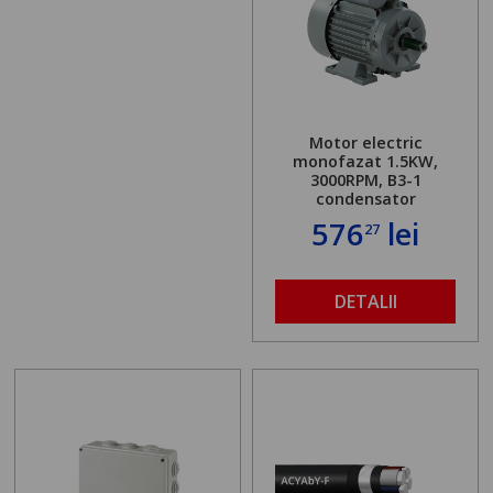
Motor electric
monofazat 1.5KW,
3000RPM, B3-1
condensator
576
lei
27
DETALII