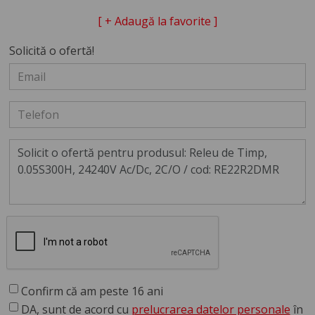
[ + Adaugă la favorite ]
Solicită o ofertă!
Confirm că am peste 16 ani
DA, sunt de acord cu
prelucrarea datelor personale
în