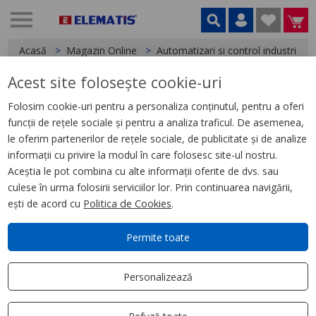
Acasă
Magazin Online
Automatizari si control industrial
Acest site folosește cookie-uri
< Relee
Folosim cookie-uri pentru a personaliza conținutul, pentru a oferi
funcții de rețele sociale și pentru a analiza traficul. De asemenea,
Releu de Timp, 0.05S300H,
le oferim partenerilor de rețele sociale, de publicitate și de analize
24240V Ac/Dc, 2C/O
informații cu privire la modul în care folosesc site-ul nostru.
Aceștia le pot combina cu alte informații oferite de dvs. sau
culese în urma folosirii serviciilor lor. Prin continuarea navigării,
ești de acord cu
Politica de Cookies
.
Permite toate
Personalizează