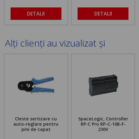
DETALII
DETALII
Alți clienți au vizualizat și
Cleste sertizare cu
SpaceLogic, Controller
auto-reglare pentru
RP-C Pro RP-C-16B-F-
pini de capat
230V