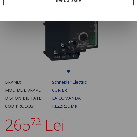
Refuză toate
BRAND:
Schneider Electric
MOD DE LIVRARE:
CURIER
DISPONIBILITATE:
LA COMANDA
COD PRODUS:
RE22R2DMR
265
Lei
72