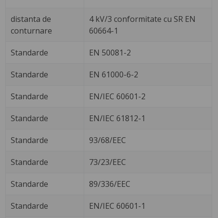
distanta de
4 kV/3 conformitate cu SR EN
conturnare
60664-1
Standarde
EN 50081-2
Standarde
EN 61000-6-2
Standarde
EN/IEC 60601-2
Standarde
EN/IEC 61812-1
Standarde
93/68/EEC
Standarde
73/23/EEC
Standarde
89/336/EEC
Standarde
EN/IEC 60601-1