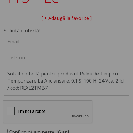
[ + Adaugă la favorite ]
Solicită o ofertă!
Confirm că am peste 16 ani