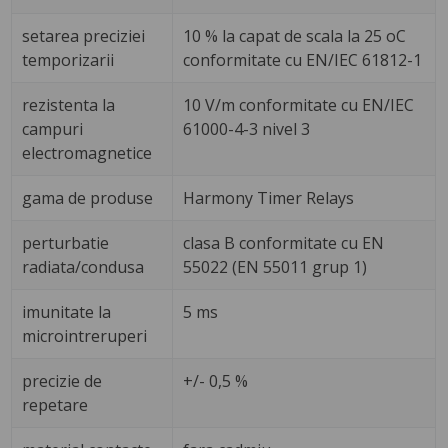
setarea preciziei
10 % la capat de scala la 25 oC
temporizarii
conformitate cu EN/IEC 61812-1
rezistenta la
10 V/m conformitate cu EN/IEC
campuri
61000-4-3 nivel 3
electromagnetice
gama de produse
Harmony Timer Relays
perturbatie
clasa B conformitate cu EN
radiata/condusa
55022 (EN 55011 grup 1)
imunitate la
5 ms
microintreruperi
precizie de
+/- 0,5 %
repetare