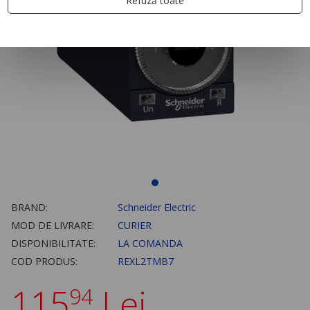
Refuză toate
BRAND:
Schneider Electric
MOD DE LIVRARE:
CURIER
DISPONIBILITATE:
LA COMANDA
COD PRODUS:
REXL2TMB7
115
Lei
94