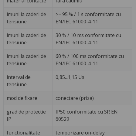
material contacte
fara cadmiu
imuni la caderi de
>= 95 % / 1 s conformitate cu
tensiune
EN/IEC 61000-4-11
imuni la caderi de
30 % / 10 ms conformitate cu
tensiune
EN/IEC 61000-4-11
imuni la caderi de
60 % / 100 ms conformitate cu
tensiune
EN/IEC 61000-4-11
interval de
0,85...1,15 Us
tensiune
mod de fixare
conectare (priza)
grad de protectie
IP50 conformitate cu SR EN
IP
60529
functionalitate
temporizare on-delay