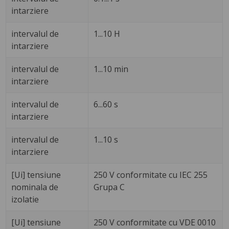
intarziere
intervalul de
1...10 H
intarziere
intervalul de
1...10 min
intarziere
intervalul de
6...60 s
intarziere
intervalul de
1...10 s
intarziere
[Ui] tensiune
250 V conformitate cu IEC 255
nominala de
Grupa C
izolatie
[Ui] tensiune
250 V conformitate cu VDE 0010