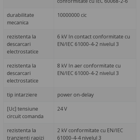
conformitate cu IEC 60068-2-6
durabilitate
10000000 cic
mecanica
rezistenta la
6 kV In contact conformitate cu
descarcari
EN/IEC 61000-4-2 nivelul 3
electrostatice
rezistenta la
8 kV In aer conformitate cu
descarcari
EN/IEC 61000-4-2 nivelul 3
electrostatice
tip intarziere
power on-delay
[Uc] tensiune
24 V
circuit comanda
rezistenta la
2 kV conformitate cu EN/IEC
tranzienti rapizi
61000-4-4 nivelul 3