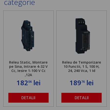
categorie
Releu Static, Montare
Releu de Temporizare
pe Sina, Intrare 4-32 V
10 Functii, 1 S, 100 H,
Cc, Iesire 1-100 V Cc
24, 240 Vca, 1 Id
,12A
182
lei
189
lei
06
76
DETALII
DETALII