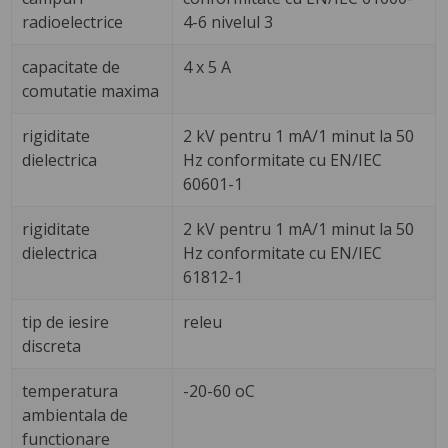
radioelectrice
4-6 nivelul 3
capacitate de
4 x 5 A
comutatie maxima
rigiditate
2 kV pentru 1 mA/1 minut la 50
dielectrica
Hz conformitate cu EN/IEC
60601-1
rigiditate
2 kV pentru 1 mA/1 minut la 50
dielectrica
Hz conformitate cu EN/IEC
61812-1
tip de iesire
releu
discreta
temperatura
-20-60 oC
ambientala de
functionare