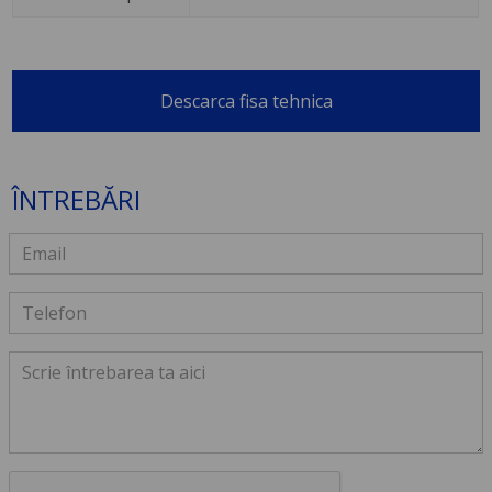
Descarca fisa tehnica
ÎNTREBĂRI