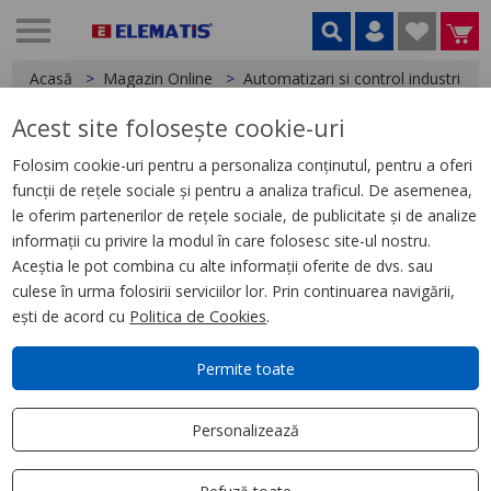
Acasă
Magazin Online
Automatizari si control industrial
Acest site folosește cookie-uri
< Relee
Folosim cookie-uri pentru a personaliza conținutul, pentru a oferi
funcții de rețele sociale și pentru a analiza traficul. De asemenea,
Releu de Timp cu Temporizare
le oferim partenerilor de rețele sociale, de publicitate și de analize
La Anclansare, 0.1 S, 100 H, 24
informații cu privire la modul în care folosesc site-ul nostru.
Vca, 2 Id
Aceștia le pot combina cu alte informații oferite de dvs. sau
culese în urma folosirii serviciilor lor. Prin continuarea navigării,
ești de acord cu
Politica de Cookies
.
Permite toate
Personalizează