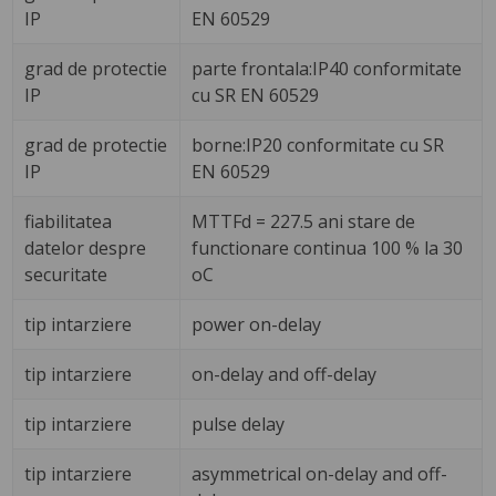
IP
EN 60529
grad de protectie
parte frontala:IP40 conformitate
IP
cu SR EN 60529
grad de protectie
borne:IP20 conformitate cu SR
IP
EN 60529
fiabilitatea
MTTFd = 227.5 ani stare de
datelor despre
functionare continua 100 % la 30
securitate
oC
tip intarziere
power on-delay
tip intarziere
on-delay and off-delay
tip intarziere
pulse delay
tip intarziere
asymmetrical on-delay and off-