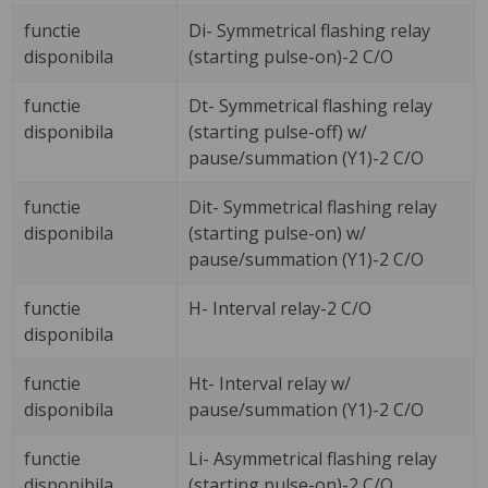
functie
Di- Symmetrical flashing relay
disponibila
(starting pulse-on)-2 C/O
functie
Dt- Symmetrical flashing relay
disponibila
(starting pulse-off) w/
pause/summation (Y1)-2 C/O
functie
Dit- Symmetrical flashing relay
disponibila
(starting pulse-on) w/
pause/summation (Y1)-2 C/O
functie
H- Interval relay-2 C/O
disponibila
functie
Ht- Interval relay w/
disponibila
pause/summation (Y1)-2 C/O
functie
Li- Asymmetrical flashing relay
disponibila
(starting pulse-on)-2 C/O