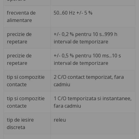
frecventa de
50...60 Hz +/- 5 %
alimentare
precizie de
+/- 0,2 % pentru 10 s...999 h
repetare
interval de temporizare
precizie de
+/- 0,5 % pentru 100 ms...10 s
repetare
interval de temporizare
tip si compozitie
2 C/O contact temporizat, fara
contacte
cadmiu
tip si compozitie
1 C/O temporizata si instantanee,
contacte
fara cadmiu
tip de iesire
releu
discreta