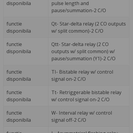
disponibila
pulse length and
pause/summation-2 C/O
functie
Qt- Star-delta relay (2 CO outputs
disponibila
w/ split common)-2 C/O
functie
Qtt- Star-delta relay (2 CO
disponibila
outputs w/ split common) w/
pause/summation (Y1)-2 C/O
functie
TI- Bistable relay w/ control
disponibila
signal on-2 C/O
functie
Tt- Retriggerable bistable relay
disponibila
w/ control signal on-2 C/O
functie
W- Interval relay w/ control
disponibila
signal off-2 C/O