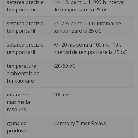
setarea preciziei
+/- 1 % pentru 1...999 h interval
temporizarii
de temporizare la 25 oC
setarea preciziei
+/- 2 % pentru 1 H interval de
temporizarii
temporizare la 25 oC
setarea preciziei
+/- 20 ms pentru 100 ms...10 s
temporizarii
interval de temporizare la 25 oC
temperatura
-20-60 oC
ambientala de
functionare
intarziere
100 ms
maxima la
raspuns
gama de
Harmony Timer Relays
produse