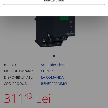
Refuză toate
BRAND:
Schneider Electric
MOD DE LIVRARE:
CURIER
DISPONIBILITATE:
LA COMANDA
COD PRODUS:
RENF22R2MMW
311
Lei
49