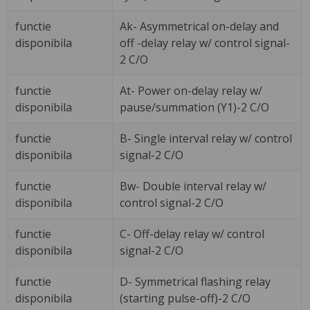
functie
Ak- Asymmetrical on-delay and
disponibila
off -delay relay w/ control signal-
2 C/O
functie
At- Power on-delay relay w/
disponibila
pause/summation (Y1)-2 C/O
functie
B- Single interval relay w/ control
disponibila
signal-2 C/O
functie
Bw- Double interval relay w/
disponibila
control signal-2 C/O
functie
C- Off-delay relay w/ control
disponibila
signal-2 C/O
functie
D- Symmetrical flashing relay
disponibila
(starting pulse-off)-2 C/O