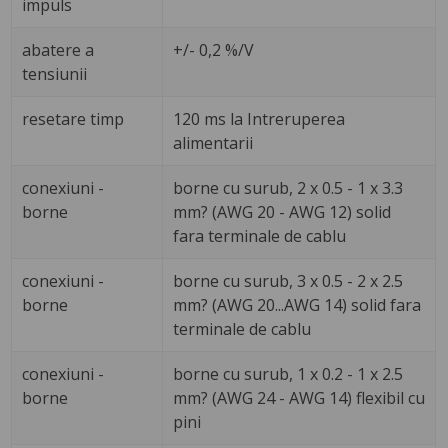
impuls
abatere a
+/- 0,2 %/V
tensiunii
resetare timp
120 ms la Intreruperea
alimentarii
conexiuni -
borne cu surub, 2 x 0.5 - 1 x 3.3
borne
mm? (AWG 20 - AWG 12) solid
fara terminale de cablu
conexiuni -
borne cu surub, 3 x 0.5 - 2 x 2.5
borne
mm? (AWG 20...AWG 14) solid fara
terminale de cablu
conexiuni -
borne cu surub, 1 x 0.2 - 1 x 2.5
borne
mm? (AWG 24 - AWG 14) flexibil cu
pini