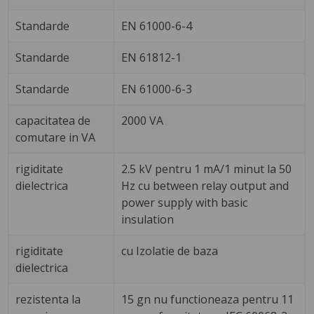
Standarde
EN 61000-6-4
Standarde
EN 61812-1
Standarde
EN 61000-6-3
capacitatea de
2000 VA
comutare in VA
rigiditate
2.5 kV pentru 1 mA/1 minut la 50
dielectrica
Hz cu between relay output and
power supply with basic
insulation
rigiditate
cu Izolatie de baza
dielectrica
rezistenta la
15 gn nu functioneaza pentru 11