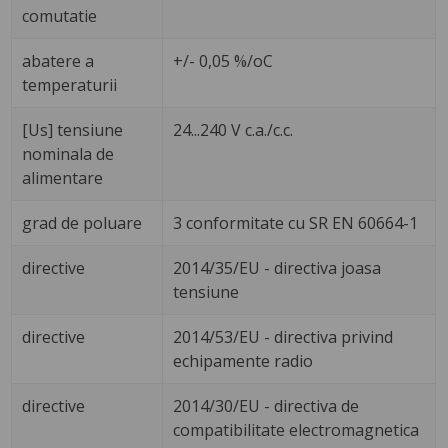
comutatie
abatere a
+/- 0,05 %/oC
temperaturii
[Us] tensiune
24...240 V c.a./c.c.
nominala de
alimentare
grad de poluare
3 conformitate cu SR EN 60664-1
directive
2014/35/EU - directiva joasa
tensiune
directive
2014/53/EU - directiva privind
echipamente radio
directive
2014/30/EU - directiva de
compatibilitate electromagnetica