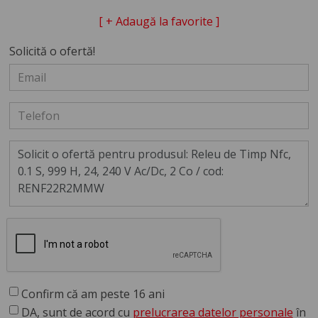
[ + Adaugă la favorite ]
Solicită o ofertă!
Confirm că am peste 16 ani
DA, sunt de acord cu
prelucrarea datelor personale
în