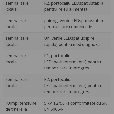
semnalizare
R2, portocaliu LEDspatiustabil)
locala
pentru releu alimentat
semnalizare
pairing, verde LEDspatiustabil)
locala
pentru stare comunicatie
semnalizare
Un, verde LEDspatiuclipire
locala
rapida) pentru mod diagnoza
semnalizare
R1, portocaliu
locala
LEDspatiuintermitent) pentru
temporizare In progres
semnalizare
R2, portocaliu
locala
LEDspatiuintermitent) pentru
temporizare In progres
[Uimp] tensiune
5 kV 1.2/50 ?s conformitate cu SR
de tinere la
EN 60664-1