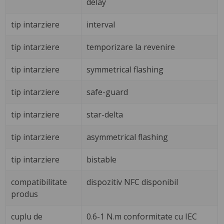
delay
tip intarziere
interval
tip intarziere
temporizare la revenire
tip intarziere
symmetrical flashing
tip intarziere
safe-guard
tip intarziere
star-delta
tip intarziere
asymmetrical flashing
tip intarziere
bistable
compatibilitate
dispozitiv NFC disponibil
produs
cuplu de
0.6-1 N.m conformitate cu IEC