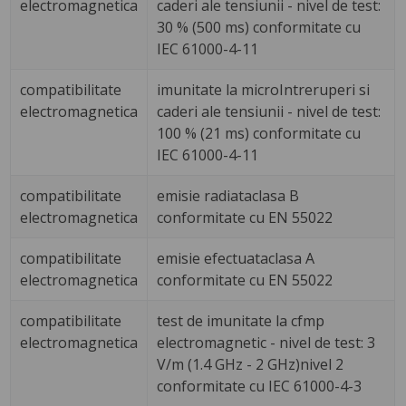
electromagnetica
caderi ale tensiunii - nivel de test:
30 % (500 ms) conformitate cu
IEC 61000-4-11
compatibilitate
imunitate la microIntreruperi si
electromagnetica
caderi ale tensiunii - nivel de test:
100 % (21 ms) conformitate cu
IEC 61000-4-11
compatibilitate
emisie radiataclasa B
electromagnetica
conformitate cu EN 55022
compatibilitate
emisie efectuataclasa A
electromagnetica
conformitate cu EN 55022
compatibilitate
test de imunitate la cfmp
electromagnetica
electromagnetic - nivel de test: 3
V/m (1.4 GHz - 2 GHz)nivel 2
conformitate cu IEC 61000-4-3