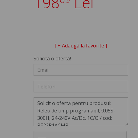
198
Lei
[ + Adaugă la favorite ]
Solicită o ofertă!