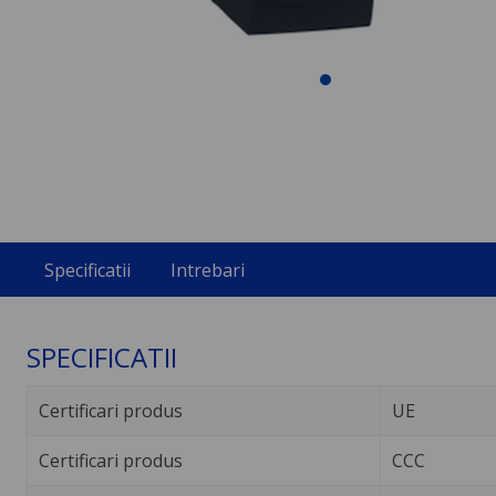
Specificatii
Intrebari
SPECIFICATII
Certificari produs
UE
Certificari produs
CCC