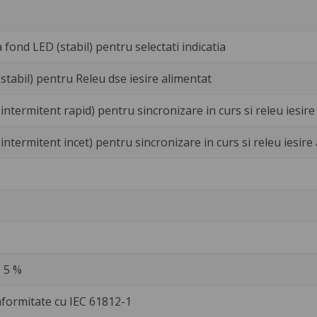
fond LED (stabil) pentru selectati indicatia
stabil) pentru Releu dse iesire alimentat
intermitent rapid) pentru sincronizare in curs si releu iesire
intermitent incet) pentru sincronizare in curs si releu iesire
- 5 %
nformitate cu IEC 61812-1