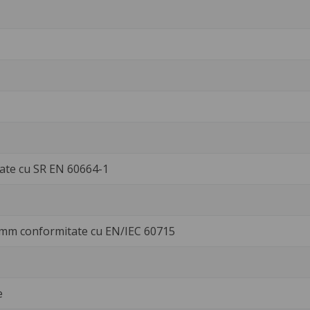
tate cu SR EN 60664-1
 mm conformitate cu EN/IEC 60715
e