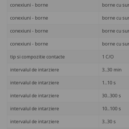
conexiuni - borne
borne cu sur
conexiuni - borne
borne cu sur
conexiuni - borne
borne cu suru
conexiuni - borne
borne cu suru
tip si compozitie contacte
1 C/O
intervalul de intarziere
3...30 min
intervalul de intarziere
1...10 s
intervalul de intarziere
30...300 s
intervalul de intarziere
10...100 s
intervalul de intarziere
3...30 s