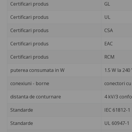
Certificari produs
GL
Certificari produs
UL
Certificari produs
CSA
Certificari produs
EAC
Certificari produs
RCM
puterea consumata in W
1.5 W la 240 V
conexiuni - borne
conectori cu
distanta de conturnare
4 kV/3 confo
Standarde
IEC 61812-1
Standarde
UL 60947-1