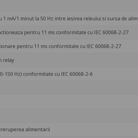
u 1 mA/1 minut la 50 Hz intre iesirea releului si sursa de al
ctioneaza pentru 11 ms conformitate cu IEC 60068-2-27
tionare pentru 11 ms conformitate cu IEC 60068-2-27
n relay
10-150 Hz) conformitate cu IEC 60068-2-6
treruperea alimentarii