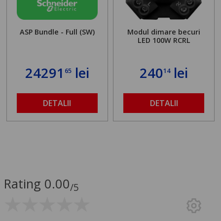
ASP Bundle - Full (SW)
Modul dimare becuri
LED 100W RCRL
24291
lei
240
lei
65
14
DETALII
DETALII
Rating 0.00
/5