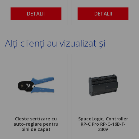
DETALII
DETALII
Alți clienți au vizualizat și
Cleste sertizare cu
SpaceLogic, Controller
auto-reglare pentru
RP-C Pro RP-C-16B-F-
pini de capat
230V