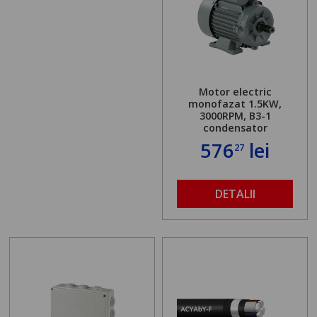
Motor electric
monofazat 1.5KW,
3000RPM, B3-1
condensator
576
lei
27
DETALII