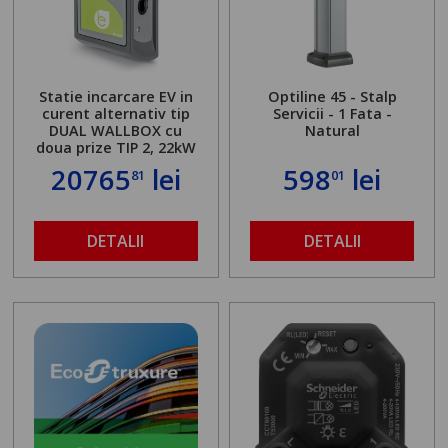
Statie incarcare EV in
Optiline 45 - Stalp
curent alternativ tip
Servicii - 1 Fata -
DUAL WALLBOX cu
Natural
doua prize TIP 2, 22kW
20765
lei
598
lei
81
01
DETALII
DETALII