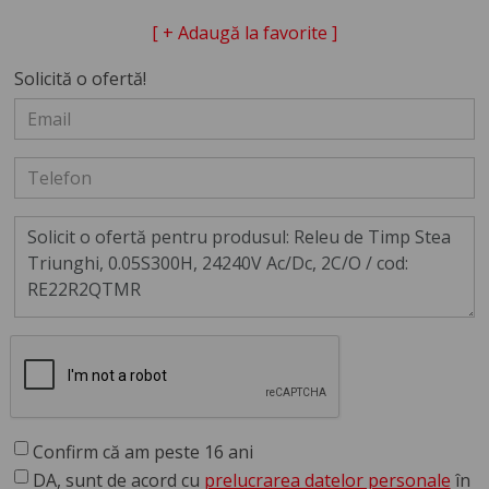
[ + Adaugă la favorite ]
Solicită o ofertă!
Confirm că am peste 16 ani
DA, sunt de acord cu
prelucrarea datelor personale
în