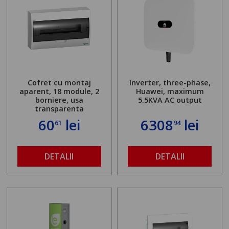
Cofret cu montaj
Inverter, three-phase,
aparent, 18 module, 2
Huawei, maximum
borniere, usa
5.5KVA AC output
transparenta
60
lei
6308
lei
61
94
DETALII
DETALII