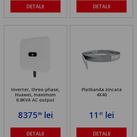
DETALII
DETALII
Inverter, three-phase,
Platbanda zincata
Huawei, maximum
4X40
8.8KVA AC output
8375
lei
11
lei
86
41
DETALII
DETALII