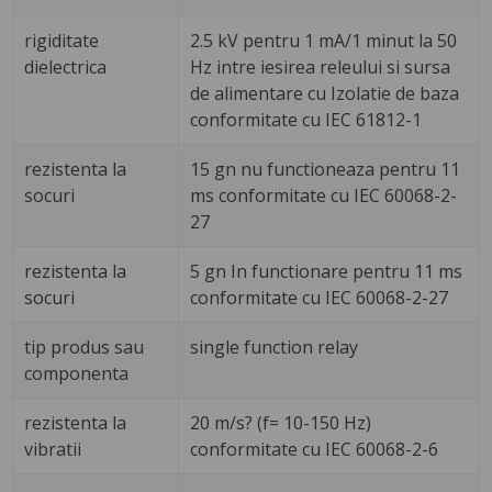
rigiditate
2.5 kV pentru 1 mA/1 minut la 50
dielectrica
Hz intre iesirea releului si sursa
de alimentare cu Izolatie de baza
conformitate cu IEC 61812-1
rezistenta la
15 gn nu functioneaza pentru 11
socuri
ms conformitate cu IEC 60068-2-
27
rezistenta la
5 gn In functionare pentru 11 ms
socuri
conformitate cu IEC 60068-2-27
tip produs sau
single function relay
componenta
rezistenta la
20 m/s? (f= 10-150 Hz)
vibratii
conformitate cu IEC 60068-2-6