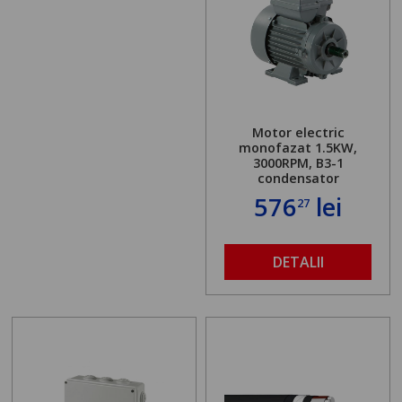
Motor electric
monofazat 1.5KW,
3000RPM, B3-1
condensator
576
lei
27
DETALII