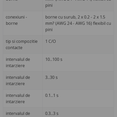
pini
conexiuni -
borne cu surub, 2 x 0.2 - 2 x 1.5
borne
mm? (AWG 24 - AWG 16) flexibil cu
pini
tip si compozitie
1 C/O
contacte
intervalul de
10...100 s
intarziere
intervalul de
3...30 s
intarziere
intervalul de
0.1...1 s
intarziere
intervalul de
0.3...3 s