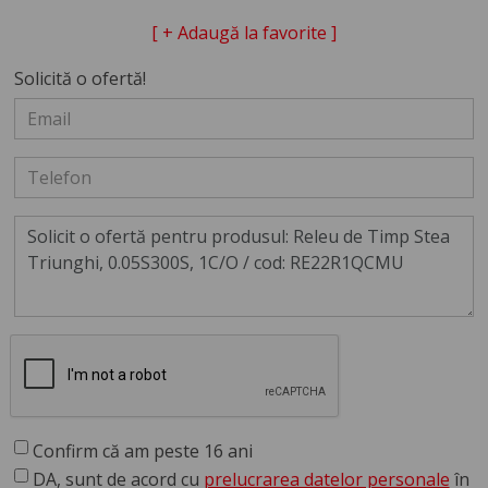
[ + Adaugă la favorite ]
Solicită o ofertă!
Confirm că am peste 16 ani
DA, sunt de acord cu
prelucrarea datelor personale
în