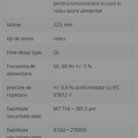
pentru sincronizare in curs si
releu iesire alimentat
latime
22.5 mm
tip de iesire
releu
time delay type
Qc
frecventa de
50...60 Hz +/- 5 %
alimentare
precizie de
+/- 0,5 % conformitate cu IEC
repetare
61812-1
fiabilitate
MTTFd = 285.3 ani
securitate date
fiabilitate
B10d = 270000
securitate date