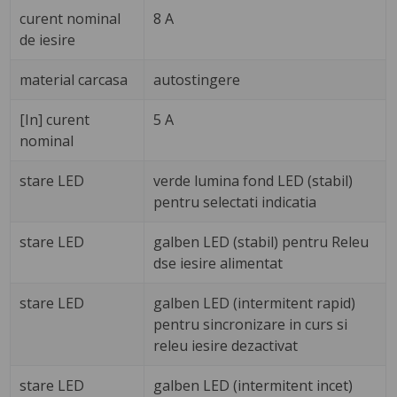
curent nominal
8 A
de iesire
material carcasa
autostingere
[In] curent
5 A
nominal
stare LED
verde lumina fond LED (stabil)
pentru selectati indicatia
stare LED
galben LED (stabil) pentru Releu
dse iesire alimentat
stare LED
galben LED (intermitent rapid)
pentru sincronizare in curs si
releu iesire dezactivat
stare LED
galben LED (intermitent incet)