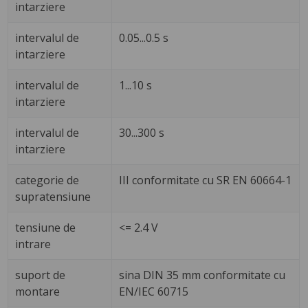
intarziere
intervalul de
0.05...0.5 s
intarziere
intervalul de
1...10 s
intarziere
intervalul de
30...300 s
intarziere
categorie de
III conformitate cu SR EN 60664-1
supratensiune
tensiune de
<= 2.4 V
intrare
suport de
sina DIN 35 mm conformitate cu
montare
EN/IEC 60715