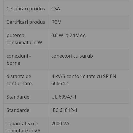
Certificari produs
CSA
Certificari produs
RCM
puterea
0.6 W la 24 V c.c.
consumata in W
conexiuni -
conectori cu surub
borne
distanta de
4 kV/3 conformitate cu SR EN
conturnare
60664-1
Standarde
UL 60947-1
Standarde
IEC 61812-1
capacitatea de
2000 VA
comutare in VA