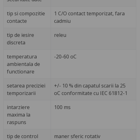
tip si compozitie
1 C/O contact temporizat, fara
contacte
cadmiu
tip de iesire
releu
discreta
temperatura
-20-60 oC
ambientala de
functionare
setarea preciziei
+/- 10 % din capatul scarii la 25
temporizarii
oC conformitate cu IEC 61812-1
intarziere
100 ms
maxima la
raspuns
tip de control
maner sferic rotativ