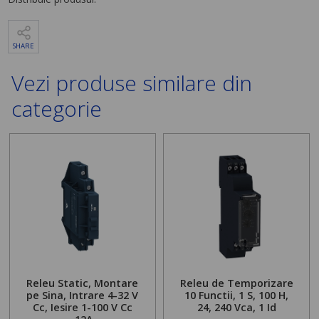
SHARE
Vezi produse similare din
categorie
Releu Static, Montare
Releu de Temporizare
pe Sina, Intrare 4-32 V
10 Functii, 1 S, 100 H,
Cc, Iesire 1-100 V Cc
24, 240 Vca, 1 Id