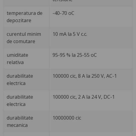
temperatura de
-40-70 oC
depozitare
curentul minim
10 mA la 5 V c.c.
de comutare
umiditate
95-95 % la 25-55 oC
relativa
durabilitate
100000 cic, 8 A la 250 V, AC-1
electrica
durabilitate
100000 cic, 2 A la 24 V, DC-1
electrica
durabilitate
10000000 cic
mecanica