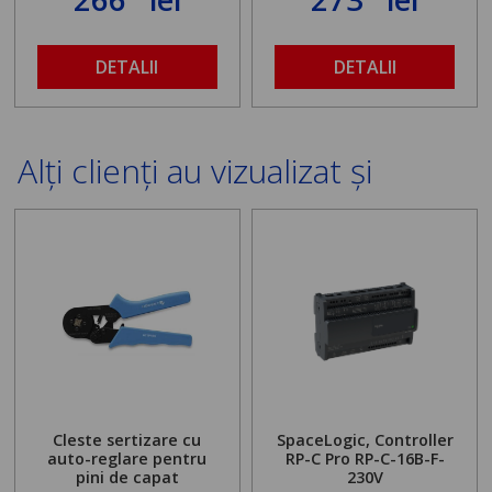
DETALII
DETALII
Alți clienți au vizualizat și
Cleste sertizare cu
SpaceLogic, Controller
auto-reglare pentru
RP-C Pro RP-C-16B-F-
pini de capat
230V