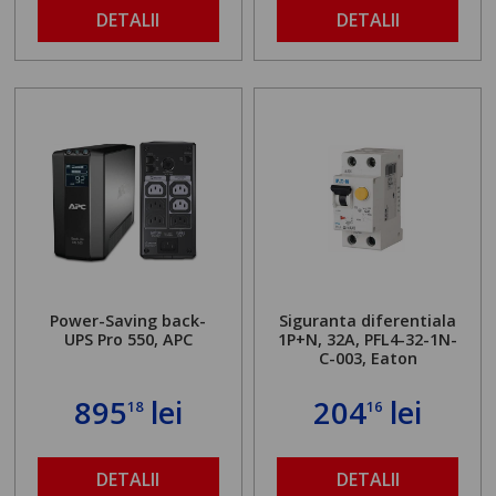
DETALII
DETALII
Power-Saving back-
Siguranta diferentiala
UPS Pro 550, APC
1P+N, 32A, PFL4-32-1N-
C-003, Eaton
895
lei
204
lei
18
16
DETALII
DETALII