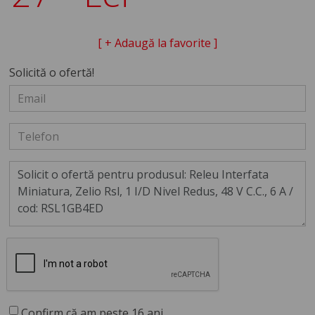
[ + Adaugă la favorite ]
Solicită o ofertă!
Confirm că am peste 16 ani