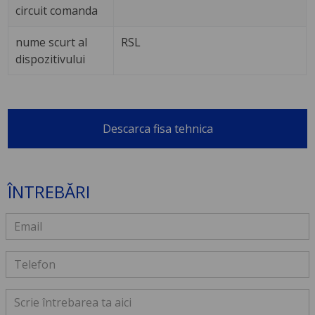
circuit comanda
nume scurt al
RSL
dispozitivului
Descarca fisa tehnica
ÎNTREBĂRI