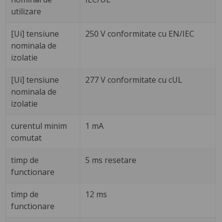
utilizare
[Ui] tensiune
250 V conformitate cu EN/IEC
nominala de
izolatie
[Ui] tensiune
277 V conformitate cu cUL
nominala de
izolatie
curentul minim
1 mA
comutat
timp de
5 ms resetare
functionare
timp de
12 ms
functionare