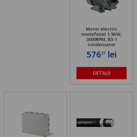
Motor electric
monofazat 1.5KW,
3000RPM, B3-1
condensator
576
lei
27
DETALII