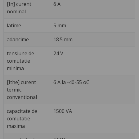
[In] curent
6 A
nominal
latime
5 mm
adancime
18.5 mm
tensiune de
24 V
comutatie
minima
[Ithe] curent
6 A la -40-55 oC
termic
conventional
capacitate de
1500 VA
comutatie
maxima