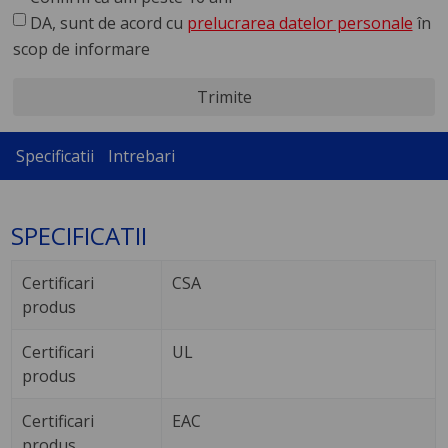
DA, sunt de acord cu
prelucrarea datelor personale
în
scop de informare
Trimite
Specificatii
Intrebari
SPECIFICATII
Certificari
CSA
produs
Certificari
UL
produs
Certificari
EAC
produs