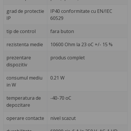
grad de protectie
IP40 conformitate cu EN/IEC
IP
60529
tip de control
fara buton
rezistenta medie
10600 Ohm la 23 oC +/- 15 %
prezentare
produs complet
dispozitiv
consumul mediu
0.21 W
in W
temperatura de
-40-70 oC
depozitare
operare contacte
nivel scazut