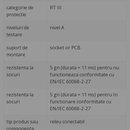
categorie de
RT III
protectie
niveluri de
nivel A
testare
suport de
socket or PCB
montare
rezistenta la
5 gn (durata = 11 ms) pentru nu
socuri
functioneaza conformitate cu
EN/IEC 60068-2-27
rezistenta la
5 gn (durata = 11 ms) pentru In
socuri
functionare conformitate cu
EN/IEC 60068-2-27
tip produs sau
releu conectabil
componenta