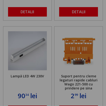
DETALII
DETALII
Lampă LED 4W 230V
Suport pentru cleme
legaturi rapide cabluri
Wago 221-500 cu
prindere pe sina
90
lei
2
lei
34
99