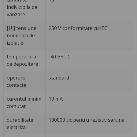
indivizibila de
vanzare
[Ui] tensiune
250 V conformitate cu IEC
nominala de
izolatie
temperatura
-40-85 oC
de depozitare
operare
standard
contacte
curentul minim
10 mA
comutat
durabilitate
100000 cic pentru rezistiv sarcina
electrica