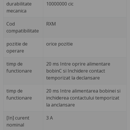
durabilitate
10000000 cic
mecanica
Cod
RXM
compatibilitate
pozitie de
orice pozitie
operare
timp de
20 ms Intre oprire alimentare
functionare
bobinC si Inchidere contact
temporizat la declansare
timp de
20 ms Intre alimentarea bobinei si
functionare
inchiderea contactului temporizat
la anclansare
[In] curent
3 A
nominal