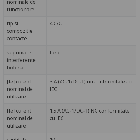
nominale de
functionare
tip si
4 C/O
compozitie
contacte
suprimare
fara
interferente
bobina
[Ie] curent
3 A (AC-1/DC-1) nu conformitate cu
nominal de
IEC
utilizare
[Ie] curent
1.5 A (AC-1/DC-1) NC conformitate
nominal de
cu IEC
utilizare
cantitate
10