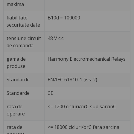
maxima
fiabilitate
B10d = 100000
securitate date
tensiune circuit
48 V c.c.
de comanda
gama de
Harmony Electromechanical Relays
produse
Standarde
EN/IEC 61810-1 (iss. 2)
Standarde
CE
rata de
<= 1200 cicluri/orC sub sarcinC
operare
rata de
<= 18000 cicluri/orC fara sarcina