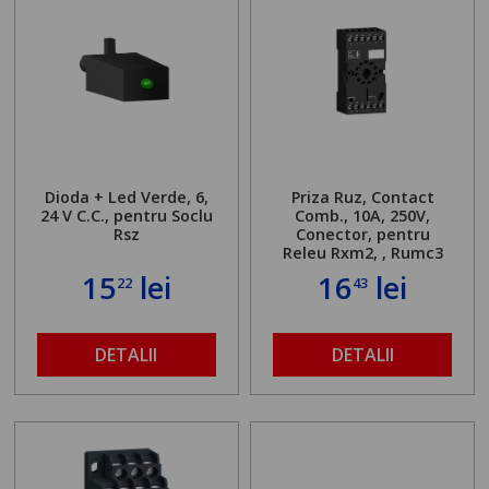
Dioda + Led Verde, 6,
Priza Ruz, Contact
24 V C.C., pentru Soclu
Comb., 10A, 250V,
Rsz
Conector, pentru
Releu Rxm2, , Rumc3
15
lei
16
lei
22
43
DETALII
DETALII