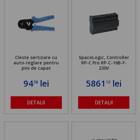
Cleste sertizare cu
SpaceLogic, Controller
auto-reglare pentru
RP-C Pro RP-C-16B-F-
pini de capat
230V
94
lei
5861
lei
38
13
DETALII
DETALII