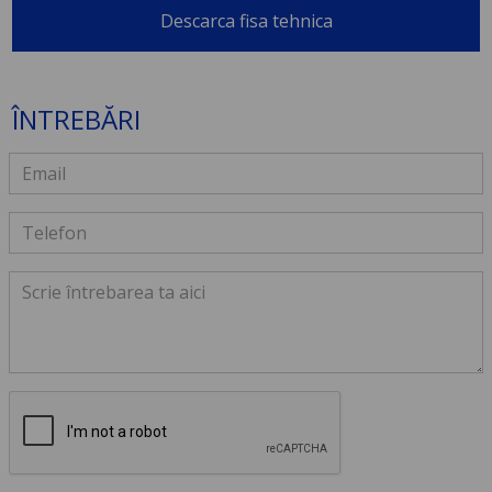
Descarca fisa tehnica
ÎNTREBĂRI