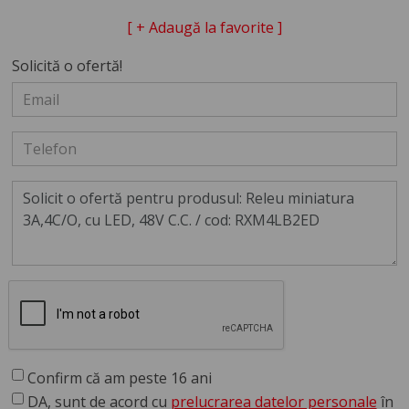
[ + Adaugă la favorite ]
Solicită o ofertă!
Confirm că am peste 16 ani
DA, sunt de acord cu
prelucrarea datelor personale
în