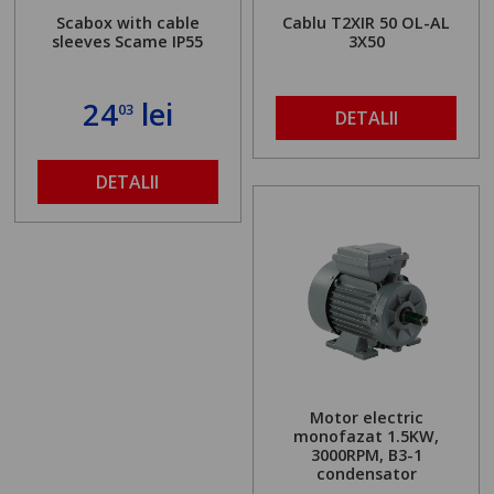
Scabox with cable
Cablu T2XIR 50 OL-AL
sleeves Scame IP55
3X50
24
lei
03
DETALII
DETALII
Motor electric
monofazat 1.5KW,
3000RPM, B3-1
condensator