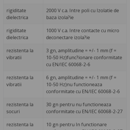
rigiditate
2000 V c.a. Intre poli cu Izolatie de
dielectrica
baza izola?ie
rigiditate
1000 V c.a. Intre contacte cu micro
dielectrica
deconectare izola?ie
rezistenta la
3 gn, amplitudine = +/- 1 mm (f =
vibratii
10-50 Hz)func?ionare conformitate
cu EN/IEC 60068-2-6
rezistenta la
6 gn, amplitudine = +/- 1 mm (f =
vibratii
10-50 Hz)nu functioneaza
conformitate cu EN/IEC 60068-2-6
rezistenta la
30 gn pentru nu functioneaza
socuri
conformitate cu EN/IEC 60068-2-27
rezistenta la
10 gn pentru In functionare