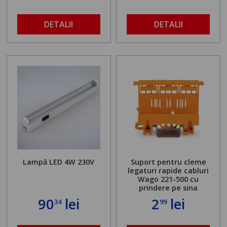
DETALII
DETALII
Lampă LED 4W 230V
Suport pentru cleme
legaturi rapide cabluri
Wago 221-500 cu
prindere pe sina
90
lei
2
lei
34
99