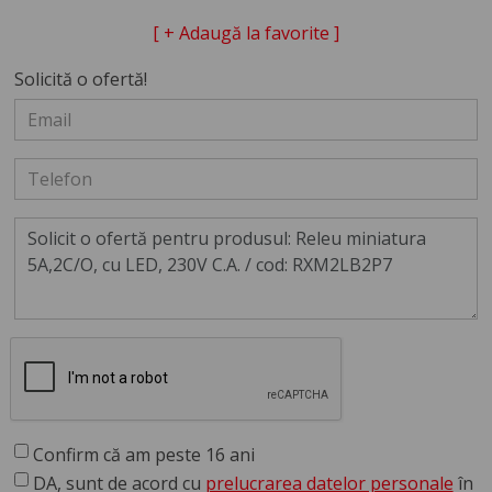
[ + Adaugă la favorite ]
Solicită o ofertă!
Confirm că am peste 16 ani
DA, sunt de acord cu
prelucrarea datelor personale
în