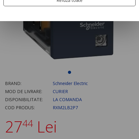
Refuză toate
BRAND:
Schneider Electric
MOD DE LIVRARE:
CURIER
DISPONIBILITATE:
LA COMANDA
COD PRODUS:
RXM2LB2P7
27
Lei
44