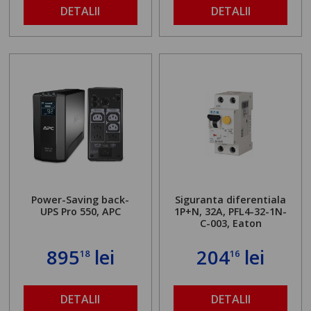
DETALII
DETALII
Power-Saving back-
Siguranta diferentiala
UPS Pro 550, APC
1P+N, 32A, PFL4-32-1N-
C-003, Eaton
895
lei
204
lei
18
16
DETALII
DETALII