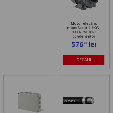
Motor electric
monofazat 1.5KW,
3000RPM, B3-1
condensator
576
lei
27
DETALII