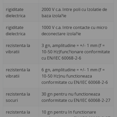
rigiditate
2000 V c.a. Intre poli cu Izolatie de
dielectrica
baza izola?ie
rigiditate
1000 V c.a. Intre contacte cu micro
dielectrica
deconectare izola?ie
rezistenta la
3 gn, amplitudine = +/- 1 mm (f =
vibratii
10-50 Hz)func?ionare conformitate
cu EN/IEC 60068-2-6
rezistenta la
6 gn, amplitudine = +/- 1 mm (f =
vibratii
10-50 Hz)nu functioneaza
conformitate cu EN/IEC 60068-2-6
rezistenta la
30 gn pentru nu functioneaza
socuri
conformitate cu EN/IEC 60068-2-27
rezistenta la
10 gn pentru In functionare