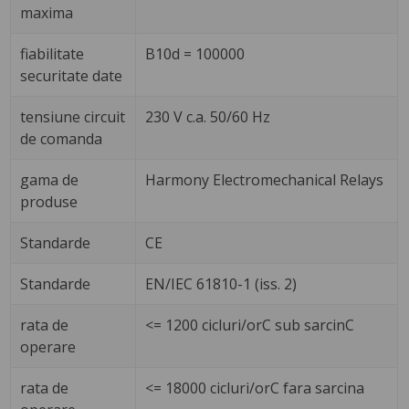
maxima
fiabilitate
B10d = 100000
securitate date
tensiune circuit
230 V c.a. 50/60 Hz
de comanda
gama de
Harmony Electromechanical Relays
produse
Standarde
CE
Standarde
EN/IEC 61810-1 (iss. 2)
rata de
<= 1200 cicluri/orC sub sarcinC
operare
rata de
<= 18000 cicluri/orC fara sarcina