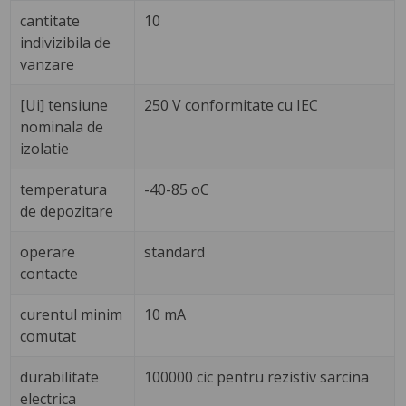
cantitate
10
indivizibila de
vanzare
[Ui] tensiune
250 V conformitate cu IEC
nominala de
izolatie
temperatura
-40-85 oC
de depozitare
operare
standard
contacte
curentul minim
10 mA
comutat
durabilitate
100000 cic pentru rezistiv sarcina
electrica