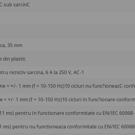
rC sub sarcinC
ica, 35 mm
 din plastic
tru rezistiv sarcina, 6 A la 250 V, AC-1
ne = +/- 1 mm (f = 10-150 Hz)10 cicluri nu func?ioneazC con
e = +/- 1 mm (f = 10-150 Hz)10 cicluri In func?ionare confor
 11 ms) pentru In functionare conformitate cu EN/IEC 60068
11 ms) pentru nu functioneaza conformitate cu EN/IEC 60068