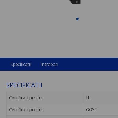
Specificatii
Intrebari
SPECIFICATII
Certificari produs
UL
Certificari produs
GOST