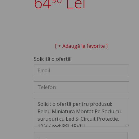
64
Lei
[ + Adaugă la favorite ]
Solicită o ofertă!