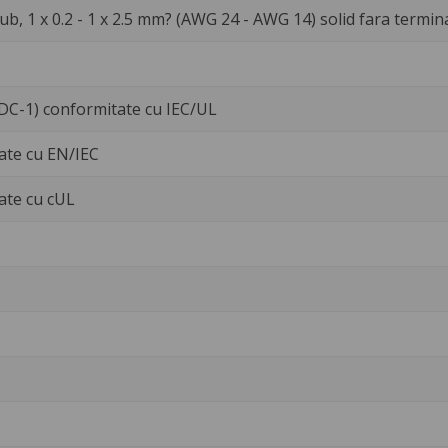
ub, 1 x 0.2 - 1 x 2.5 mm? (AWG 24 - AWG 14) solid fara termin
/DC-1) conformitate cu IEC/UL
ate cu EN/IEC
ate cu cUL