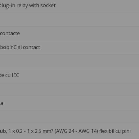
lug-in relay with socket
 contacte
 bobinC si contact
te cu IEC
ta
b, 1 x 0.2 - 1 x 2.5 mm? (AWG 24 - AWG 14) flexibil cu pini