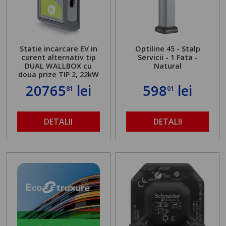
Statie incarcare EV in
Optiline 45 - Stalp
curent alternativ tip
Servicii - 1 Fata -
DUAL WALLBOX cu
Natural
doua prize TIP 2, 22kW
20765
lei
598
lei
81
01
DETALII
DETALII