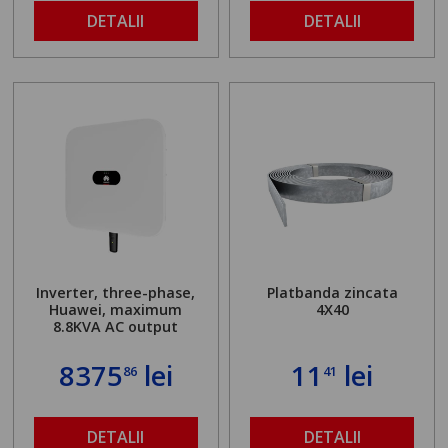
DETALII
DETALII
Inverter, three-phase,
Platbanda zincata
Huawei, maximum
4X40
8.8KVA AC output
8375
lei
11
lei
86
41
DETALII
DETALII