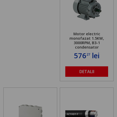
Motor electric
monofazat 1.5KW,
3000RPM, B3-1
condensator
576
lei
27
DETALII