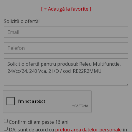
[ + Adaugă la favorite ]
Solicită o ofertă!
Confirm că am peste 16 ani
DA, sunt de acord cu
prelucrarea datelor personale
în