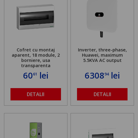
Cofret cu montaj
Inverter, three-phase,
aparent, 18 module, 2
Huawei, maximum
borniere, usa
5.5KVA AC output
transparenta
60
lei
6308
lei
61
94
DETALII
DETALII