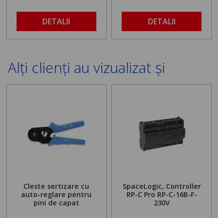
DETALII
DETALII
Alți clienți au vizualizat și
Cleste sertizare cu
SpaceLogic, Controller
auto-reglare pentru
RP-C Pro RP-C-16B-F-
pini de capat
230V