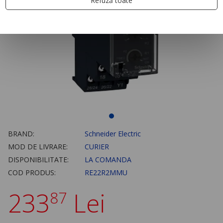
Refuză toate
BRAND:
Schneider Electric
MOD DE LIVRARE:
CURIER
DISPONIBILITATE:
LA COMANDA
COD PRODUS:
RE22R2MMU
233
Lei
87