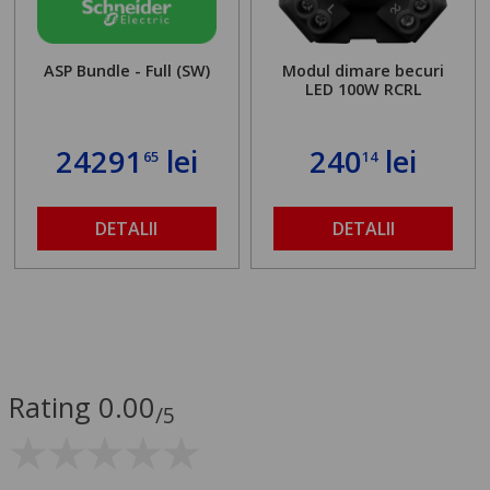
ASP Bundle - Full (SW)
Modul dimare becuri
LED 100W RCRL
24291
lei
240
lei
65
14
DETALII
DETALII
Rating 0.00
/5