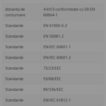
distanta de
4 kV/3 conformitate cu SR EN
conturnare
60664-1
Standarde
EN 61000-6-2
Standarde
EN 50081-2
Standarde
EN/IEC 60601-1
Standarde
EN/IEC 60601-2
Standarde
73/23/EEC
Standarde
93/68/EEC
Standarde
89/336/EEC
Standarde
EN/IEC 61812-1