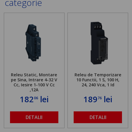
categorie
Releu Static, Montare
Releu de Temporizare
pe Sina, Intrare 4-32 V
10 Functii, 1 S, 100 H,
Cc, Iesire 1-100 V Cc
24, 240 Vca, 1 Id
,12A
182
lei
189
lei
06
76
DETALII
DETALII