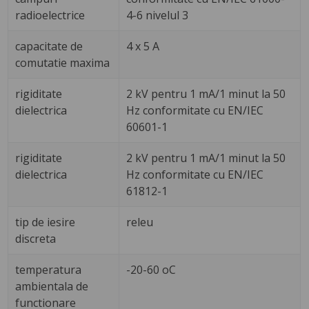
radioelectrice
4-6 nivelul 3
capacitate de
4 x 5 A
comutatie maxima
rigiditate
2 kV pentru 1 mA/1 minut la 50
dielectrica
Hz conformitate cu EN/IEC
60601-1
rigiditate
2 kV pentru 1 mA/1 minut la 50
dielectrica
Hz conformitate cu EN/IEC
61812-1
tip de iesire
releu
discreta
temperatura
-20-60 oC
ambientala de
functionare