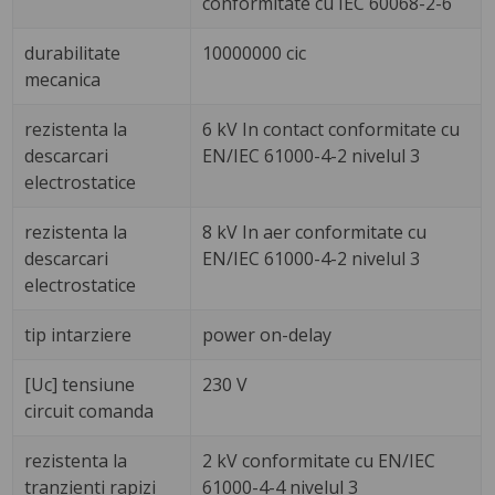
conformitate cu IEC 60068-2-6
durabilitate
10000000 cic
mecanica
rezistenta la
6 kV In contact conformitate cu
descarcari
EN/IEC 61000-4-2 nivelul 3
electrostatice
rezistenta la
8 kV In aer conformitate cu
descarcari
EN/IEC 61000-4-2 nivelul 3
electrostatice
tip intarziere
power on-delay
[Uc] tensiune
230 V
circuit comanda
rezistenta la
2 kV conformitate cu EN/IEC
tranzienti rapizi
61000-4-4 nivelul 3