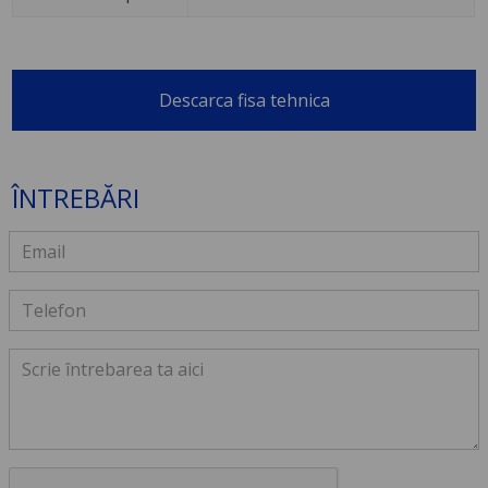
Descarca fisa tehnica
ÎNTREBĂRI