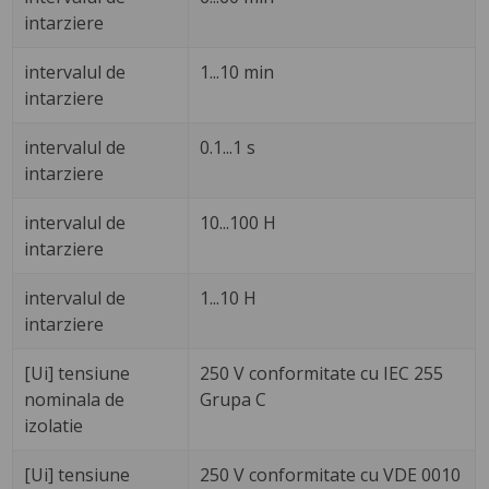
intarziere
intervalul de
1...10 min
intarziere
intervalul de
0.1...1 s
intarziere
intervalul de
10...100 H
intarziere
intervalul de
1...10 H
intarziere
[Ui] tensiune
250 V conformitate cu IEC 255
nominala de
Grupa C
izolatie
[Ui] tensiune
250 V conformitate cu VDE 0010