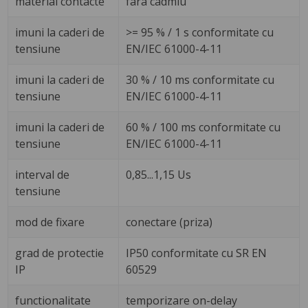
material contacte
fara cadmiu
imuni la caderi de
>= 95 % / 1 s conformitate cu
tensiune
EN/IEC 61000-4-11
imuni la caderi de
30 % / 10 ms conformitate cu
tensiune
EN/IEC 61000-4-11
imuni la caderi de
60 % / 100 ms conformitate cu
tensiune
EN/IEC 61000-4-11
interval de
0,85...1,15 Us
tensiune
mod de fixare
conectare (priza)
grad de protectie
IP50 conformitate cu SR EN
IP
60529
functionalitate
temporizare on-delay