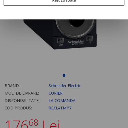
Refuză toate
BRAND:
Schneider Electric
MOD DE LIVRARE:
CURIER
DISPONIBILITATE:
LA COMANDA
COD PRODUS:
REXL4TMP7
176
Lei
68