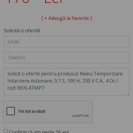
[ + Adaugă la favorite ]
Solicită o ofertă!
Confirm că am peste 16 ani