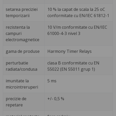
setarea preciziei
10 % la capat de scala la 25 oC
temporizarii
conformitate cu EN/IEC 61812-1
rezistenta la
10 V/m conformitate cu EN/IEC
campuri
61000-4-3 nivel 3
electromagnetice
gama de produse
Harmony Timer Relays
perturbatie
clasa B conformitate cu EN
radiata/condusa
55022 (EN 55011 grup 1)
imunitate la
5 ms
microintreruperi
precizie de
+/- 0,5 %
repetare