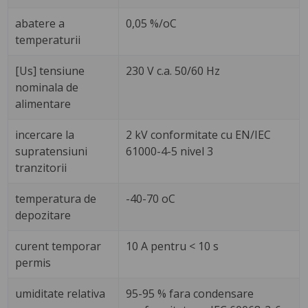
abatere a
0,05 %/oC
temperaturii
[Us] tensiune
230 V c.a. 50/60 Hz
nominala de
alimentare
incercare la
2 kV conformitate cu EN/IEC
supratensiuni
61000-4-5 nivel 3
tranzitorii
temperatura de
-40-70 oC
depozitare
curent temporar
10 A pentru < 10 s
permis
umiditate relativa
95-95 % fara condensare