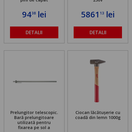
94
lei
5861
lei
38
13
DETALII
DETALII
Prelungitor telescopic.
Ciocan lăcătușerie cu
Bară prelungitoare
coadă din lemn 1000g
utilizată pentru
fixarea pe sol a