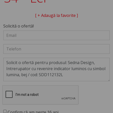
[ + Adaugă la favorite ]
Solicită o ofertă!
Confirm că am peste 16 ani