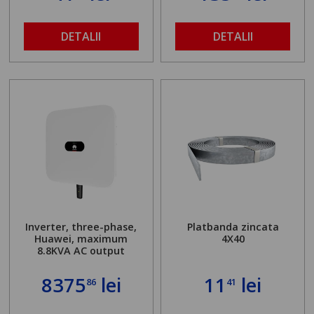
DETALII
DETALII
Inverter, three-phase,
Platbanda zincata
Huawei, maximum
4X40
8.8KVA AC output
8375
lei
11
lei
86
41