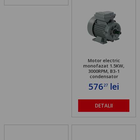
Motor electric
monofazat 1.5KW,
3000RPM, B3-1
condensator
576
lei
27
DETALII