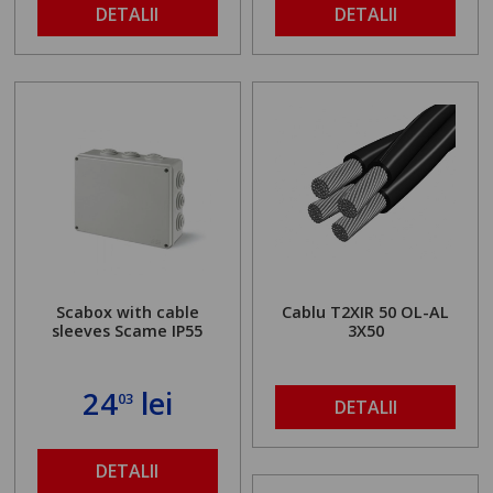
DETALII
DETALII
Scabox with cable
Cablu T2XIR 50 OL-AL
sleeves Scame IP55
3X50
24
lei
03
DETALII
DETALII