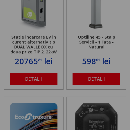
Statie incarcare EV in
Optiline 45 - Stalp
curent alternativ tip
Servicii - 1 Fata -
DUAL WALLBOX cu
Natural
doua prize TIP 2, 22kW
20765
lei
598
lei
81
01
DETALII
DETALII