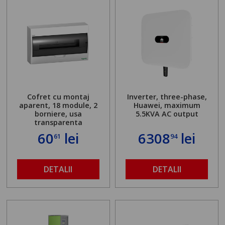
Cofret cu montaj
Inverter, three-phase,
aparent, 18 module, 2
Huawei, maximum
borniere, usa
5.5KVA AC output
transparenta
60
lei
6308
lei
61
94
DETALII
DETALII