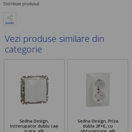
Distribuie produsul:
SHARE
Vezi produse similare din
categorie
Sedna Design,
Sedna Design, Priza
Intrerupator dublu cap
dubla 2P+E, cu
scara, alb
obturatoare, alb