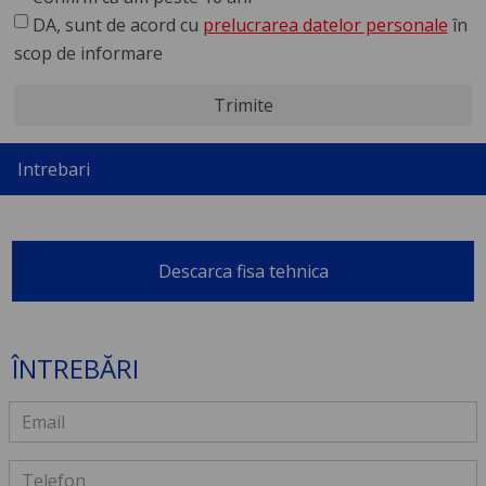
DA, sunt de acord cu
prelucrarea datelor personale
în
scop de informare
Trimite
Intrebari
Descarca fisa tehnica
ÎNTREBĂRI