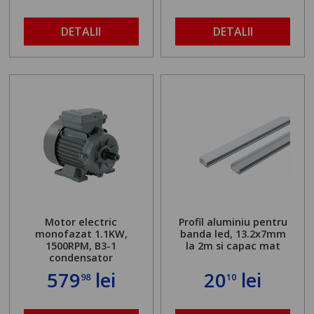
DETALII
DETALII
Motor electric
Profil aluminiu pentru
monofazat 1.1KW,
banda led, 13.2x7mm
1500RPM, B3-1
la 2m si capac mat
condensator
579
lei
20
lei
98
10