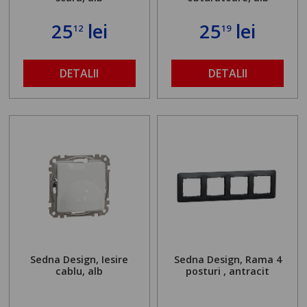
25
lei
25
lei
12
19
DETALII
DETALII
Sedna Design, Iesire
Sedna Design, Rama 4
cablu, alb
posturi , antracit