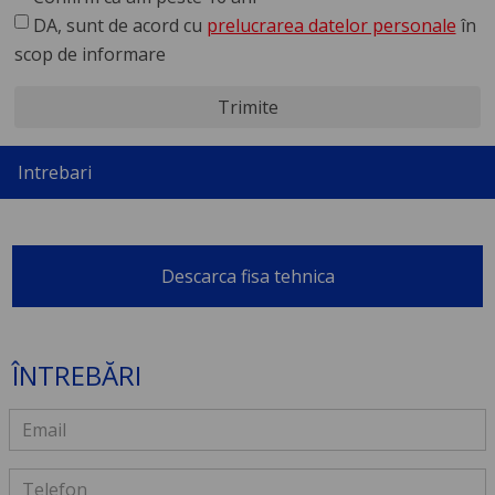
DA, sunt de acord cu
prelucrarea datelor personale
în
scop de informare
Trimite
Intrebari
Descarca fisa tehnica
ÎNTREBĂRI