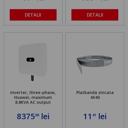
DETALII
DETALII
Inverter, three-phase,
Platbanda zincata
Huawei, maximum
4X40
8.8KVA AC output
8375
lei
11
lei
86
41