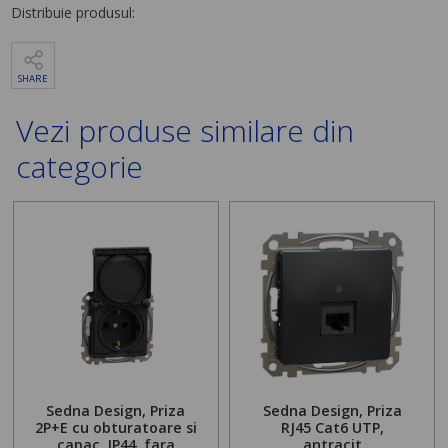
Distribuie produsul:
SHARE
Vezi produse similare din
categorie
Sedna Design, Priza
Sedna Design, Priza
2P+E cu obturatoare si
RJ45 Cat6 UTP,
capac, IP44, fara
antracit