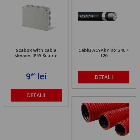
Scabox with cable
Cablu ACYAbY 3 x 240 +
sleeves IP55 Scame
120
9
lei
69
DETALII
DETALII