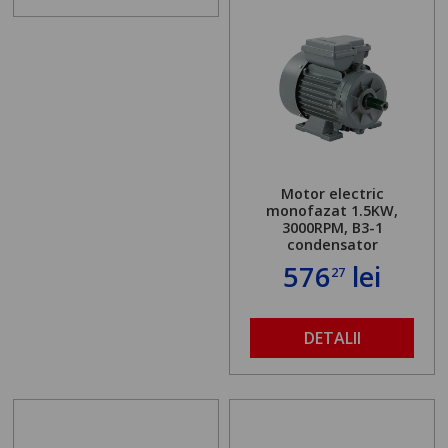
Motor electric
monofazat 1.5KW,
3000RPM, B3-1
condensator
576
lei
27
DETALII