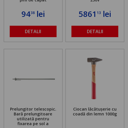
94
lei
5861
lei
38
13
DETALII
DETALII
Prelungitor telescopic.
Ciocan lăcătușerie cu
Bară prelungitoare
coadă din lemn 1000g
utilizată pentru
fixarea pe sol a