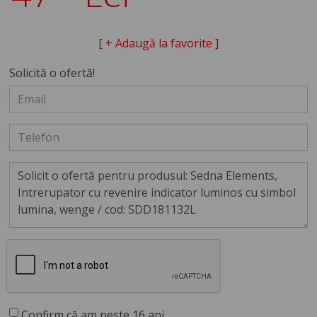
[ + Adaugă la favorite ]
Solicită o ofertă!
Confirm că am peste 16 ani