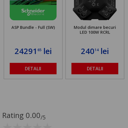
ASP Bundle - Full (SW)
Modul dimare becuri
LED 100W RCRL
24291
lei
240
lei
65
14
DETALII
DETALII
Rating 0.00
/5