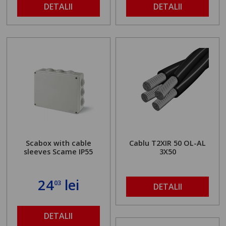
DETALII
DETALII
Scabox with cable
Cablu T2XIR 50 OL-AL
sleeves Scame IP55
3X50
24
lei
03
DETALII
DETALII