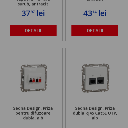
surub, antracit
37
lei
43
lei
97
14
DETALII
DETALII
Sedna Design, Priza
Sedna Design, Priza
pentru difuzoare
dubla RJ45 Cat5E UTP,
dubla, alb
alb