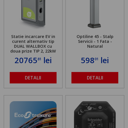
Statie incarcare EV in
Optiline 45 - Stalp
curent alternativ tip
Servicii - 1 Fata -
DUAL WALLBOX cu
Natural
doua prize TIP 2, 22kW
20765
lei
598
lei
81
01
DETALII
DETALII