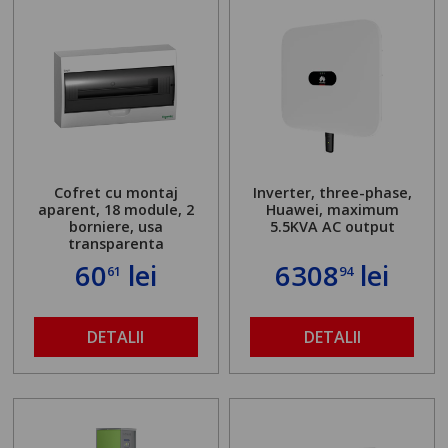
Cofret cu montaj
Inverter, three-phase,
aparent, 18 module, 2
Huawei, maximum
borniere, usa
5.5KVA AC output
transparenta
60
lei
6308
lei
61
94
DETALII
DETALII