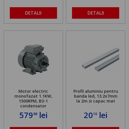
DETALII
DETALII
Motor electric
Profil aluminiu pentru
monofazat 1.1KW,
banda led, 13.2x7mm
1500RPM, B3-1
la 2m si capac mat
condensator
579
lei
20
lei
98
10