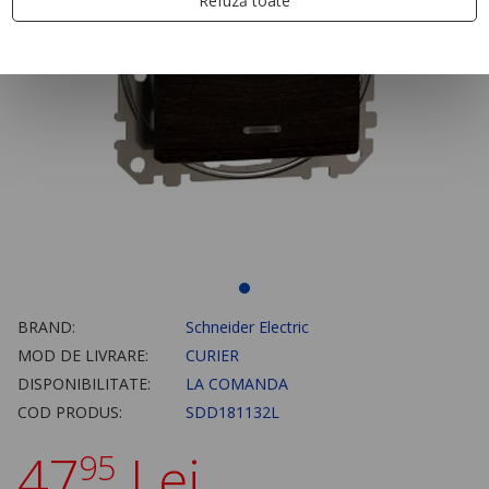
Refuză toate
BRAND:
Schneider Electric
MOD DE LIVRARE:
CURIER
DISPONIBILITATE:
LA COMANDA
COD PRODUS:
SDD181132L
47
Lei
95