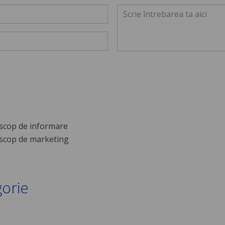
scop de informare
scop de marketing
gorie