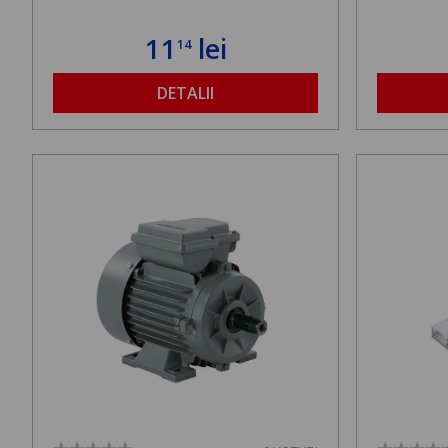
11
lei
14
DETALII