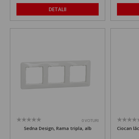
DETALII
0 VOTURI
Sedna Design, Rama tripla, alb
Ciocan lă