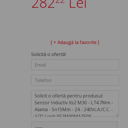
282
Lei
[ + Adaugă la favorite ]
Solicită o ofertă!