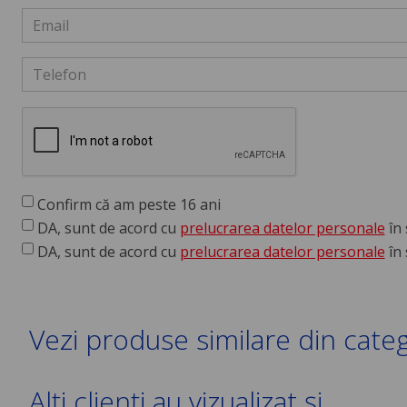
Confirm că am peste 16 ani
DA, sunt de acord cu
prelucrarea datelor personale
în 
DA, sunt de acord cu
prelucrarea datelor personale
în 
Vezi produse similare din cate
Alți clienți au vizualizat și