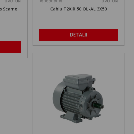
0 VOTURI
0 VOTURI
es Scame
Cablu T2XIR 50 OL-AL 3X50
DETALII