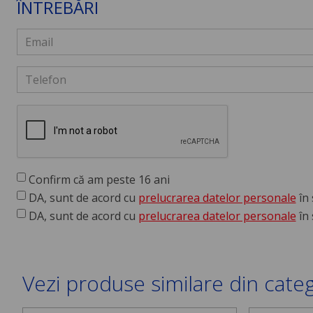
ÎNTREBĂRI
Confirm că am peste 16 ani
DA, sunt de acord cu
prelucrarea datelor personale
în 
DA, sunt de acord cu
prelucrarea datelor personale
în 
Vezi produse similare din cate