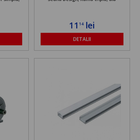
11
lei
14
DETALII