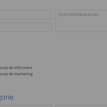
scop de informare
scop de marketing
gorie