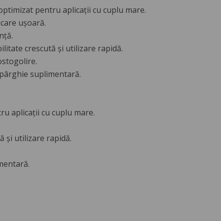
 optimizat pentru aplicații cu cuplu mare.
icare ușoară.
nță.
litate crescută și utilizare rapidă.
ostogolire.
u pârghie suplimentară.
ru aplicații cu cuplu mare.
 și utilizare rapidă.
mentară.