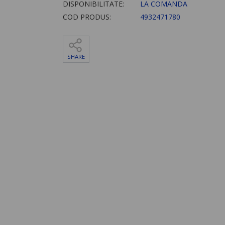
DISPONIBILITATE:
LA COMANDA
COD PRODUS:
4932471780
SHARE