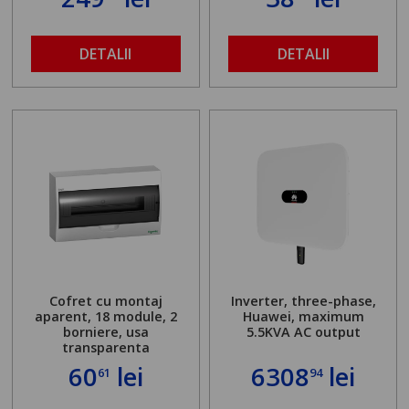
DETALII
DETALII
Cofret cu montaj
Inverter, three-phase,
aparent, 18 module, 2
Huawei, maximum
borniere, usa
5.5KVA AC output
transparenta
60
lei
6308
lei
61
94