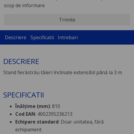
scop de informare
Trimite
Descriere
Specificatii
Intrebari
DESCRIERE
Stand fierăstrău tăieri înclinate extensibil până la 3 m
SPECIFICATII
Înălţime (mm)
: 810
Cod EAN
: 4002395236213
Echipare standard
: Doar unitatea, fără
echipament