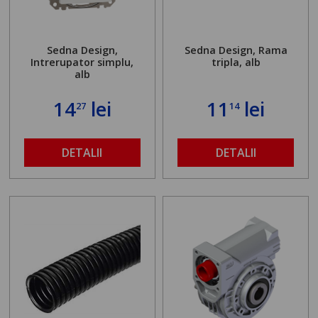
Sedna Design,
Sedna Design, Rama
Intrerupator simplu,
tripla, alb
alb
14
lei
11
lei
27
14
DETALII
DETALII