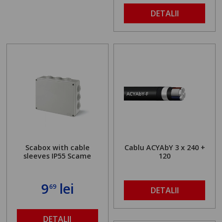
DETALII
Scabox with cable
Cablu ACYAbY 3 x 240 +
sleeves IP55 Scame
120
9
lei
69
DETALII
DETALII