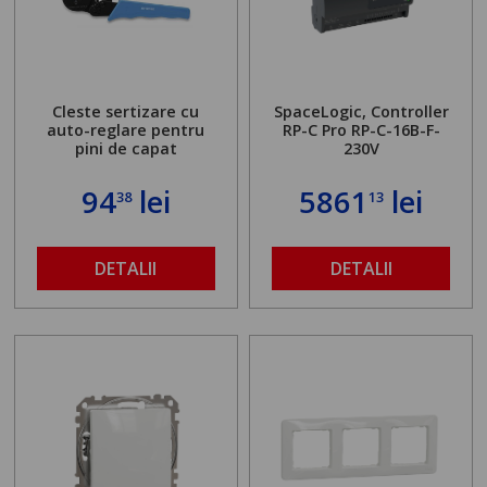
Cleste sertizare cu
SpaceLogic, Controller
auto-reglare pentru
RP-C Pro RP-C-16B-F-
pini de capat
230V
94
lei
5861
lei
38
13
DETALII
DETALII