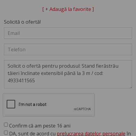
[ + Adaugă la favorite ]
Solicită o ofertă!
Confirm că am peste 16 ani
DA, sunt de acord cu
prelucrarea datelor personale
în