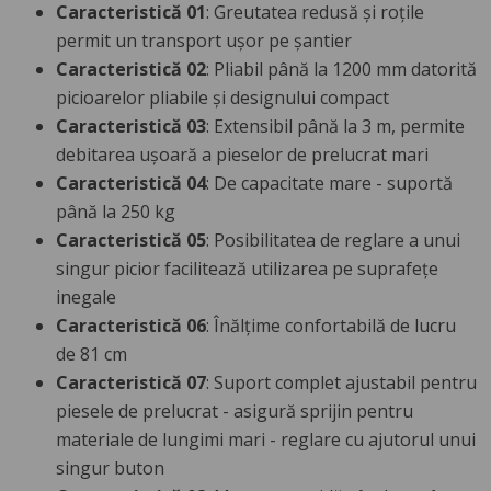
Caracteristică 01
: Greutatea redusă și roțile
permit un transport ușor pe șantier
Caracteristică 02
: Pliabil până la 1200 mm datorită
picioarelor pliabile și designului compact
Caracteristică 03
: Extensibil până la 3 m, permite
debitarea ușoară a pieselor de prelucrat mari
Caracteristică 04
: De capacitate mare - suportă
până la 250 kg
Caracteristică 05
: Posibilitatea de reglare a unui
singur picior facilitează utilizarea pe suprafețe
inegale
Caracteristică 06
: Înălțime confortabilă de lucru
de 81 cm
Caracteristică 07
: Suport complet ajustabil pentru
piesele de prelucrat - asigură sprijin pentru
materiale de lungimi mari - reglare cu ajutorul unui
singur buton