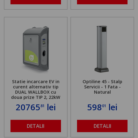
Statie incarcare EV in
Optiline 45 - Stalp
curent alternativ tip
Servicii - 1 Fata -
DUAL WALLBOX cu
Natural
doua prize TIP 2, 22kW
20765
lei
598
lei
81
01
DETALII
DETALII