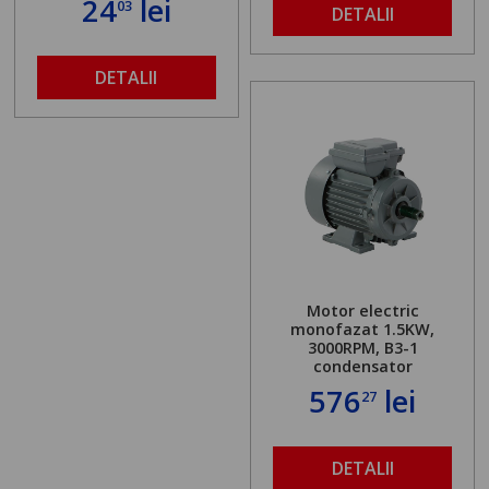
24
lei
03
DETALII
DETALII
Motor electric
monofazat 1.5KW,
3000RPM, B3-1
condensator
576
lei
27
DETALII