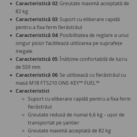
Caracteristică 02
: Greutate maximă acceptată de
82 kg
Caracteristică 03
: Suport cu eliberare rapidă
pentru a fixa ferm fierăstrăul
Caracteristică 04
: Posibilitatea de reglare a unui
singur picior facilitează utilizarea pe suprafețe
inegale
Caracteristică 05
: Înălțime confortabilă de lucru
de 559 mm
Caracteristică 06
: Se utilizează cu fierăstrăul cu
masă M18 FTS210 ONE-KEY™ FUEL™
Caracteristici
:
Suport cu eliberare rapidă pentru a fixa ferm
fierăstrăul
Greutate redusă de numai 6,6 kg - ușor de
transportat pe șantier
Greutate maximă acceptată de 82 kg