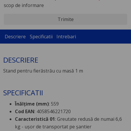
scop de informare
Trimite
Descriere
Specificatii
Intrebari
DESCRIERE
Stand pentru fierăstrău cu masă 1 m
SPECIFICATII
Înălţime (mm)
: 559
Cod EAN
: 4058546221720
Caracteristică 01
: Greutate redusă de numai 6,6
kg - ușor de transportat pe șantier