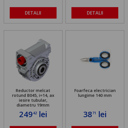
DETALII
DETALII
Reductor melcat
Foarfeca electrician
rotund B045, i=14, ax
lungime 140 mm
iesire tubular,
diametru 19mm
249
lei
38
lei
42
71