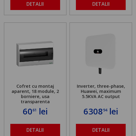
DETALII
DETALII
Cofret cu montaj
Inverter, three-phase,
aparent, 18 module, 2
Huawei, maximum
borniere, usa
5.5KVA AC output
transparenta
60
lei
6308
lei
61
94
DETALII
DETALII