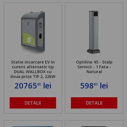
Statie incarcare EV in
Optiline 45 - Stalp
curent alternativ tip
Servicii - 1 Fata -
DUAL WALLBOX cu
Natural
doua prize TIP 2, 22kW
20765
lei
598
lei
81
01
DETALII
DETALII