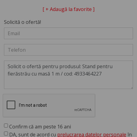
[ + Adaugă la favorite ]
Solicită o ofertă!
Confirm că am peste 16 ani
DA, sunt de acord cu
prelucrarea datelor personale
în