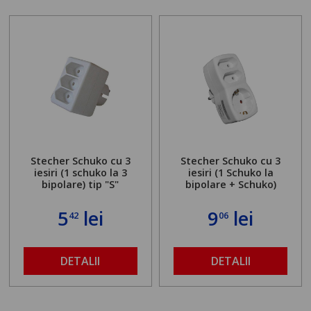
Stecher Schuko cu 3
Stecher Schuko cu 3
iesiri (1 schuko la 3
iesiri (1 Schuko la
bipolare) tip "S"
bipolare + Schuko)
5
lei
9
lei
42
06
DETALII
DETALII