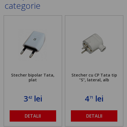
categorie
Stecher bipolar Tata,
Stecher cu CP Tata tip
plat
"S", lateral, alb
3
lei
4
lei
42
71
DETALII
DETALII