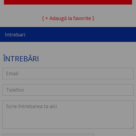
[ + Adaugă la favorite ]
Intrebari
ÎNTREBĂRI