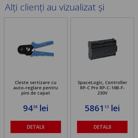
Alți clienți au vizualizat și
Cleste sertizare cu
SpaceLogic, Controller
auto-reglare pentru
RP-C Pro RP-C-16B-F-
pini de capat
230V
94
lei
5861
lei
38
13
DETALII
DETALII