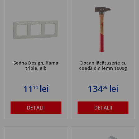
Sedna Design, Rama
Ciocan lăcătușerie cu
tripla, alb
coadă din lemn 1000g
11
lei
134
lei
14
56
DETALII
DETALII