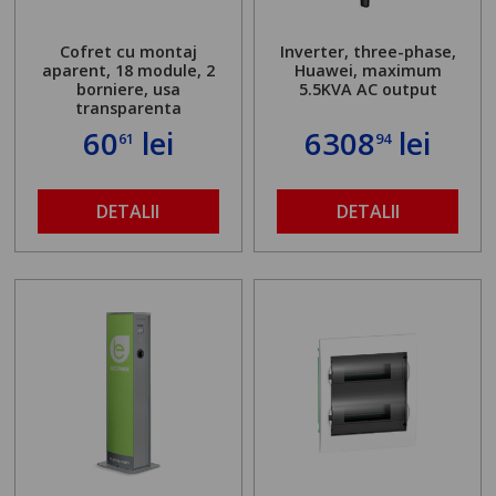
Cofret cu montaj
Inverter, three-phase,
aparent, 18 module, 2
Huawei, maximum
borniere, usa
5.5KVA AC output
transparenta
60
lei
6308
lei
61
94
DETALII
DETALII