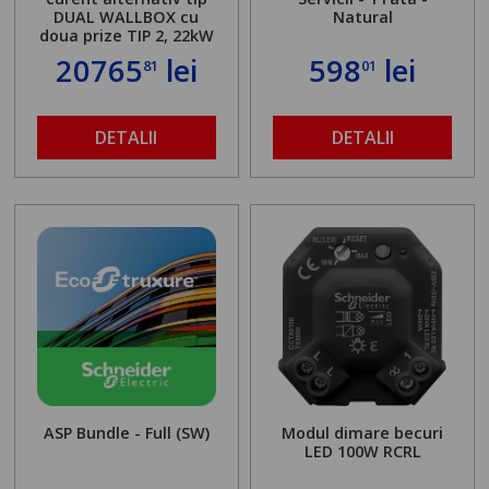
DUAL WALLBOX cu
Natural
doua prize TIP 2, 22kW
20765
lei
598
lei
81
01
DETALII
DETALII
ASP Bundle - Full (SW)
Modul dimare becuri
LED 100W RCRL