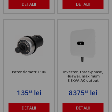
DETALII
DETALII
Potentiometru 10K
Inverter, three-phase,
Huawei, maximum
8.8KVA AC output
135
lei
8375
lei
88
86
DETALII
DETALII