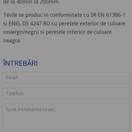
de la 40mm la 200mm.
Tevile se produc in conformitate cu SR EN 61386-1
si ENEL DS 4247 RO cu peretele exterior de culoare
rosie/gri/negru si peretele interior de culoare
neagra.
ÎNTREBĂRI