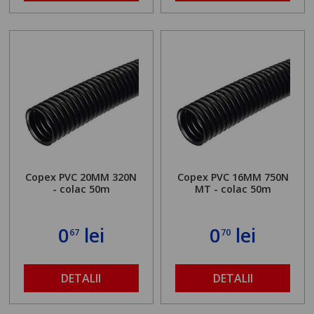
Copex PVC 20MM 320N
Copex PVC 16MM 750N
- colac 50m
MT - colac 50m
0
lei
0
lei
67
70
DETALII
DETALII