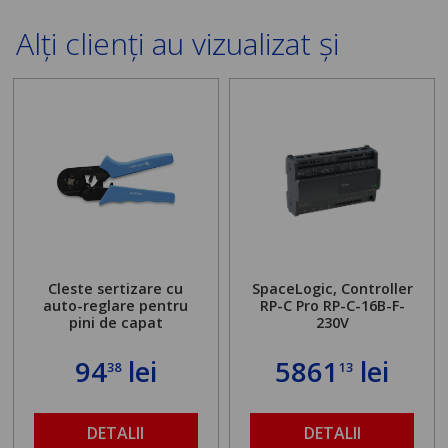
Alți clienți au vizualizat și
Cleste sertizare cu
SpaceLogic, Controller
auto-reglare pentru
RP-C Pro RP-C-16B-F-
pini de capat
230V
94
lei
5861
lei
38
13
DETALII
DETALII