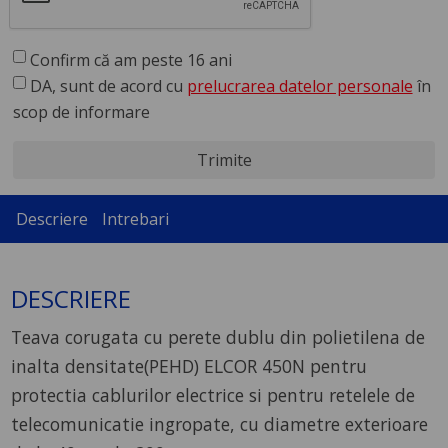
Confirm că am peste 16 ani
DA, sunt de acord cu
prelucrarea datelor personale
în
scop de informare
Trimite
Descriere
Intrebari
DESCRIERE
Teava corugata cu perete dublu din polietilena de
inalta densitate(PEHD) ELCOR 450N pentru
protectia cablurilor electrice si pentru retelele de
telecomunicatie ingropate, cu diametre exterioare