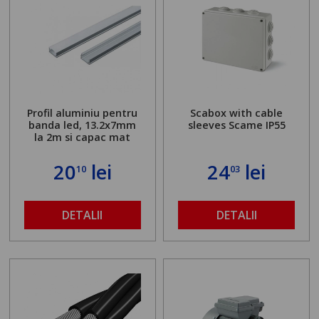
Profil aluminiu pentru
Scabox with cable
banda led, 13.2x7mm
sleeves Scame IP55
la 2m si capac mat
20
lei
24
lei
10
03
DETALII
DETALII