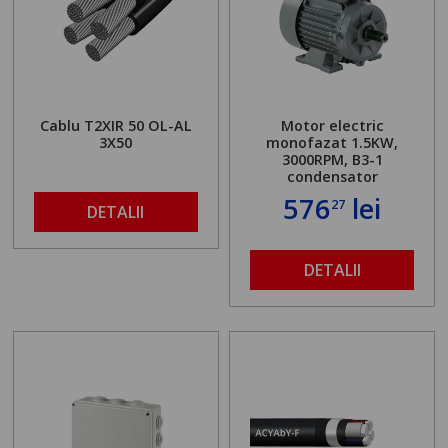
Cablu T2XIR 50 OL-AL
Motor electric
3X50
monofazat 1.5KW,
3000RPM, B3-1
condensator
576
lei
27
DETALII
DETALII