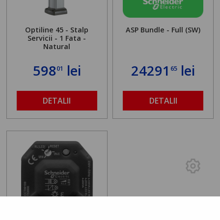
Optiline 45 - Stalp
ASP Bundle - Full (SW)
Servicii - 1 Fata -
Natural
598
lei
24291
lei
01
65
DETALII
DETALII