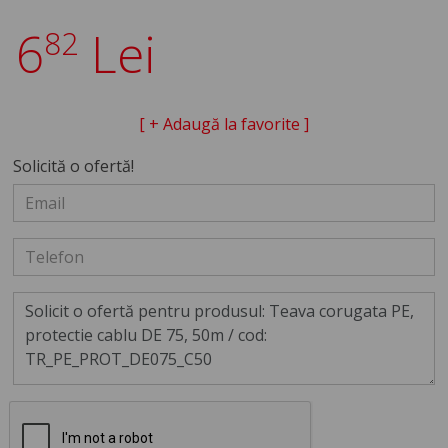
6
Lei
82
[ + Adaugă la favorite ]
Solicită o ofertă!