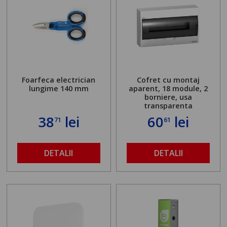
Foarfeca electrician
Cofret cu montaj
lungime 140 mm
aparent, 18 module, 2
borniere, usa
transparenta
38
lei
60
lei
71
61
DETALII
DETALII