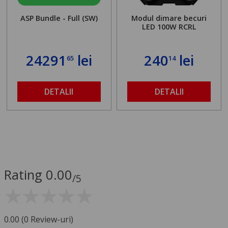
ASP Bundle - Full (SW)
Modul dimare becuri
LED 100W RCRL
24291
lei
240
lei
65
14
DETALII
DETALII
Rating 0.00
/5
0.00 (0 Review-uri)