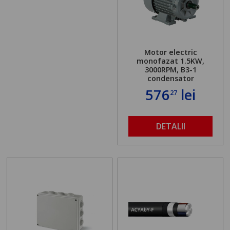
Motor electric
monofazat 1.5KW,
3000RPM, B3-1
condensator
576
lei
27
DETALII