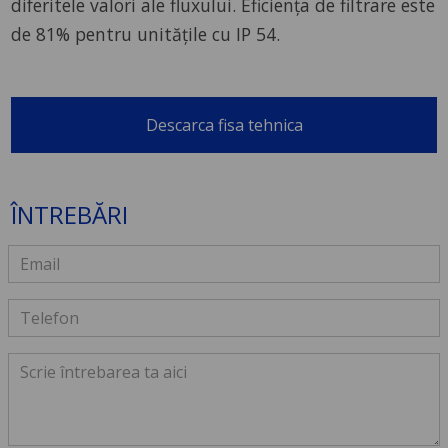
diferitele valori ale fluxului. Eficiența de filtrare este
de 81% pentru unitățile cu IP 54.
Descarca fisa tehnica
ÎNTREBĂRI