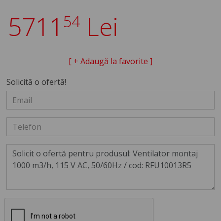
5711
Lei
54
[ + Adaugă la favorite ]
Solicită o ofertă!