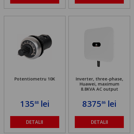
Potentiometru 10K
Inverter, three-phase,
Huawei, maximum
8.8KVA AC output
135
lei
8375
lei
88
86
DETALII
DETALII