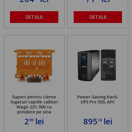
DETALII
DETALII
Suport pentru cleme
Power-Saving back-
legaturi rapide cabluri
UPS Pro 550, APC
Wago 221-500 cu
prindere pe sina
2
lei
895
lei
99
18