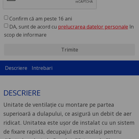
Confirm că am peste 16 ani
DA, sunt de acord cu
prelucrarea datelor personale
în
scop de informare
Trimite
Descriere
Intrebari
DESCRIERE
Unitate de ventilaţie cu montare pe partea
superioară a dulapului, ce asigură un debit de aer
ridicat. Unitatea este uşor de instalat cu un sistem
de fixare rapidă, decupajul este acelaşi pentru