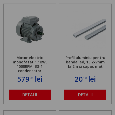
Motor electric
Profil aluminiu pentru
monofazat 1.1KW,
banda led, 13.2x7mm
1500RPM, B3-1
la 2m si capac mat
condensator
579
lei
20
lei
98
10
DETALII
DETALII