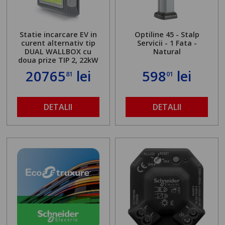
Statie incarcare EV in
Optiline 45 - Stalp
curent alternativ tip
Servicii - 1 Fata -
DUAL WALLBOX cu
Natural
doua prize TIP 2, 22kW
20765
lei
598
lei
81
01
DETALII
DETALII