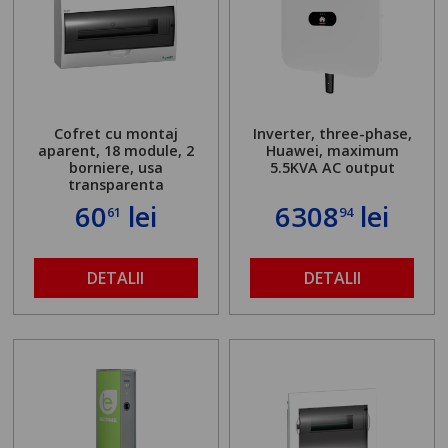
Cofret cu montaj
Inverter, three-phase,
aparent, 18 module, 2
Huawei, maximum
borniere, usa
5.5KVA AC output
transparenta
60
lei
6308
lei
61
94
DETALII
DETALII