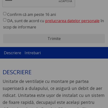
Confirm că am peste 16 ani
DA, sunt de acord cu
prelucrarea datelor personale
în
scop de informare
Trimite
Descriere
Intrebari
DESCRIERE
Unitate de ventilaţie cu montare pe partea
superioară a dulapului, ce asigură un debit de aer
ridicat. Unitatea este uşor de instalat cu un sistem
de fixare rapidă, decupajul este acelaşi pentru