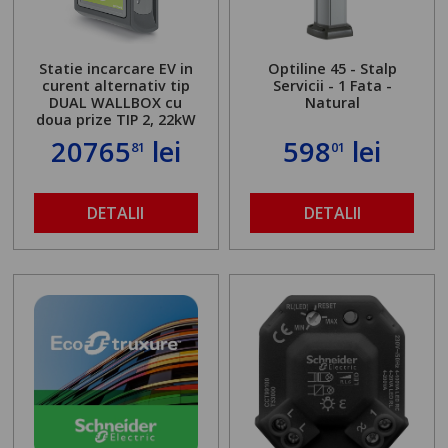
Statie incarcare EV in
Optiline 45 - Stalp
curent alternativ tip
Servicii - 1 Fata -
DUAL WALLBOX cu
Natural
doua prize TIP 2, 22kW
20765
lei
598
lei
81
01
DETALII
DETALII