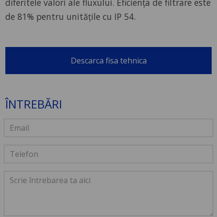
diferitele valori ale fluxului. Eficiența de filtrare este
de 81% pentru unitățile cu IP 54.
Descarca fisa tehnica
ÎNTREBĂRI