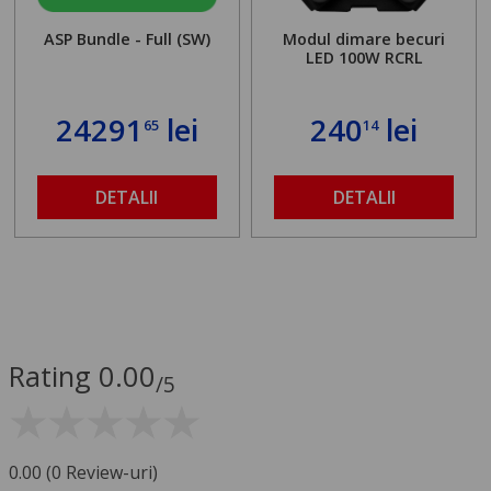
ASP Bundle - Full (SW)
Modul dimare becuri
LED 100W RCRL
24291
lei
240
lei
65
14
DETALII
DETALII
Rating 0.00
/5
0.00 (0 Review-uri)