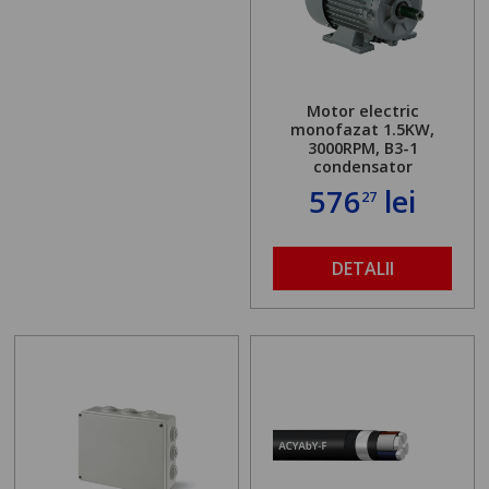
Motor electric
monofazat 1.5KW,
3000RPM, B3-1
condensator
576
lei
27
DETALII