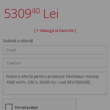
5309
Lei
40
[ + Adaugă la favorite ]
Solicită o ofertă!