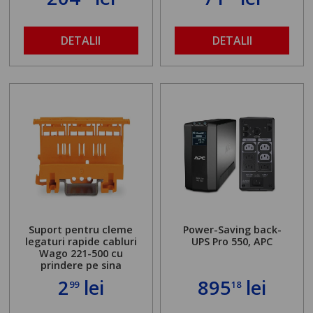
DETALII
DETALII
Suport pentru cleme
Power-Saving back-
legaturi rapide cabluri
UPS Pro 550, APC
Wago 221-500 cu
prindere pe sina
2
lei
895
lei
99
18