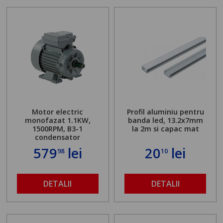
Motor electric
Profil aluminiu pentru
monofazat 1.1KW,
banda led, 13.2x7mm
1500RPM, B3-1
la 2m si capac mat
condensator
579
lei
20
lei
98
10
DETALII
DETALII