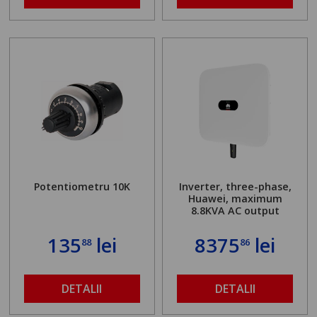
Potentiometru 10K
Inverter, three-phase,
Huawei, maximum
8.8KVA AC output
135
lei
8375
lei
88
86
DETALII
DETALII