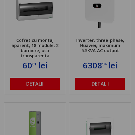
Cofret cu montaj
Inverter, three-phase,
aparent, 18 module, 2
Huawei, maximum
borniere, usa
5.5KVA AC output
transparenta
60
lei
6308
lei
61
94
DETALII
DETALII