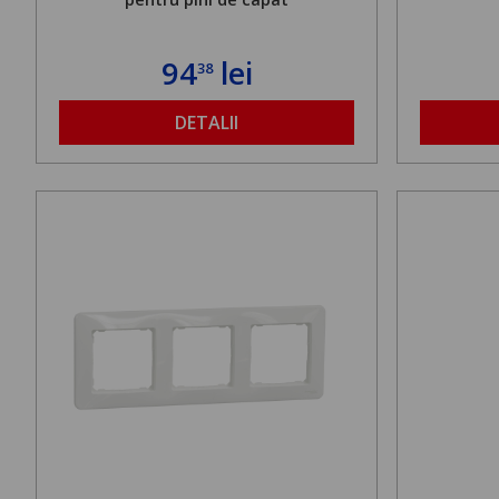
94
lei
38
DETALII