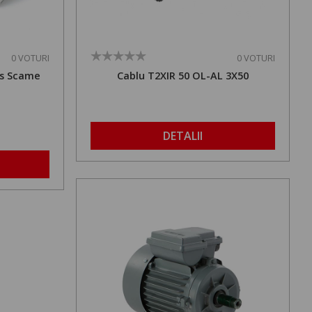
0 VOTURI
0 VOTURI
es Scame
Cablu T2XIR 50 OL-AL 3X50
DETALII