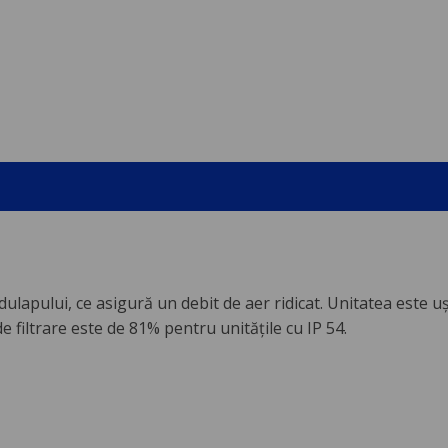
lapului, ce asigură un debit de aer ridicat. Unitatea este uş
 de filtrare este de 81% pentru unitățile cu IP 54.