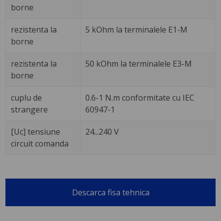
borne
rezistenta la
5 kOhm la terminalele E1-M
borne
rezistenta la
50 kOhm la terminalele E3-M
borne
cuplu de
0.6-1 N.m conformitate cu IEC
strangere
60947-1
[Uc] tensiune
24...240 V
circuit comanda
Descarca fisa tehnica