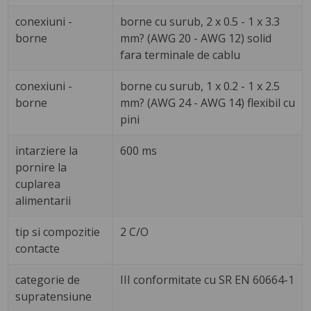
conexiuni -
borne cu surub, 2 x 0.5 - 1 x 3.3
borne
mm? (AWG 20 - AWG 12) solid
fara terminale de cablu
conexiuni -
borne cu surub, 1 x 0.2 - 1 x 2.5
borne
mm? (AWG 24 - AWG 14) flexibil cu
pini
intarziere la
600 ms
pornire la
cuplarea
alimentarii
tip si compozitie
2 C/O
contacte
categorie de
III conformitate cu SR EN 60664-1
supratensiune