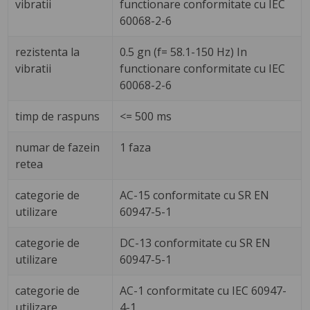
vibratii
functionare conformitate cu IEC
60068-2-6
rezistenta la
0.5 gn (f= 58.1-150 Hz) In
vibratii
functionare conformitate cu IEC
60068-2-6
timp de raspuns
<= 500 ms
numar de fazein
1 faza
retea
categorie de
AC-15 conformitate cu SR EN
utilizare
60947-5-1
categorie de
DC-13 conformitate cu SR EN
utilizare
60947-5-1
categorie de
AC-1 conformitate cu IEC 60947-
utilizare
4-1