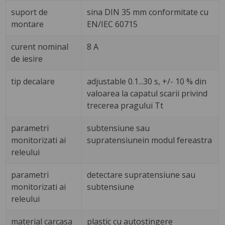
suport de
sina DIN 35 mm conformitate cu
montare
EN/IEC 60715
curent nominal
8 A
de iesire
tip decalare
adjustable 0.1...30 s, +/- 10 % din
valoarea la capatul scarii privind
trecerea pragului Tt
parametri
subtensiune sau
monitorizati ai
supratensiunein modul fereastra
releului
parametri
detectare supratensiune sau
monitorizati ai
subtensiune
releului
material carcasa
plastic cu autostingere