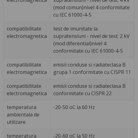
electromagnetica
supratensiuni - nivel de test: 4 kV
(mod comun)nivel 4 conformitate
cu IEC 61000-4-5
compatibilitate
test de imunitate la
electromagnetica
supratensiuni - nivel de test: 2 kV
(mod diferential)nivel 4
conformitate cu IEC 61000-4-5
compatibilitate
emisii conduse si radiateclasa B
electromagnetica
grupa 1 conformitate cu CISPR 11
compatibilitate
emisii conduse si radiateclasa B
electromagnetica
conformitate cu CISPR 22
temperatura
-20-50 oC la 60 Hz
ambientala de
utilizare
temperatura
-20-60 oC la 50 Hz