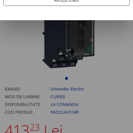
Refuză toate
BRAND:
Schneider Electric
MOD DE LIVRARE:
CURIER
DISPONIBILITATE:
LA COMANDA
COD PRODUS:
RM22UA31MR
413
Lei
23