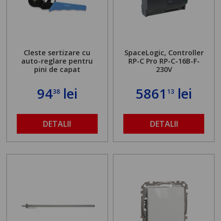
Cleste sertizare cu
SpaceLogic, Controller
auto-reglare pentru
RP-C Pro RP-C-16B-F-
pini de capat
230V
94
lei
5861
lei
38
13
DETALII
DETALII