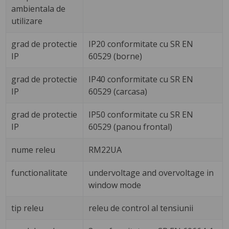
ambientala de
utilizare
grad de protectie
IP20 conformitate cu SR EN
IP
60529 (borne)
grad de protectie
IP40 conformitate cu SR EN
IP
60529 (carcasa)
grad de protectie
IP50 conformitate cu SR EN
IP
60529 (panou frontal)
nume releu
RM22UA
functionalitate
undervoltage and overvoltage in
window mode
tip releu
releu de control al tensiunii