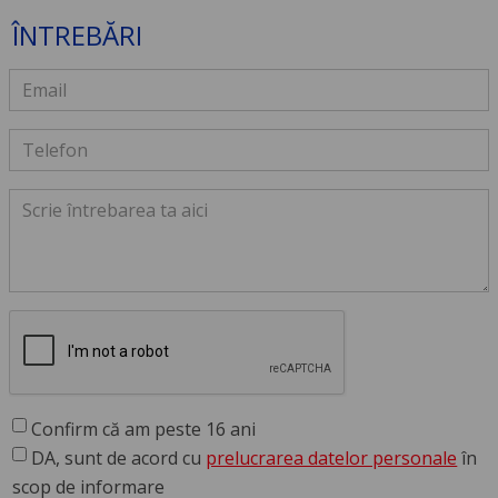
ÎNTREBĂRI
Confirm că am peste 16 ani
DA, sunt de acord cu
prelucrarea datelor personale
în
scop de informare