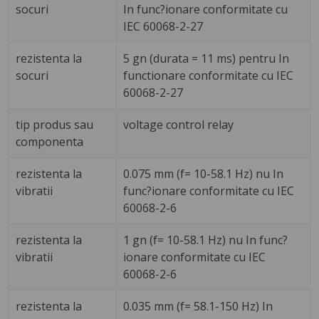
socuri
In func?ionare conformitate cu
IEC 60068-2-27
rezistenta la
5 gn (durata = 11 ms) pentru In
socuri
functionare conformitate cu IEC
60068-2-27
tip produs sau
voltage control relay
componenta
rezistenta la
0.075 mm (f= 10-58.1 Hz) nu In
vibratii
func?ionare conformitate cu IEC
60068-2-6
rezistenta la
1 gn (f= 10-58.1 Hz) nu In func?
vibratii
ionare conformitate cu IEC
60068-2-6
rezistenta la
0.035 mm (f= 58.1-150 Hz) In