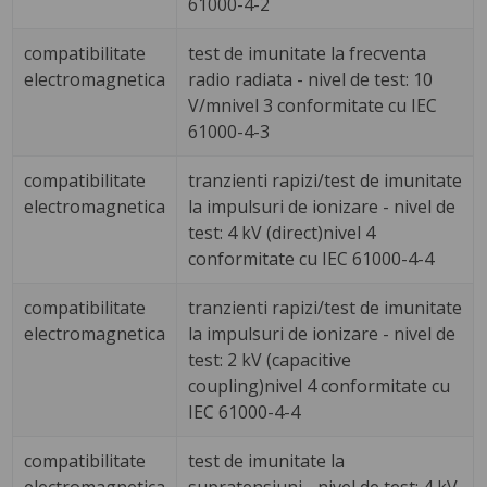
61000-4-2
compatibilitate
test de imunitate la frecventa
electromagnetica
radio radiata - nivel de test: 10
V/mnivel 3 conformitate cu IEC
61000-4-3
compatibilitate
tranzienti rapizi/test de imunitate
electromagnetica
la impulsuri de ionizare - nivel de
test: 4 kV (direct)nivel 4
conformitate cu IEC 61000-4-4
compatibilitate
tranzienti rapizi/test de imunitate
electromagnetica
la impulsuri de ionizare - nivel de
test: 2 kV (capacitive
coupling)nivel 4 conformitate cu
IEC 61000-4-4
compatibilitate
test de imunitate la