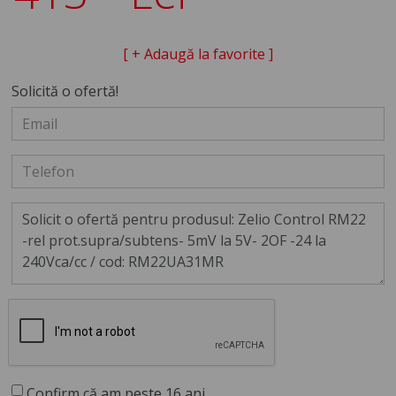
[ + Adaugă la favorite ]
Solicită o ofertă!
Confirm că am peste 16 ani