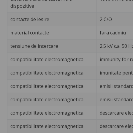
dispozitive
contacte de iesire
2 C/O
material contacte
fara cadmiu
tensiune de incercare
2.5 kV c.a. 50 
compatibilitate electromagnetica
immunity for r
compatibilitate electromagnetica
imunitate pent
compatibilitate electromagnetica
emisii standard
compatibilitate electromagnetica
emisii standar
compatibilitate electromagnetica
descarcare elec
compatibilitate electromagnetica
descarcare elec