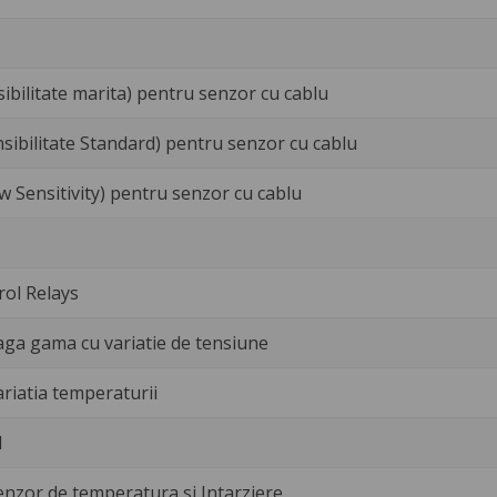
sibilitate marita) pentru senzor cu cablu
ensibilitate Standard) pentru senzor cu cablu
ow Sensitivity) pentru senzor cu cablu
ol Relays
eaga gama cu variatie de tensiune
riatia temperaturii
1
enzor de temperatura si Intarziere