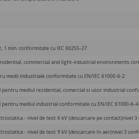
Hz, 1 min. conformitate cu IEC 60255-27
esidential, commercial and light-industrial environments co
ru medii industriale conformitate cu EN/IEC 61000-6-2
 pentru mediul rezidential, comercial si usor industrial con
d pentru mediul industrial conformitate cu EN/IEC 61000-6-4
trostatica - nivel de test: 6 kV (descarcare pe contact)nivel 
trostatica - nivel de test: 9 kV (descarcare In aer)nivel 3 co