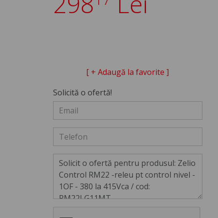
298
Lei
[ + Adaugă la favorite ]
Solicită o ofertă!