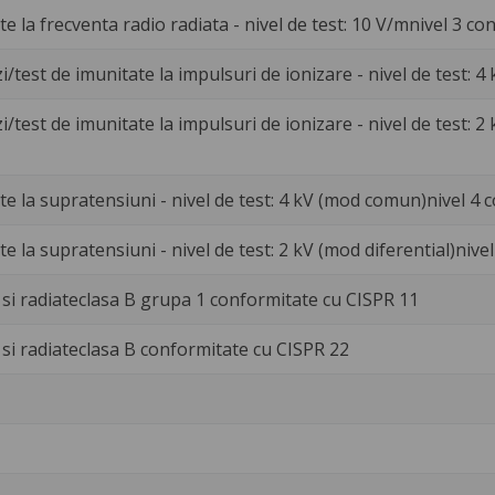
te la frecventa radio radiata - nivel de test: 10 V/mnivel 3 c
zi/test de imunitate la impulsuri de ionizare - nivel de test: 4
zi/test de imunitate la impulsuri de ionizare - nivel de test: 2
te la supratensiuni - nivel de test: 4 kV (mod comun)nivel 4
te la supratensiuni - nivel de test: 2 kV (mod diferential)niv
 si radiateclasa B grupa 1 conformitate cu CISPR 11
 si radiateclasa B conformitate cu CISPR 22