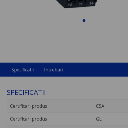
Specificatii
Intrebari
SPECIFICATII
Certificari produs
CSA
Certificari produs
GL