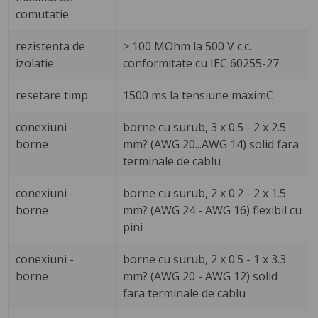
comutatie
rezistenta de
> 100 MOhm la 500 V c.c.
izolatie
conformitate cu IEC 60255-27
resetare timp
1500 ms la tensiune maximC
conexiuni -
borne cu surub, 3 x 0.5 - 2 x 2.5
borne
mm? (AWG 20...AWG 14) solid fara
terminale de cablu
conexiuni -
borne cu surub, 2 x 0.2 - 2 x 1.5
borne
mm? (AWG 24 - AWG 16) flexibil cu
pini
conexiuni -
borne cu surub, 2 x 0.5 - 1 x 3.3
borne
mm? (AWG 20 - AWG 12) solid
fara terminale de cablu