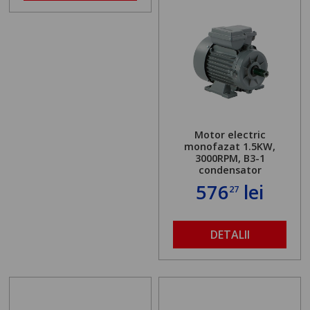
Motor electric
monofazat 1.5KW,
3000RPM, B3-1
condensator
576
lei
27
DETALII