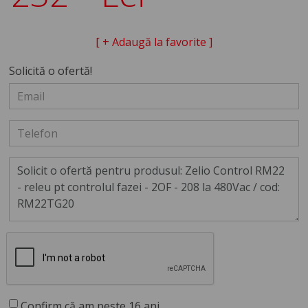
[ + Adaugă la favorite ]
Solicită o ofertă!
Confirm că am peste 16 ani