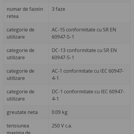
numar de fazein
3 faze
retea
categorie de
AC-15 conformitate cu SR EN
utilizare
60947-5-1
categorie de
DC-13 conformitate cu SR EN
utilizare
60947-5-1
categorie de
AC-1 conformitate cu IEC 60947-
utilizare
4-1
categorie de
DC-1 conformitate cu IEC 60947-
utilizare
4-1
greutate neta
0.09 kg
tensiunea
250 V c.a.
maxima de