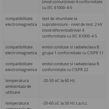
(mod comun)nivel 4 conformitate
cu IEC 61000-4-5
compatibilitate
test de imunitate la
electromagnetica
supratensiuni - nivel de test: 2 kV
(mod diferential)nivel 4
conformitate cu IEC 61000-4-5
compatibilitate
emisii conduse si radiateclasa B
electromagnetica
grupa 1 conformitate cu CISPR 11
compatibilitate
emisii conduse si radiateclasa B
electromagnetica
conformitate cu CISPR 22
temperatura
-20-50 oC la 60 Hz
ambientala de
utilizare
temperatura
-20-60 oC la 50 Hz c.a./c.c.