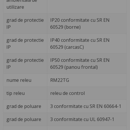
ambientala de
utilizare
grad de protectie
IP20 conformitate cu SR EN
IP
60529 (borne)
grad de protectie
IP40 conformitate cu SR EN
IP
60529 (carcasC)
grad de protectie
IP50 conformitate cu SR EN
IP
60529 (panou frontal)
nume releu
RM22TG
tip releu
releu de control
grad de poluare
3 conformitate cu SR EN 60664-1
grad de poluare
3 conformitate cu UL 60947-1