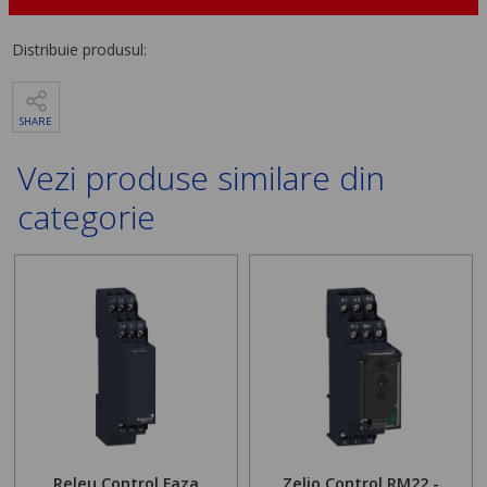
Distribuie produsul:
SHARE
Vezi produse similare din
categorie
Releu Control Faza
Zelio Control RM22 -