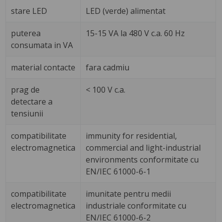
stare LED
LED (verde) alimentat
puterea
15-15 VA la 480 V c.a. 60 Hz
consumata in VA
material contacte
fara cadmiu
prag de
< 100 V c.a.
detectare a
tensiunii
compatibilitate
immunity for residential,
electromagnetica
commercial and light-industrial
environments conformitate cu
EN/IEC 61000-6-1
compatibilitate
imunitate pentru medii
electromagnetica
industriale conformitate cu
EN/IEC 61000-6-2