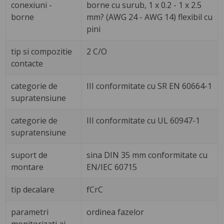
conexiuni -
borne cu surub, 1 x 0.2 - 1 x 2.5
borne
mm? (AWG 24 - AWG 14) flexibil cu
pini
tip si compozitie
2 C/O
contacte
categorie de
III conformitate cu SR EN 60664-1
supratensiune
categorie de
III conformitate cu UL 60947-1
supratensiune
suport de
sina DIN 35 mm conformitate cu
montare
EN/IEC 60715
tip decalare
fCrC
parametri
ordinea fazelor