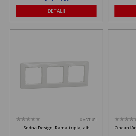
DETALII
0 VOTURI
Sedna Design, Rama tripla, alb
Ciocan lă