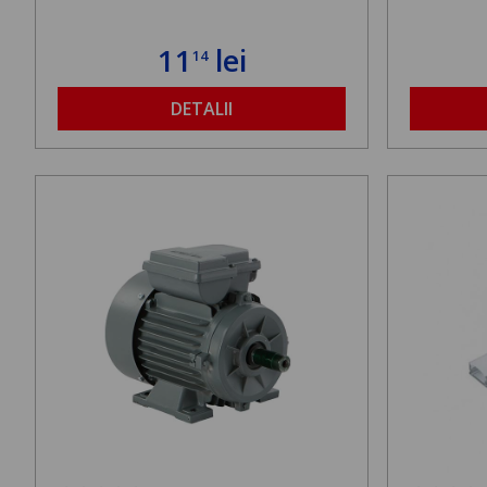
11
lei
14
DETALII