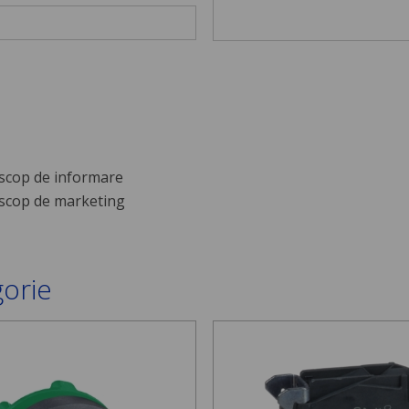
scop de informare
scop de marketing
gorie