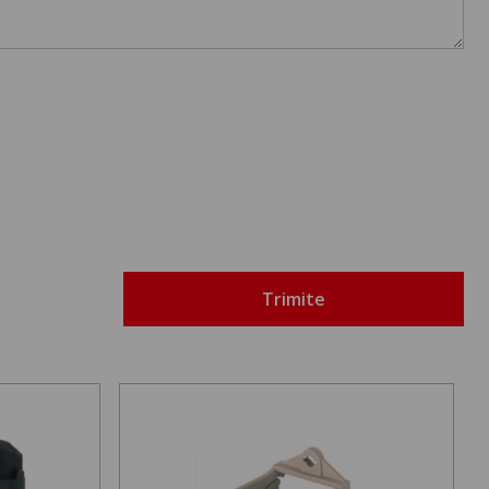
Trimite