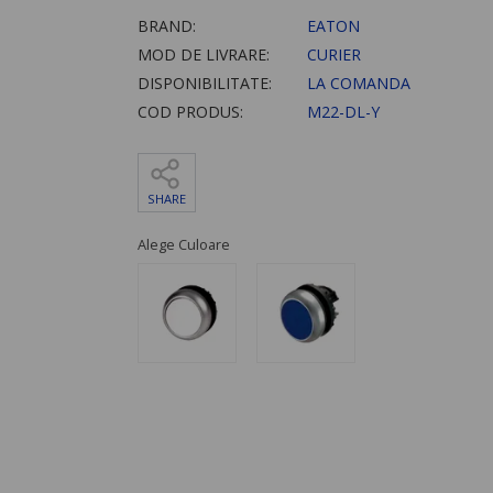
BRAND:
EATON
MOD DE LIVRARE:
CURIER
DISPONIBILITATE:
LA COMANDA
COD PRODUS:
M22-DL-Y
SHARE
Alege Culoare