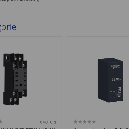
gorie
0 VOTURI