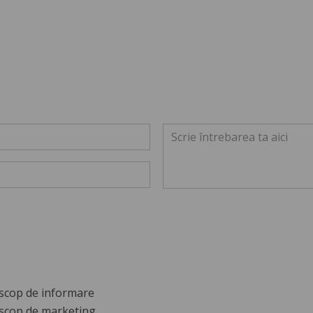
scop de informare
scop de marketing