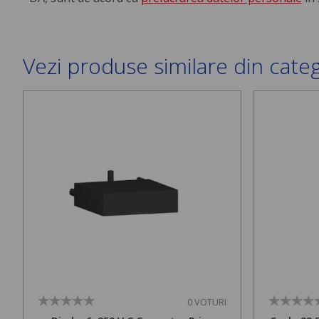
Vezi produse similare din cate
0 VOTURI