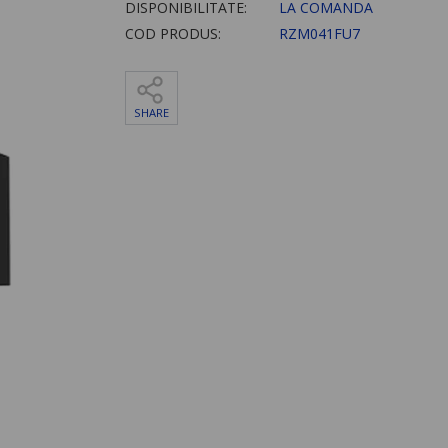
DISPONIBILITATE:
LA COMANDA
COD PRODUS:
RZM041FU7
SHARE