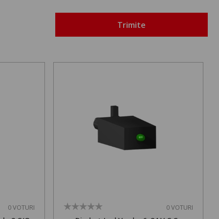
Trimite
0 VOTURI
0 VOTURI