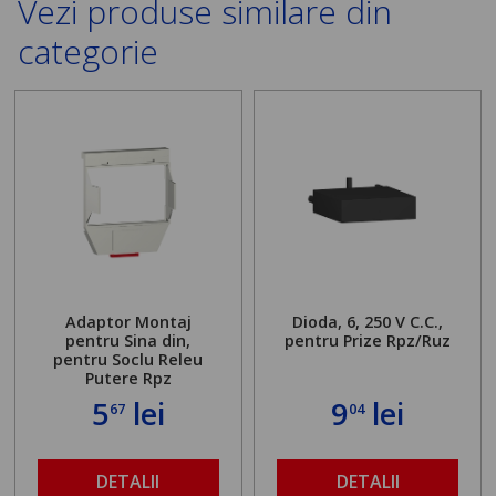
Vezi produse similare din
categorie
Adaptor Montaj
Dioda, 6, 250 V C.C.,
pentru Sina din,
pentru Prize Rpz/Ruz
pentru Soclu Releu
Putere Rpz
5
lei
9
lei
67
04
DETALII
DETALII