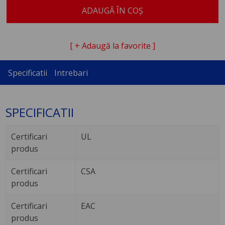
ADAUGĂ ÎN COȘ
[ + Adaugă la favorite ]
Specificatii
Intrebari
SPECIFICATII
Certificari
UL
produs
Certificari
CSA
produs
Certificari
EAC
produs