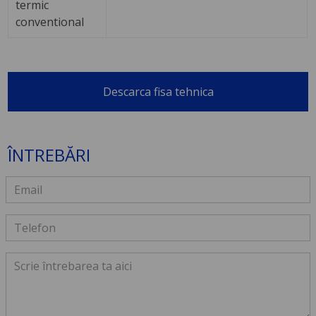
termic
conventional
Descarca fisa tehnica
ÎNTREBĂRI