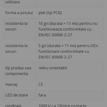
utilizare
forma a pinului
plat (tip PCB)
rezistenta la
10 gn (durata = 11 ms) pentru nu
socuri
functioneaza conformitate cu
EN/IEC 60068-2-27
rezistenta la
5 gn (durata = 11 ms) pentru OEn
socuri
functionare conformitate cu
EN/IEC 60068-2-27
tip produs sau
releu conectabil
componenta
marcaj
CE
LED de stare
fara
rigiditate
1000 V c.a. OEntre contacte