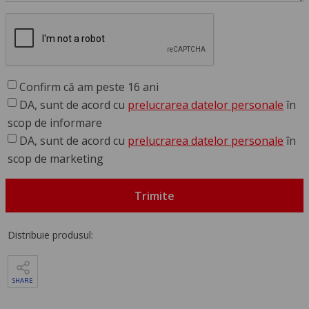
Confirm că am peste 16 ani
DA, sunt de acord cu
prelucrarea datelor personale
în
scop de informare
DA, sunt de acord cu
prelucrarea datelor personale
în
scop de marketing
Trimite
Distribuie produsul:
SHARE