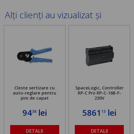
Alți clienți au vizualizat și
Cleste sertizare cu
SpaceLogic, Controller
auto-reglare pentru
RP-C Pro RP-C-16B-F-
pini de capat
230V
94
lei
5861
lei
38
13
DETALII
DETALII