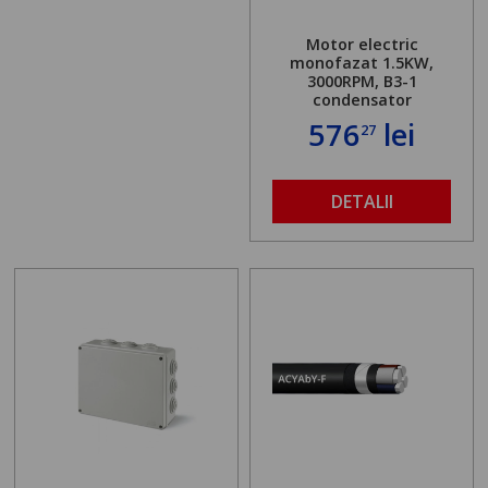
Motor electric
monofazat 1.5KW,
3000RPM, B3-1
condensator
576
lei
27
DETALII