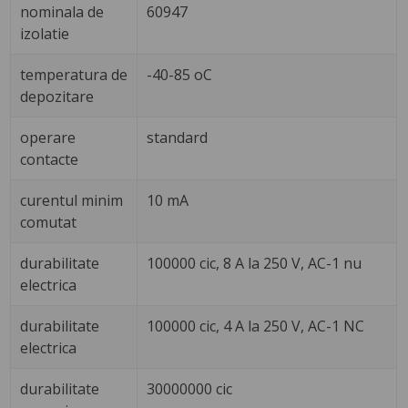
nominala de
60947
izolatie
temperatura de
-40-85 oC
depozitare
operare
standard
contacte
curentul minim
10 mA
comutat
durabilitate
100000 cic, 8 A la 250 V, AC-1 nu
electrica
durabilitate
100000 cic, 4 A la 250 V, AC-1 NC
electrica
durabilitate
30000000 cic