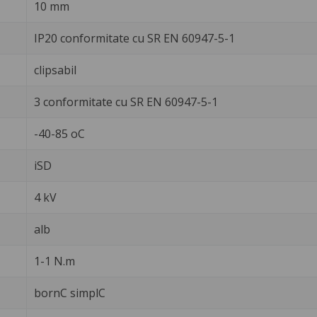
10 mm
IP20 conformitate cu SR EN 60947-5-1
clipsabil
3 conformitate cu SR EN 60947-5-1
-40-85 oC
iSD
4 kV
alb
1-1 N.m
bornC simplC