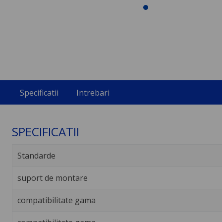
Specificatii
Intrebari
SPECIFICATII
Standarde
suport de montare
compatibilitate gama