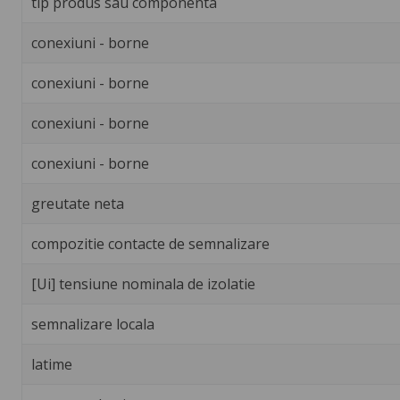
tip produs sau componenta
conexiuni - borne
conexiuni - borne
conexiuni - borne
conexiuni - borne
greutate neta
compozitie contacte de semnalizare
[Ui] tensiune nominala de izolatie
semnalizare locala
latime