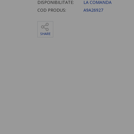
DISPONIBILITATE:
LA COMANDA
COD PRODUS:
A9A26927
SHARE