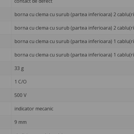
contact de defect
borna cu clema cu surub (partea inferioara) 2 cablu(ri)
borna cu clema cu surub (partea inferioara) 2 cablu(ri) 
borna cu clema cu surub (partea inferioara) 1 cablu(ri)
borna cu clema cu surub (partea inferioara) 1 cablu(ri
33 g
1 C/O
500 V
indicator mecanic
9 mm