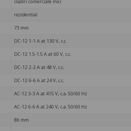
cladiri comerciale mici
rezidential
73 mm
DC-12 1-1 A at 130 V, c.c.
DC-12 1.5-1.5 A at 60 V, c.c.
DC-12 2-2 A at 48 V, c.c.
DC-12 6-6 A at 24 V, c.c.
AC-12 3-3 A at 415 V, c.a. 50/60 Hz
AC-12 6-6 A at 240 V, c.a. 50/60 Hz
86 mm