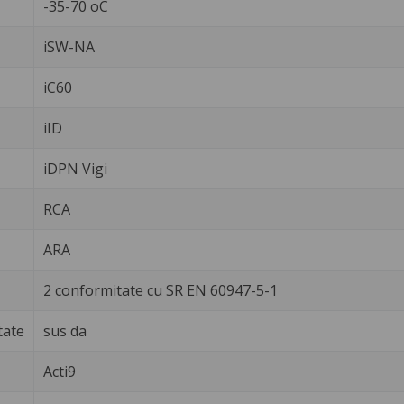
-35-70 oC
iSW-NA
iC60
iID
iDPN Vigi
RCA
ARA
2 conformitate cu SR EN 60947-5-1
tate
sus da
Acti9