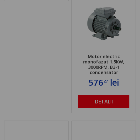
Motor electric
monofazat 1.5KW,
3000RPM, B3-1
condensator
576
lei
27
DETALII