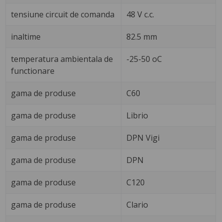
tensiune circuit de comanda
48 V c.c.
inaltime
82.5 mm
temperatura ambientala de
-25-50 oC
functionare
gama de produse
C60
gama de produse
Librio
gama de produse
DPN Vigi
gama de produse
DPN
gama de produse
C120
gama de produse
Clario