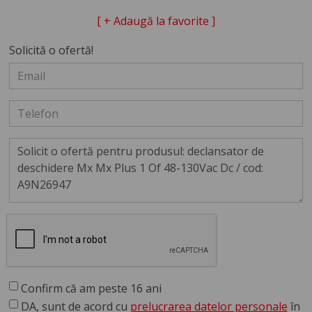
[ + Adaugă la favorite ]
Solicită o ofertă!
Confirm că am peste 16 ani
DA, sunt de acord cu
prelucrarea datelor personale
în