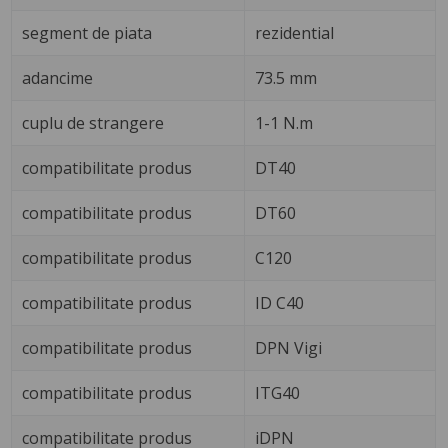
segment de piata
rezidential
adancime
73.5 mm
cuplu de strangere
1-1 N.m
compatibilitate produs
DT40
compatibilitate produs
DT60
compatibilitate produs
C120
compatibilitate produs
ID C40
compatibilitate produs
DPN Vigi
compatibilitate produs
ITG40
compatibilitate produs
iDPN