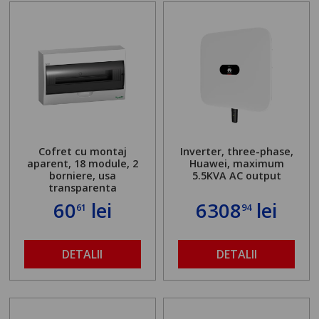
Cofret cu montaj
Inverter, three-phase,
aparent, 18 module, 2
Huawei, maximum
borniere, usa
5.5KVA AC output
transparenta
60
lei
6308
lei
61
94
DETALII
DETALII