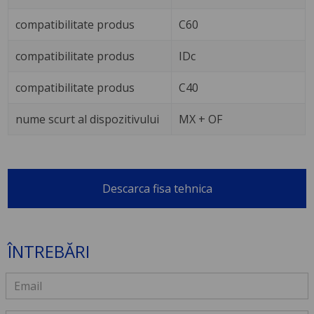
compatibilitate produs
C60
compatibilitate produs
IDc
compatibilitate produs
C40
nume scurt al dispozitivului
MX + OF
Descarca fisa tehnica
ÎNTREBĂRI