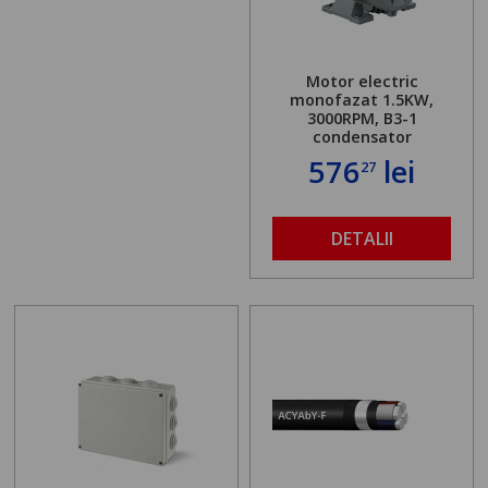
Motor electric
monofazat 1.5KW,
3000RPM, B3-1
condensator
576
lei
27
DETALII