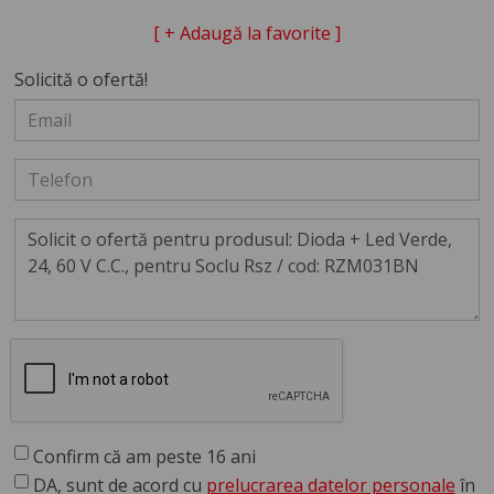
[ + Adaugă la favorite ]
Solicită o ofertă!
Confirm că am peste 16 ani
DA, sunt de acord cu
prelucrarea datelor personale
în