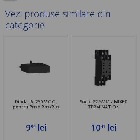
Vezi produse similare din
categorie
Dioda, 6, 250 V C.C.,
Soclu 22,5MM / MIXED
pentru Prize Rpz/Ruz
TERMINATION
9
lei
10
lei
04
41