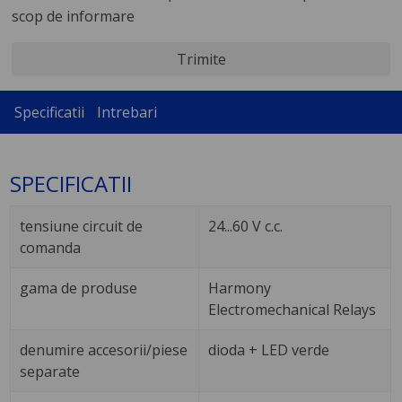
scop de informare
Trimite
Specificatii
Intrebari
SPECIFICATII
tensiune circuit de
24...60 V c.c.
comanda
gama de produse
Harmony
Electromechanical Relays
denumire accesorii/piese
dioda + LED verde
separate