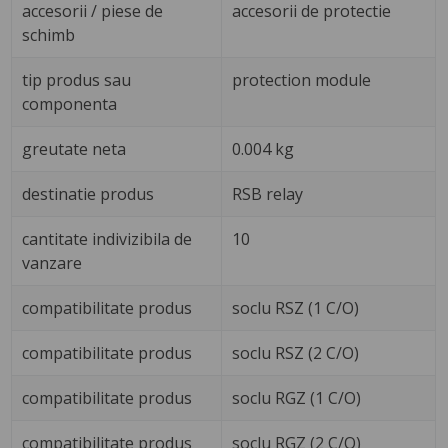
accesorii / piese de
accesorii de protectie
schimb
tip produs sau
protection module
componenta
greutate neta
0.004 kg
destinatie produs
RSB relay
cantitate indivizibila de
10
vanzare
compatibilitate produs
soclu RSZ (1 C/O)
compatibilitate produs
soclu RSZ (2 C/O)
compatibilitate produs
soclu RGZ (1 C/O)
compatibilitate produs
soclu RGZ (2 C/O)