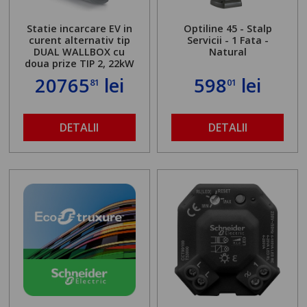
Statie incarcare EV in
Optiline 45 - Stalp
curent alternativ tip
Servicii - 1 Fata -
DUAL WALLBOX cu
Natural
doua prize TIP 2, 22kW
20765
lei
598
lei
81
01
DETALII
DETALII