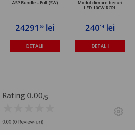
ASP Bundle - Full (SW)
Modul dimare becuri
LED 100W RCRL
24291
lei
240
lei
65
14
DETALII
DETALII
Rating 0.00
/5
0.00 (0 Review-uri)