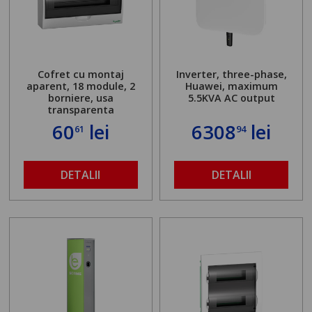
Cofret cu montaj
Inverter, three-phase,
aparent, 18 module, 2
Huawei, maximum
borniere, usa
5.5KVA AC output
transparenta
60
lei
6308
lei
61
94
DETALII
DETALII