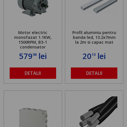
Motor electric
Profil aluminiu pentru
monofazat 1.1KW,
banda led, 13.2x7mm
1500RPM, B3-1
la 2m si capac mat
condensator
579
lei
20
lei
98
10
DETALII
DETALII