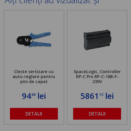
Cleste sertizare cu
SpaceLogic, Controller
auto-reglare pentru
RP-C Pro RP-C-16B-F-
pini de capat
230V
94
lei
5861
lei
38
13
DETALII
DETALII