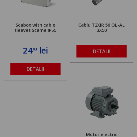
Scabox with cable
Cablu T2XIR 50 OL-AL
sleeves Scame IP55
3X50
24
lei
03
DETALII
DETALII
Motor electric