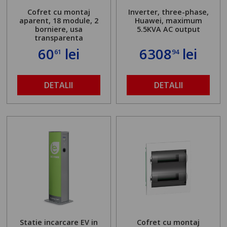
Cofret cu montaj
Inverter, three-phase,
aparent, 18 module, 2
Huawei, maximum
borniere, usa
5.5KVA AC output
transparenta
60
lei
6308
lei
61
94
DETALII
DETALII
Statie incarcare EV in
Cofret cu montaj