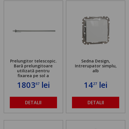
Prelungitor telescopic.
Sedna Design,
Bară prelungitoare
Intrerupator simplu,
utilizată pentru
alb
fixarea pe sol a
standului mașinii de
1803
lei
14
lei
67
27
găurit în locul
buloanelor de
ancorare. Greutate
maximă admisă de 500
DETALII
DETALII
kg și înălțime reglabilă
de la 1,8 la 2,9 m