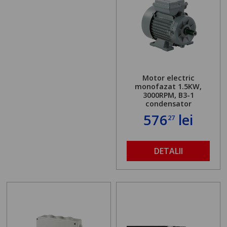
Motor electric
monofazat 1.5KW,
3000RPM, B3-1
condensator
576
lei
27
DETALII