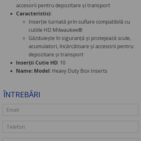
accesorii pentru depozitare și transport
Caracteristici
:
Inserție turnată prin suflare compatibilă cu
cutiile HD Milwaukee®
Găzduiește în siguranță și protejează scule,
acumulatori, încărcătoare și accesorii pentru
depozitare și transport
Inserții Cutie HD
: 10
Name: Model
: Heavy Duty Box Inserts
ÎNTREBĂRI