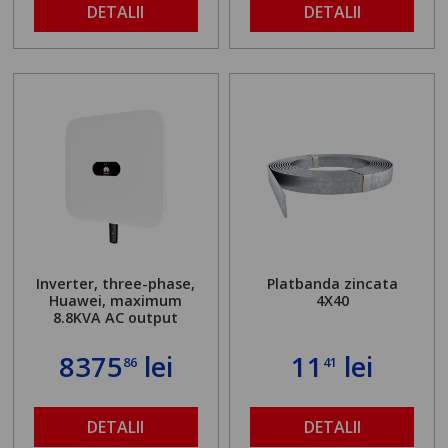
DETALII
DETALII
Inverter, three-phase,
Platbanda zincata
Huawei, maximum
4X40
8.8KVA AC output
8375
lei
11
lei
86
41
DETALII
DETALII