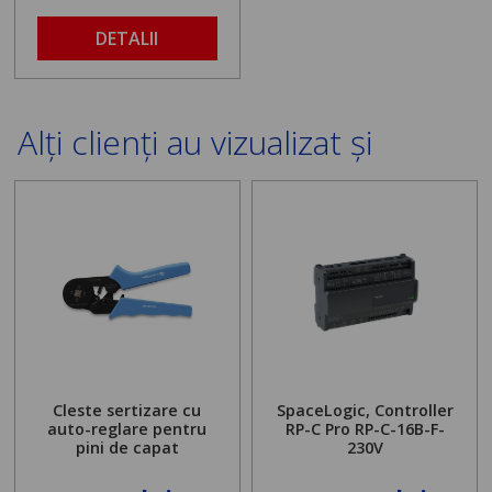
DETALII
Alți clienți au vizualizat și
Cleste sertizare cu
SpaceLogic, Controller
auto-reglare pentru
RP-C Pro RP-C-16B-F-
pini de capat
230V