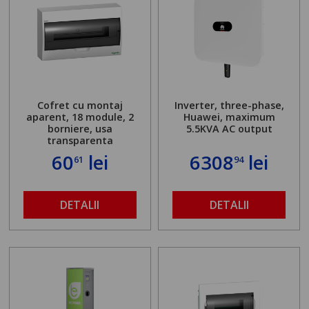
Cofret cu montaj
Inverter, three-phase,
aparent, 18 module, 2
Huawei, maximum
borniere, usa
5.5KVA AC output
transparenta
60
lei
6308
lei
61
94
DETALII
DETALII