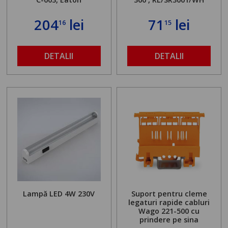
204
lei
71
lei
16
15
DETALII
DETALII
Lampă LED 4W 230V
Suport pentru cleme
legaturi rapide cabluri
Wago 221-500 cu
prindere pe sina