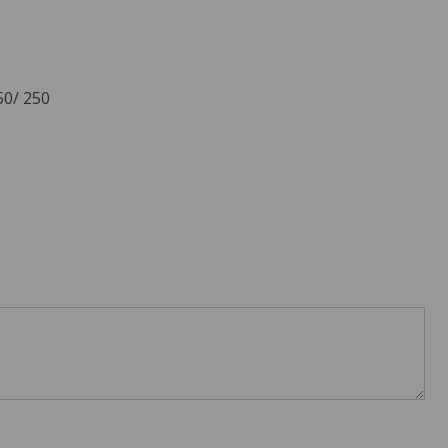
50/ 250