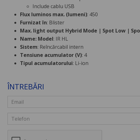
Include cablu USB
Flux luminos max. (lumeni)
: 450
Furnizat în
: Blister
Max. light output Hybrid Mode | Spot Low | Spo
Name: Model
: IR HL
Sistem
: Reîncărcabil intern
Tensiune acumulator (V)
: 4
Tipul acumulatorului
: Li-ion
ÎNTREBĂRI