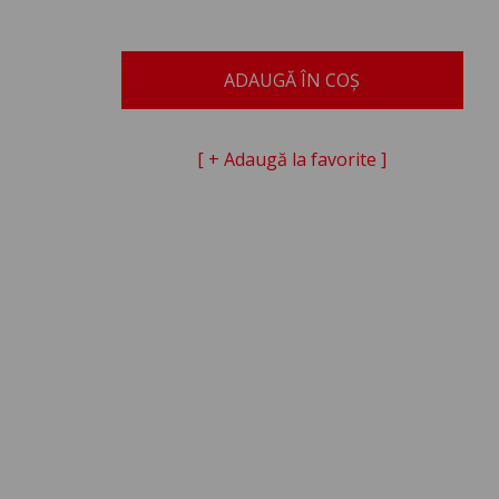
ADAUGĂ ÎN COȘ
[ + Adaugă la favorite ]