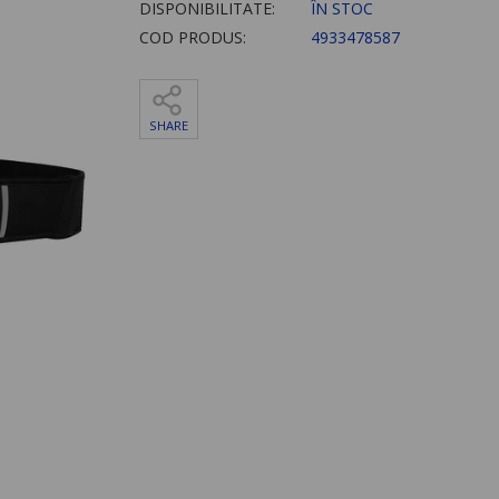
DISPONIBILITATE:
ÎN STOC
COD PRODUS:
4933478587
SHARE