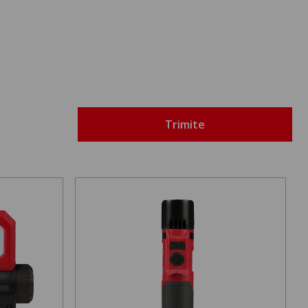
Trimite