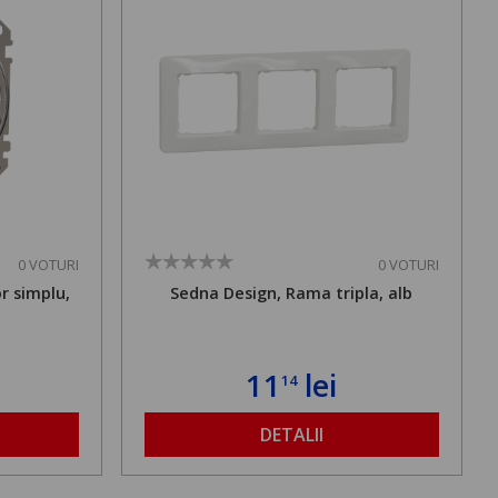
0 VOTURI
0 VOTURI
r simplu,
Sedna Design, Rama tripla, alb
11
lei
14
DETALII