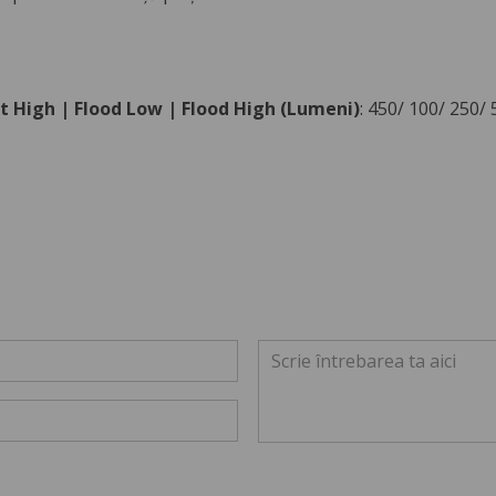
t High | Flood Low | Flood High (Lumeni)
: 450/ 100/ 250/ 