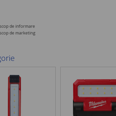
scop de informare
scop de marketing
gorie