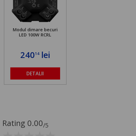
Modul dimare becuri
LED 100W RCRL
240
lei
14
DETALII
Rating 0.00
/5