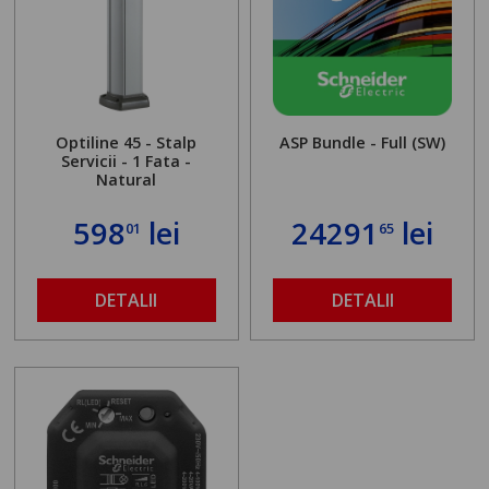
Optiline 45 - Stalp
ASP Bundle - Full (SW)
Servicii - 1 Fata -
Natural
598
lei
24291
lei
01
65
DETALII
DETALII