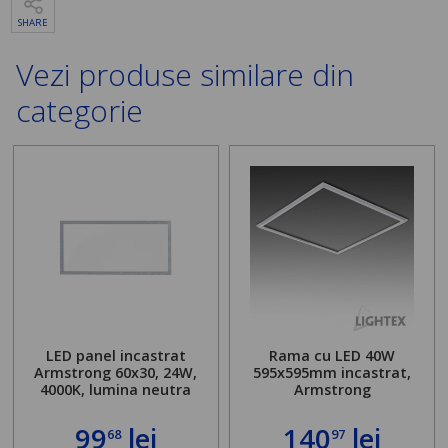
SHARE
Vezi produse similare din
categorie
LED panel incastrat
Rama cu LED 40W
Armstrong 60x30, 24W,
595x595mm incastrat,
4000K, lumina neutra
Armstrong
99
lei
140
lei
68
97