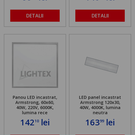
DETALII
DETALII
Panou LED incastrat,
LED panel incastrat
Armstrong, 60x60,
Armstrong 120x30,
40W, 220V, 6000K,
40W, 4000K, lumina
lumina rece
neutra
142
lei
163
lei
10
99