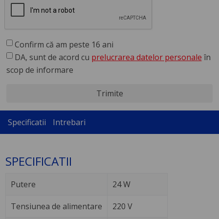
Confirm că am peste 16 ani
DA, sunt de acord cu
prelucrarea datelor personale
în
scop de informare
Trimite
Specificatii
Intrebari
SPECIFICATII
Putere
24 W
Tensiunea de alimentare
220 V