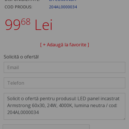
COD PRODUS:
204AL0000034
99
Lei
68
[ + Adaugă la favorite ]
Solicită o ofertă!