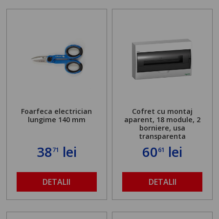
Foarfeca electrician
Cofret cu montaj
lungime 140 mm
aparent, 18 module, 2
borniere, usa
transparenta
38
lei
60
lei
71
61
DETALII
DETALII