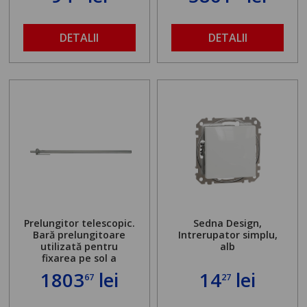
DETALII
DETALII
Prelungitor telescopic.
Sedna Design,
Bară prelungitoare
Intrerupator simplu,
utilizată pentru
alb
fixarea pe sol a
standului mașinii de
1803
lei
14
lei
67
27
găurit în locul
buloanelor de
ancorare. Greutate