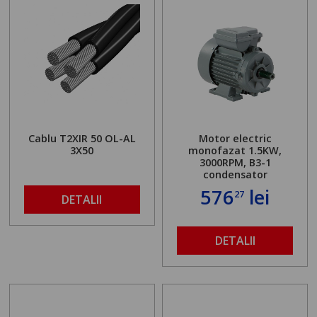
Cablu T2XIR 50 OL-AL
Motor electric
3X50
monofazat 1.5KW,
3000RPM, B3-1
condensator
576
lei
27
DETALII
DETALII