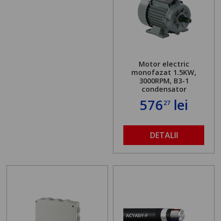
Motor electric
monofazat 1.5KW,
3000RPM, B3-1
condensator
576
lei
27
DETALII