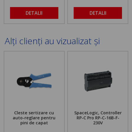
DETALII
DETALII
Alți clienți au vizualizat și
Cleste sertizare cu
SpaceLogic, Controller
auto-reglare pentru
RP-C Pro RP-C-16B-F-
pini de capat
230V