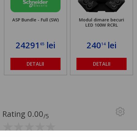
ASP Bundle - Full (SW)
Modul dimare becuri
LED 100W RCRL
24291
lei
240
lei
65
14
DETALII
DETALII
Rating 0.00
/5