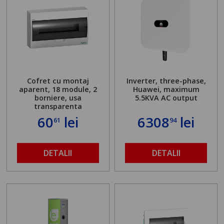
Cofret cu montaj
Inverter, three-phase,
aparent, 18 module, 2
Huawei, maximum
borniere, usa
5.5KVA AC output
transparenta
60
lei
6308
lei
61
94
DETALII
DETALII