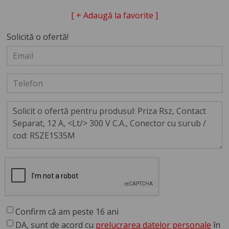
[ + Adaugă la favorite ]
Solicită o ofertă!
Confirm că am peste 16 ani
DA, sunt de acord cu
prelucrarea datelor personale
în