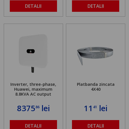
DETALII
DETALII
Inverter, three-phase,
Platbanda zincata
Huawei, maximum
4X40
8.8KVA AC output
8375
lei
11
lei
86
41
DETALII
DETALII