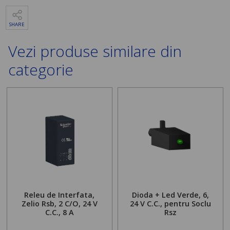
SHARE
Vezi produse similare din
categorie
Releu de Interfata,
Dioda + Led Verde, 6,
Zelio Rsb, 2 C/O, 24 V
24 V C.C., pentru Soclu
C.C., 8 A
Rsz