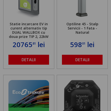
Statie incarcare EV in
Optiline 45 - Stalp
curent alternativ tip
Servicii - 1 Fata -
DUAL WALLBOX cu
Natural
doua prize TIP 2, 22kW
20765
lei
598
lei
81
01
DETALII
DETALII