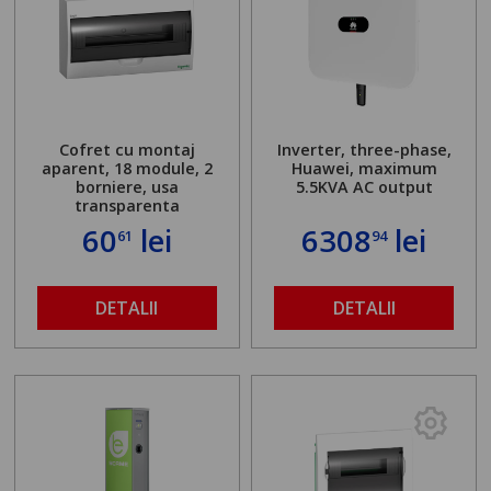
Cofret cu montaj
Inverter, three-phase,
aparent, 18 module, 2
Huawei, maximum
borniere, usa
5.5KVA AC output
transparenta
60
lei
6308
lei
61
94
DETALII
DETALII