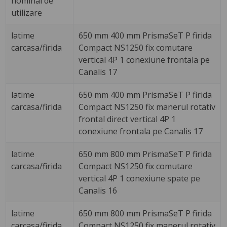
nominal de
utilizare
latime
650 mm 400 mm PrismaSeT P firida
carcasa/firida
Compact NS1250 fix comutare
vertical 4P 1 conexiune frontala pe
Canalis 17
latime
650 mm 400 mm PrismaSeT P firida
carcasa/firida
Compact NS1250 fix manerul rotativ
frontal direct vertical 4P 1
conexiune frontala pe Canalis 17
latime
650 mm 800 mm PrismaSeT P firida
carcasa/firida
Compact NS1250 fix comutare
vertical 4P 1 conexiune spate pe
Canalis 16
latime
650 mm 800 mm PrismaSeT P firida
carcasa/firida
Compact NS1250 fix manerul rotativ