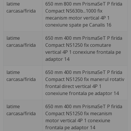
latime
650 mm 800 mm PrismaSeT P firida
carcasa/firida
Compact NS630b...1000 fix
mecanism motor vertical 4P 1
conexiune spate pe Canalis 16
latime
650 mm 400 mm PrismaSeT P firida
carcasa/firida
Compact NS1250 fix comutare
vertical 4P 1 conexiune frontala pe
adaptor 14
latime
650 mm 400 mm PrismaSeT P firida
carcasa/firida
Compact NS1250 fix manerul rotativ
frontal direct vertical 4P 1
conexiune frontala pe adaptor 14
latime
650 mm 400 mm PrismaSeT P firida
carcasa/firida
Compact NS1250 fix mecanism
motor vertical 4P 1 conexiune
frontala pe adaptor 14