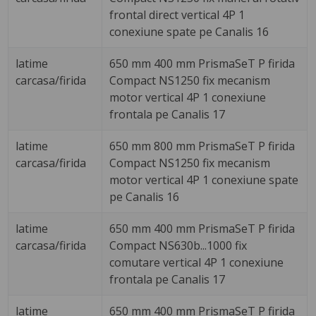
frontal direct vertical 4P 1
conexiune spate pe Canalis 16
latime
650 mm 400 mm PrismaSeT P firida
carcasa/firida
Compact NS1250 fix mecanism
motor vertical 4P 1 conexiune
frontala pe Canalis 17
latime
650 mm 800 mm PrismaSeT P firida
carcasa/firida
Compact NS1250 fix mecanism
motor vertical 4P 1 conexiune spate
pe Canalis 16
latime
650 mm 400 mm PrismaSeT P firida
carcasa/firida
Compact NS630b...1000 fix
comutare vertical 4P 1 conexiune
frontala pe Canalis 17
latime
650 mm 400 mm PrismaSeT P firida