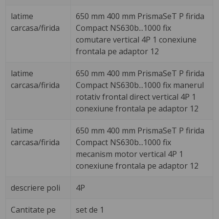
latime
650 mm 400 mm PrismaSeT P firida
carcasa/firida
Compact NS630b...1000 fix
comutare vertical 4P 1 conexiune
frontala pe adaptor 12
latime
650 mm 400 mm PrismaSeT P firida
carcasa/firida
Compact NS630b...1000 fix manerul
rotativ frontal direct vertical 4P 1
conexiune frontala pe adaptor 12
latime
650 mm 400 mm PrismaSeT P firida
carcasa/firida
Compact NS630b...1000 fix
mecanism motor vertical 4P 1
conexiune frontala pe adaptor 12
descriere poli
4P
Cantitate pe
set de 1