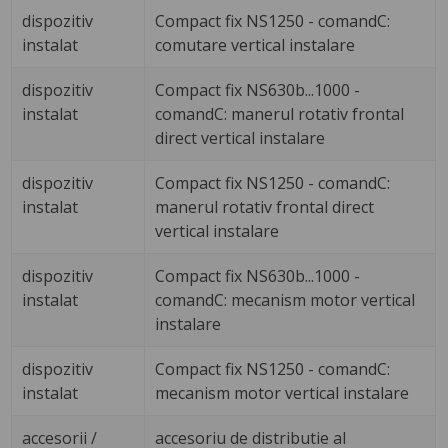
dispozitiv
Compact fix NS1250 - comandC:
instalat
comutare vertical instalare
dispozitiv
Compact fix NS630b...1000 -
instalat
comandC: manerul rotativ frontal
direct vertical instalare
dispozitiv
Compact fix NS1250 - comandC:
instalat
manerul rotativ frontal direct
vertical instalare
dispozitiv
Compact fix NS630b...1000 -
instalat
comandC: mecanism motor vertical
instalare
dispozitiv
Compact fix NS1250 - comandC:
instalat
mecanism motor vertical instalare
accesorii /
accesoriu de distributie al