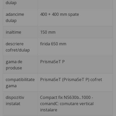
dulap
adancime
400 + 400 mm spate
dulap
inaltime
150 mm
descriere
firida 650 mm
cofret/dulap
gama de
PrismaSeT P
produse
compatibilitate
PrismaSeT (PrismaSeT P) cofret
gama
dispozitiv
Compact fix NS630b...1000 -
instalat
comandC: comutare vertical
instalare