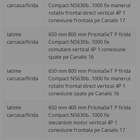
carcasa/firida
Compact NS630b...1000 fix manerul
rotativ frontal direct vertical 4P 1
conexiune frontala pe Canalis 17
latime
650 mm 800 mm PrismaSeT P firida
carcasa/firida
Compact NS630b...1000 fix
comutare vertical 4P 1 conexiune
spate pe Canalis 16
latime
650 mm 800 mm PrismaSeT P firida
carcasa/firida
Compact NS630b...1000 fix manerul
rotativ frontal direct vertical 4P 1
conexiune spate pe Canalis 16
latime
650 mm 400 mm PrismaSeT P firida
carcasa/firida
Compact NS630b...1000 fix
mecanism motor vertical 4P 1
conexiune frontala pe Canalis 17