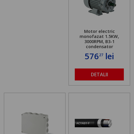
Motor electric
monofazat 1.5KW,
3000RPM, B3-1
condensator
576
lei
27
DETALII