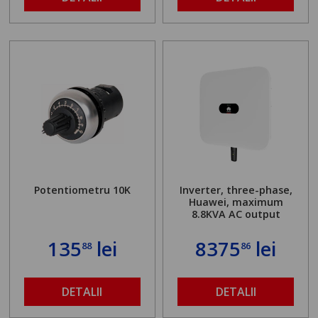
Potentiometru 10K
Inverter, three-phase,
Huawei, maximum
8.8KVA AC output
135
lei
8375
lei
88
86
DETALII
DETALII