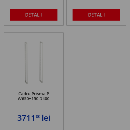
DETALII
DETALII
Cadru Prisma P
W650+150 D400
3711
lei
83