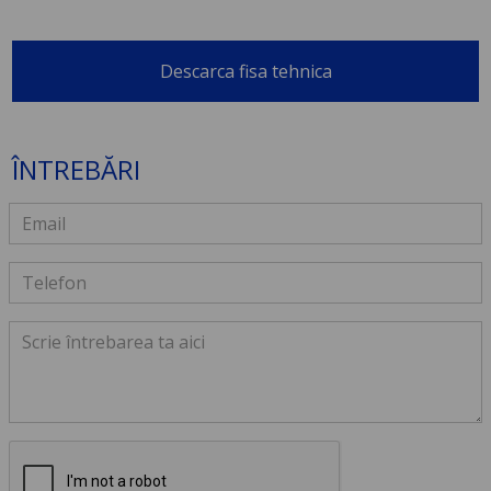
Descarca fisa tehnica
ÎNTREBĂRI