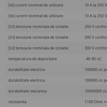
[Ie] curent nominal de utilizare
10 A la 250 
[Ie] curent nominal de utilizare
10 A la 250 
[Ui] tensiune nominala de izolatie
250 V confor
[Ui] tensiune nominala de izolatie
300 V confo
[Ui] tensiune nominala de izolatie
300 V confor
temperatura de depozitare
-40-85 oC
durabilitate electrica
100000 cic p
durabilitate electrica
100000 cic p
durabilitate mecanica
10000000 cic
rezistenta
1100 Ohm +/