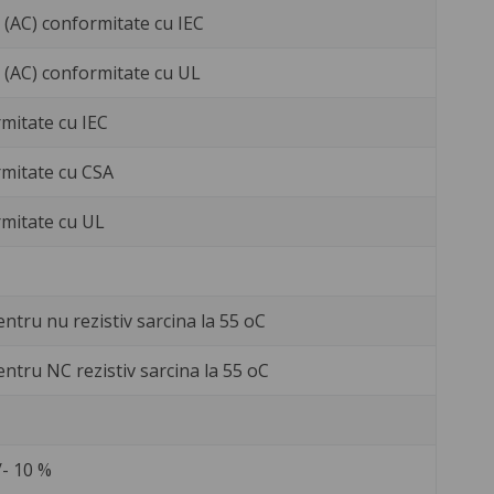
V (AC) conformitate cu IEC
V (AC) conformitate cu UL
mitate cu IEC
rmitate cu CSA
mitate cu UL
entru nu rezistiv sarcina la 55 oC
entru NC rezistiv sarcina la 55 oC
- 10 %