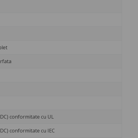
let
erfata
 (DC) conformitate cu UL
 (DC) conformitate cu IEC