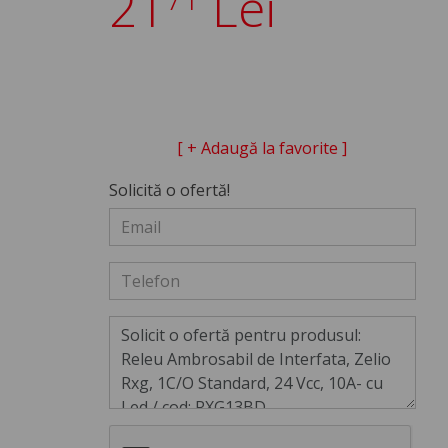
21
Lei
[ + Adaugă la favorite ]
Solicită o ofertă!