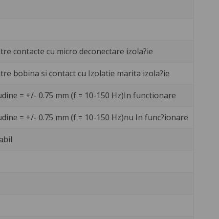
ntre contacte cu micro deconectare izola?ie
ntre bobina si contact cu Izolatie marita izola?ie
udine = +/- 0.75 mm (f = 10-150 Hz)In functionare
udine = +/- 0.75 mm (f = 10-150 Hz)nu In func?ionare
abil