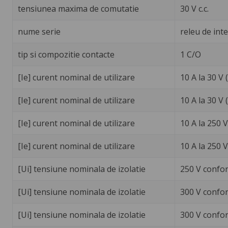
tensiunea maxima de comutatie
30 V c.c.
nume serie
releu de int
tip si compozitie contacte
1 C/O
[Ie] curent nominal de utilizare
10 A la 30 V
[Ie] curent nominal de utilizare
10 A la 30 V
[Ie] curent nominal de utilizare
10 A la 250 
[Ie] curent nominal de utilizare
10 A la 250 
[Ui] tensiune nominala de izolatie
250 V confor
[Ui] tensiune nominala de izolatie
300 V confo
[Ui] tensiune nominala de izolatie
300 V confor