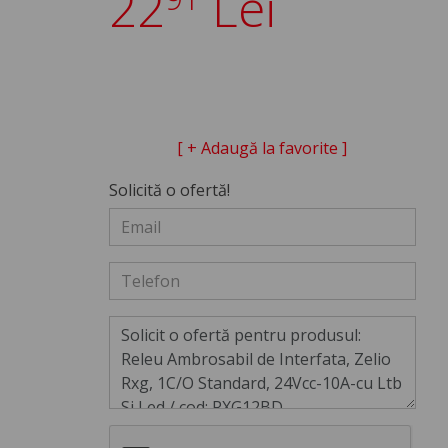
22
Lei
[ + Adaugă la favorite ]
Solicită o ofertă!