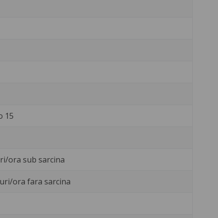
o 15
uri/ora sub sarcina
uri/ora fara sarcina