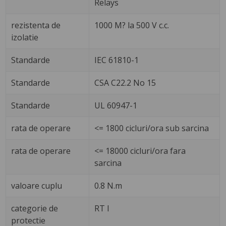
Relays
rezistenta de
1000 M? la 500 V c.c.
izolatie
Standarde
IEC 61810-1
Standarde
CSA C22.2 No 15
Standarde
UL 60947-1
rata de operare
<= 1800 cicluri/ora sub sarcina
rata de operare
<= 18000 cicluri/ora fara
sarcina
valoare cuplu
0.8 N.m
categorie de
RT I
protectie