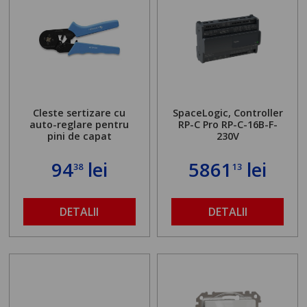
Cleste sertizare cu
SpaceLogic, Controller
auto-reglare pentru
RP-C Pro RP-C-16B-F-
pini de capat
230V
94
lei
5861
lei
38
13
DETALII
DETALII