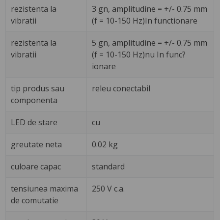
rezistenta la
3 gn, amplitudine = +/- 0.75 mm
vibratii
(f = 10-150 Hz)In functionare
rezistenta la
5 gn, amplitudine = +/- 0.75 mm
vibratii
(f = 10-150 Hz)nu In func?
ionare
tip produs sau
releu conectabil
componenta
LED de stare
cu
greutate neta
0.02 kg
culoare capac
standard
tensiunea maxima
250 V c.a.
de comutatie