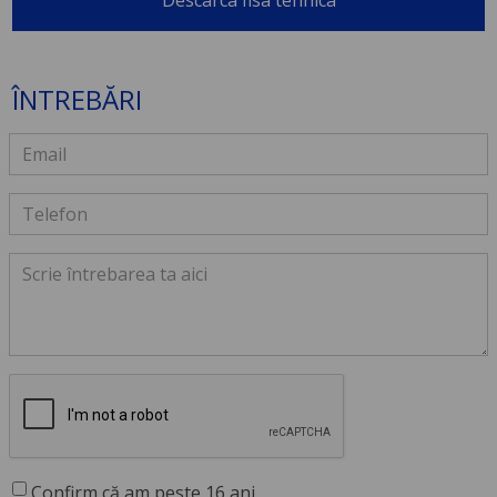
Descarca fisa tehnica
ÎNTREBĂRI
Confirm că am peste 16 ani