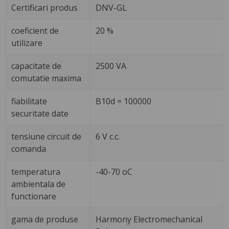
Certificari produs
DNV-GL
coeficient de
20 %
utilizare
capacitate de
2500 VA
comutatie maxima
fiabilitate
B10d = 100000
securitate date
tensiune circuit de
6 V c.c.
comanda
temperatura
-40-70 oC
ambientala de
functionare
gama de produse
Harmony Electromechanical