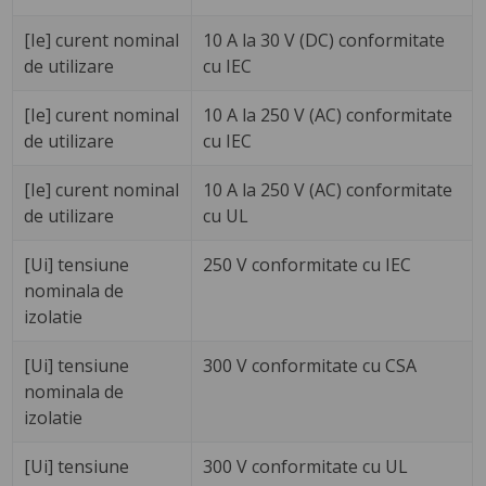
[Ie] curent nominal
10 A la 30 V (DC) conformitate
de utilizare
cu IEC
[Ie] curent nominal
10 A la 250 V (AC) conformitate
de utilizare
cu IEC
[Ie] curent nominal
10 A la 250 V (AC) conformitate
de utilizare
cu UL
[Ui] tensiune
250 V conformitate cu IEC
nominala de
izolatie
[Ui] tensiune
300 V conformitate cu CSA
nominala de
izolatie
[Ui] tensiune
300 V conformitate cu UL