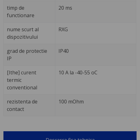
timp de
20 ms
functionare
nume scurt al
RXG
dispozitivului
grad de protectie
IP40
IP
[Ithe] curent
10 A la -40-55 oC
termic
conventional
rezistenta de
100 mOhm
contact