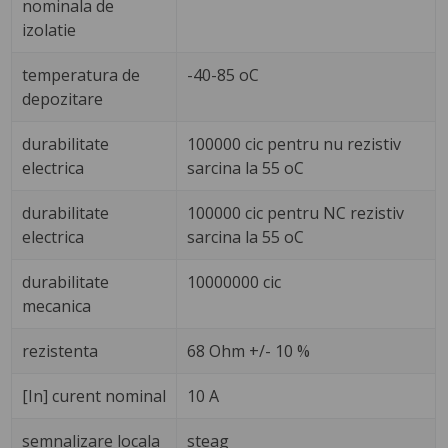
nominala de
izolatie
temperatura de
-40-85 oC
depozitare
durabilitate
100000 cic pentru nu rezistiv
electrica
sarcina la 55 oC
durabilitate
100000 cic pentru NC rezistiv
electrica
sarcina la 55 oC
durabilitate
10000000 cic
mecanica
rezistenta
68 Ohm +/- 10 %
[In] curent nominal
10 A
semnalizare locala
steag