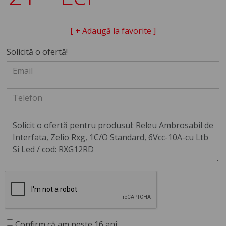
[ + Adaugă la favorite ]
Solicită o ofertă!
Confirm că am peste 16 ani