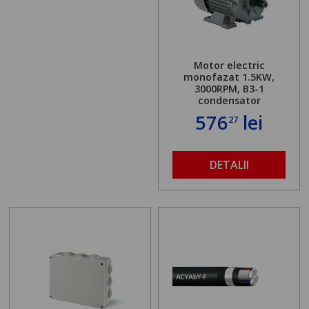
Motor electric
monofazat 1.5KW,
3000RPM, B3-1
condensator
576
lei
27
DETALII