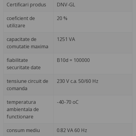
Certificari produs
DNV-GL
coeficient de
20 %
utilizare
capacitate de
1251 VA
comutatie maxima
fiabilitate
B10d = 100000
securitate date
tensiune circuit de
230 V c.a. 50/60 Hz
comanda
temperatura
-40-70 oC
ambientala de
functionare
consum mediu
0.82 VA 60 Hz