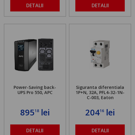
DETALII
DETALII
Power-Saving back-
Siguranta diferentiala
UPS Pro 550, APC
1P+N, 32A, PFL4-32-1N-
C-003, Eaton
895
lei
204
lei
18
16
DETALII
DETALII