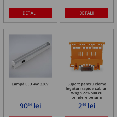
DETALII
DETALII
Lampă LED 4W 230V
Suport pentru cleme
legaturi rapide cabluri
Wago 221-500 cu
prindere pe sina
90
lei
2
lei
34
99