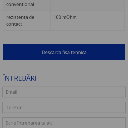
conventional
rezistenta de
100 mOhm
contact
Descarca fisa tehnica
ÎNTREBĂRI