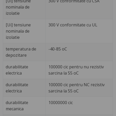
[Ui] tensiune
300 V conformitate cu CSA
nominala de
izolatie
[Ui] tensiune
300 V conformitate cu UL
nominala de
izolatie
temperatura de
-40-85 oC
depozitare
durabilitate
100000 cic pentru nu rezistiv
electrica
sarcina la 55 oC
durabilitate
100000 cic pentru NC rezistiv
electrica
sarcina la 55 oC
durabilitate
10000000 cic
mecanica