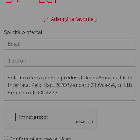
[ + Adaugă la favorite ]
Solicită o ofertă!
Confirm că am peste 16 ani