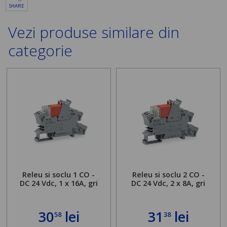
SHARE
Vezi produse similare din
categorie
Releu si soclu 1 CO -
Releu si soclu 2 CO -
DC 24 Vdc, 1 x 16A, gri
DC 24 Vdc, 2 x 8A, gri
30
lei
31
lei
58
38