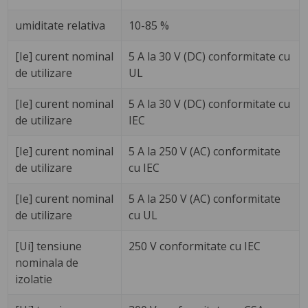
umiditate relativa
10-85 %
[Ie] curent nominal
5 A la 30 V (DC) conformitate cu
de utilizare
UL
[Ie] curent nominal
5 A la 30 V (DC) conformitate cu
de utilizare
IEC
[Ie] curent nominal
5 A la 250 V (AC) conformitate
de utilizare
cu IEC
[Ie] curent nominal
5 A la 250 V (AC) conformitate
de utilizare
cu UL
[Ui] tensiune
250 V conformitate cu IEC
nominala de
izolatie